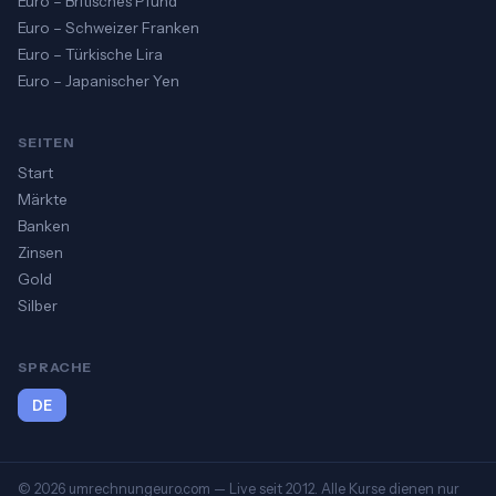
Euro – Britisches Pfund
Euro – Schweizer Franken
Euro – Türkische Lira
Euro – Japanischer Yen
SEITEN
Start
Märkte
Banken
Zinsen
Gold
Silber
SPRACHE
DE
© 2026 umrechnungeuro.com — Live seit 2012. Alle Kurse dienen nur