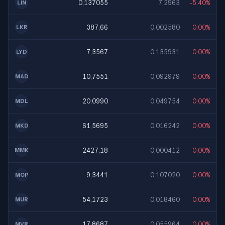
0,137055
7,2963
-5,40%
LIN
387,66
0,002580
0,00%
LKR
7,3567
0,135931
0,00%
LYD
10,7551
0,092979
0,00%
MAD
20,0990
0,049754
0,00%
MDL
61,5695
0,016242
0,00%
MKD
2427,18
0,000412
0,00%
MMK
9,3441
0,107020
0,00%
MOP
54,1723
0,018460
0,00%
MUR
17,8687
0,055964
0,00%
MVR