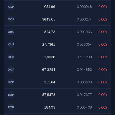
1054,96
0,000948
0,00%
CLP
3649,05
0,000274
0,00%
COP
524,73
0,001906
0,00%
CRC
27,7361
0,036054
0,00%
CUP
1,9558
0,511293
0,00%
DEM
67,3254
0,014853
0,00%
DOP
153,64
0,006509
0,00%
DZD
57,5473
0,017377
0,00%
EGP
184,93
0,005408
0,00%
ETB