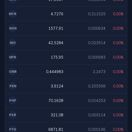
4,7276
0,211525
0,00%
MYR
1577,91
0,000634
0,00%
NGN
42,5284
0,023514
0,00%
NIO
175,95
0,005683
0,00%
NPR
0,444983
2,2473
0,00%
OMR
3,9124
0,255599
0,00%
PEN
70,1628
0,014253
0,00%
PHP
321,08
0,003114
0,00%
PKR
6871,81
0,000146
0,00%
PYG