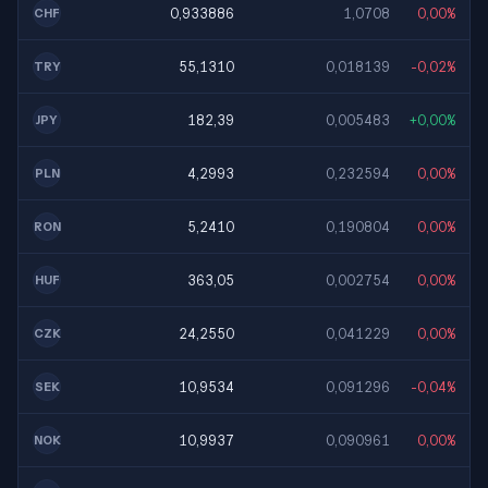
0,933886
1,0708
0,00%
CHF
55,1310
0,018139
-0,02%
TRY
182,39
0,005483
+0,00%
JPY
4,2993
0,232594
0,00%
PLN
5,2410
0,190804
0,00%
RON
363,05
0,002754
0,00%
HUF
24,2550
0,041229
0,00%
CZK
10,9534
0,091296
-0,04%
SEK
10,9937
0,090961
0,00%
NOK