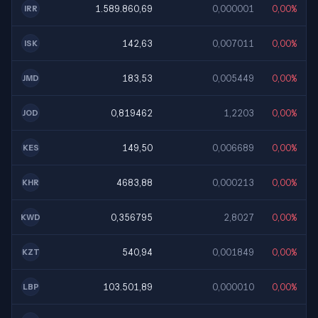
1.589.860,69
0,000001
0,00%
IRR
142,63
0,007011
0,00%
ISK
183,53
0,005449
0,00%
JMD
0,819462
1,2203
0,00%
JOD
149,50
0,006689
0,00%
KES
4683,88
0,000213
0,00%
KHR
0,356795
2,8027
0,00%
KWD
540,94
0,001849
0,00%
KZT
103.501,89
0,000010
0,00%
LBP