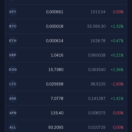
0,000661
1513,54
0,00%
XPT
0,000018
55.569,30
+1,32%
BTC
0,000614
1628,78
+0,47%
ETH
1,0416
0,960028
+0,21%
XRP
15,7380
0,063540
+1,36%
DOG
0,025958
38,5235
-1,90%
LTC
7,0778
0,141287
+1,41%
ADA
119,40
0,008375
0,00%
AFN
93,2095
0,010729
0,00%
ALL