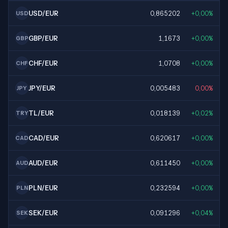
USD/EUR
0,865202
+0,00%
USD
GBP/EUR
1,1673
+0,00%
GBP
CHF/EUR
1,0708
+0,00%
CHF
JPY/EUR
0,005483
0,00%
JPY
TL/EUR
0,018139
+0,02%
TRY
CAD/EUR
0,620617
+0,00%
CAD
AUD/EUR
0,611450
+0,00%
AUD
PLN/EUR
0,232594
+0,00%
PLN
SEK/EUR
0,091296
+0,04%
SEK