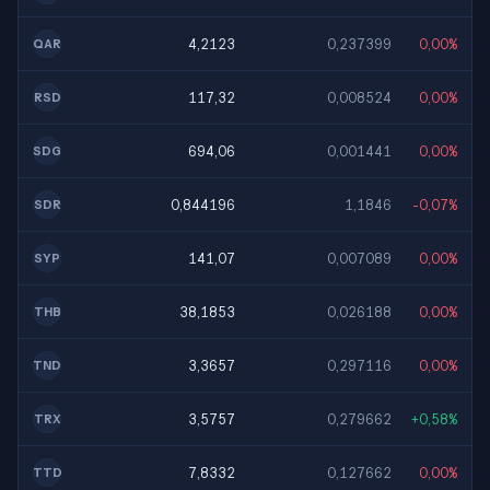
4,2123
0,237399
0,00%
QAR
117,32
0,008524
0,00%
RSD
694,06
0,001441
0,00%
SDG
0,844196
1,1846
-0,07%
SDR
141,07
0,007089
0,00%
SYP
38,1853
0,026188
0,00%
THB
3,3657
0,297116
0,00%
TND
3,5757
0,279662
+0,58%
TRX
7,8332
0,127662
0,00%
TTD