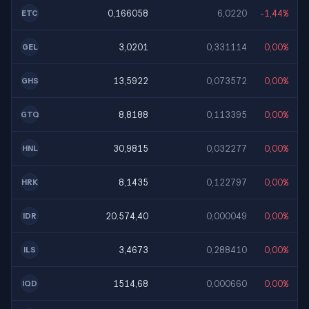
0,166058
6,0220
-1,44%
ETC
3,0201
0,331114
0,00%
GEL
13,5922
0,073572
0,00%
GHS
8,8188
0,113395
0,00%
GTQ
30,9815
0,032277
0,00%
HNL
8,1435
0,122797
0,00%
HRK
20.574,40
0,000049
0,00%
IDR
3,4673
0,288410
0,00%
ILS
1514,68
0,000660
0,00%
IQD