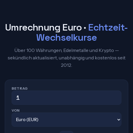
Umrechnung Euro ·
Echtzeit-
Wechselkurse
Über 100 Währungen, Edelmetalle und Krypto —
sekündlich aktualisiert, unabhängig und kostenlos seit
2012.
BETRAG
VON