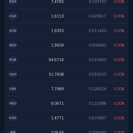
7,4765
0,133752
0,00%
DKK
1,6113
0,620617
0,00%
CAD
1,6355
0,611450
0,00%
AUD
1,9609
0,509962
0,00%
NZD
94,6716
0,010563
0,00%
RUB
51,7608
0,019320
0,00%
UAH
7,7989
0,128224
0,00%
CNY
9,0671
0,110288
0,00%
HKD
1,4771
0,676997
0,00%
SGD
109,95
0,009095
0,00%
INR