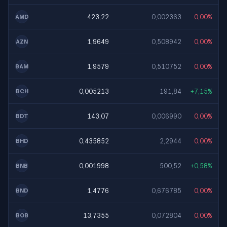
423,22
0,002363
0,00%
AMD
1,9649
0,508942
0,00%
AZN
1,9579
0,510752
0,00%
BAM
0,005213
191,84
+7,15%
BCH
143,07
0,006990
0,00%
BDT
0,435852
2,2944
0,00%
BHD
0,001998
500,52
+0,58%
BNB
1,4776
0,676785
0,00%
BND
13,7355
0,072804
0,00%
BOB