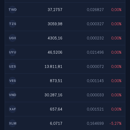
37,2757
0,026827
0,00%
TWD
3059,98
0,000327
0,00%
TZS
4305,16
0,000232
0,00%
UGX
46,5206
0,021496
0,00%
UYU
13.811,81
0,000072
0,00%
UZS
873,51
0,001145
0,00%
VES
30.287,16
0,000033
0,00%
VND
657,64
0,001521
0,00%
XAF
6,0717
0,164699
-5,27%
XLM