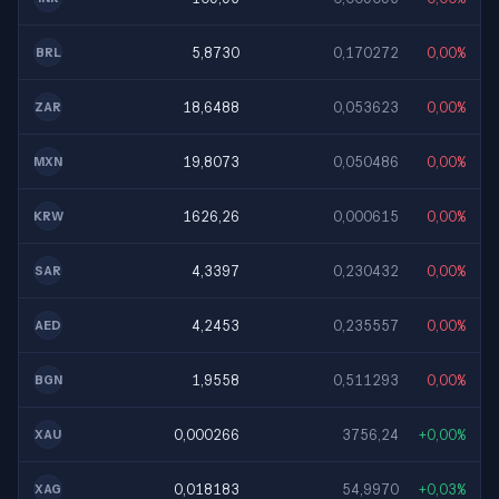
5,8730
0,170272
0,00%
BRL
18,6488
0,053623
0,00%
ZAR
19,8073
0,050486
0,00%
MXN
1626,26
0,000615
0,00%
KRW
4,3397
0,230432
0,00%
SAR
4,2453
0,235557
0,00%
AED
1,9558
0,511293
0,00%
BGN
0,000266
3756,24
+0,00%
XAU
0,018183
54,9970
+0,03%
XAG