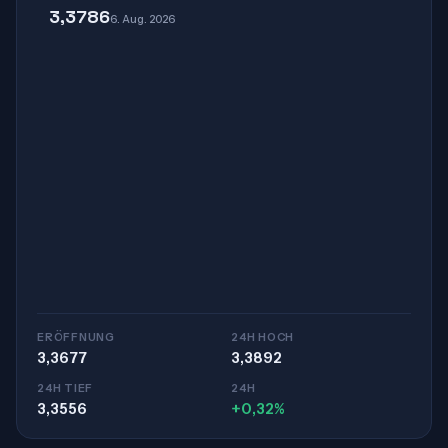
3,3786
6. Aug. 2026
ERÖFFNUNG
24H HOCH
3,3677
3,3892
24H TIEF
24H
3,3556
+0,32%