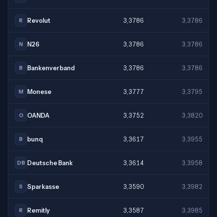
Revolut
3,3786
3,3786
R
N26
3,3786
3,3786
N
Bankenverband
3,3786
3,3786
B
Monese
3,3777
3,3795
M
OANDA
3,3752
3,3820
O
bunq
3,3617
3,3955
B
Deutsche Bank
3,3614
3,3958
DB
Sparkasse
3,3590
3,3982
S
Remitly
3,3587
3,3985
R