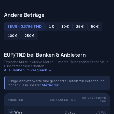
Andere Beträge
1 EUR = 3,3786 TND
1 €
10 €
25 €
50 €
100 €
250 €
EUR/TND bei Banken & Anbietern
Typische Kurse inklusive Marge — wie viel Tunesischer Dinar Sie je
Euro tatsächlich erhalten.
Alle Banken im Vergleich →
Einige Anbieterwerte sind geschätzt. Details zur Berechnung
finden Sie in unserer
Methodik
.
SIE VERKAUFEN
ANBIETER
SIE KAUFEN TND
TND
Wise
3,3786
3,3786
W