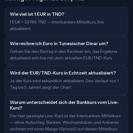
Wie viel ist 1 EUR in TND?
1 EUR = 3,3786 TND — Interbanken-Mittelkurs, live
aktualisiert.
Wie rechne ich Euro in Tunesischer Dinar um?
Geben Sie den Betrag in den Rechner ein; das Ergebnis
aktualisiert sich live mit dem aktuellen EUR/TND-Kurs.
Wird der EUR/TND-Kurs in Echtzeit aktualisiert?
Ja, der Kurs wird sekündlich aktualisiert. Den Verlauf von 1
Tag bis 5 Jahren zeigt der Chart.
Warum unterscheidet sich der Bankkurs vom Live-
Kurs?
Der hier gezeigte Live-Kurs ist der Interbanken-Mittelkurs
— ohne Aufschlag. Banken, Wechselstuben und Anbieter
rechnen mit einer Marge (Spread) auf diesen Mittelkurs