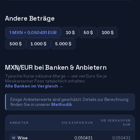
Andere Beträge
1 MXN = 0,050431 EUR
10 $
50 $
100 $
500 $
1.000 $
5.000 $
MXN/EUR bei Banken & Anbietern
Typische Kurse inklusive Marge — wie viel Euro Sie je
Mexikanischer Peso tatsächlich erhalten.
Alle Banken im Vergleich →
Einige Anbieterwerte sind geschätzt. Details zur Berechnung
finden Sie in unserer
Methodik
.
SIE VERKAUFEN
ANBIETER
SIE KAUFEN EUR
EUR
Wise
0,050431
0,050431
W