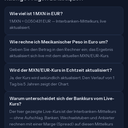
Wie viel ist 1 MXN in EUR?
1 MXN = 0,050431 EUR — Interbanken-Mittelkurs, live
aktualisiert.
Wie rechne ich Mexikanischer Peso in Euro um?
Geben Sie den Betrag in den Rechner ein; das Ergebnis
aktualisiert sich live mit dem aktuellen MXN/EUR-Kurs.
Wird der MXN/EUR-Kurs in Echtzeit aktualisiert?
Ja, der Kurs wird sekündlich aktualisiert. Den Verlauf von 1
Tag bis 5 Jahren zeigt der Chart.
Warum unterscheidet sich der Bankkurs vom Live-
Kurs?
Der hier gezeigte Live-Kurs ist der Interbanken-Mittelkurs
— ohne Aufschlag. Banken, Wechselstuben und Anbieter
rechnen mit einer Marge (Spread) auf diesen Mittelkurs