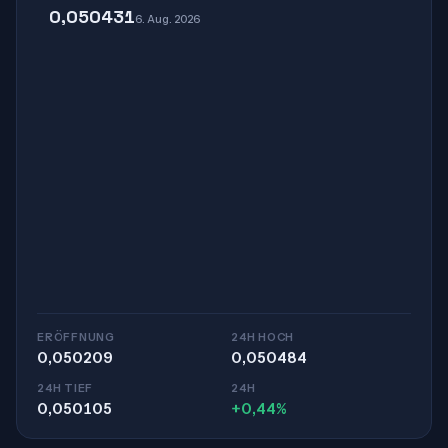
0,050431
6. Aug. 2026
ERÖFFNUNG
24H HOCH
0,050209
0,050484
24H TIEF
24H
0,050105
+0,44%