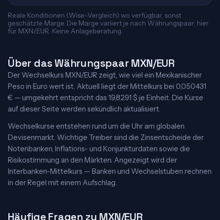
Reale Konditionen (Wise-Vergleich) wo verfügbar, sonst
geschätzte Marge. Die Marge variiert je nach Währungspaar; hier
für MXN/EUR. Keine Anlageberatung.
Über das Währungspaar MXN/EUR
Der Wechselkurs MXN/EUR zeigt, wie viel ein Mexikanischer
Peso in Euro wert ist. Aktuell liegt der Mittelkurs bei 0,050431
€ — umgekehrt entspricht das 19,8291 $ je Einheit. Die Kurse
auf dieser Seite werden sekündlich aktualisiert.
Wechselkurse entstehen rund um die Uhr am globalen
Devisenmarkt. Wichtige Treiber sind die Zinsentscheide der
Notenbanken, Inflations- und Konjunkturdaten sowie die
Risikostimmung an den Märkten. Angezeigt wird der
Interbanken-Mittelkurs — Banken und Wechselstuben rechnen
in der Regel mit einem Aufschlag.
Häufige Fragen zu MXN/EUR