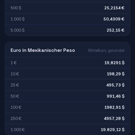
500 $
25,2154 €
1.000 $
50,4309 €
5.000 $
252,15 €
Euro in Mexikanischer Peso
Mittelkurs, gerundet
1 €
19,8291 $
10 €
198,29 $
25 €
495,73 $
50 €
991,46 $
100 €
1982,91 $
250 €
4957,28 $
1.000 €
19.829,12 $