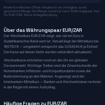
Reale Konditionen (Wise-Vergleich) wo verfügbar, sonst
geschätzte Marge. Die Marge variiert je nach Währungspaar; hier
für EUR/ZAR. Keine Anlageberatung.
Über das Währungspaar EUR/ZAR
Der Wechselkurs EUR/ZAR zeigt, wie viel ein Euro in
Südafrikanischer Rand wert ist. Aktuell liegt der Mittelkurs bei
18,6760 R — umgekehrt entspricht das 0,053545 € je Einheit.
Die Kurse auf dieser Seite werden sekündlich aktualisiert.
Wechselkurse entstehen rund um die Uhr am globalen
Devisenmarkt. Wichtige Treiber sind die Zinsentscheide der
Notenbanken, Inflations- und Konjunkturdaten sowie die
Risikostimmung an den Märkten. Angezeigt wird der
Interbanken-Mittelkurs — Banken und Wechselstuben rechnen
in der Regel mit einem Aufschlag.
Häufige Fragen zu EUR/ZAR