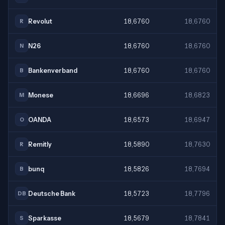
Revolut
18,6760
18,6760
R
N26
18,6760
18,6760
N
Bankenverband
18,6760
18,6760
B
Monese
18,6696
18,6823
M
OANDA
18,6573
18,6947
O
Remitly
18,5890
18,7630
R
bunq
18,5826
18,7694
B
Deutsche Bank
18,5723
18,7796
DB
Sparkasse
18,5679
18,7841
S