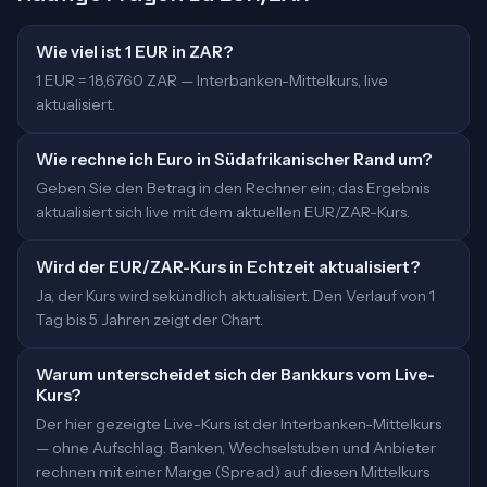
Wie viel ist 1 EUR in ZAR?
1 EUR = 18,6760 ZAR — Interbanken-Mittelkurs, live
aktualisiert.
Wie rechne ich Euro in Südafrikanischer Rand um?
Geben Sie den Betrag in den Rechner ein; das Ergebnis
aktualisiert sich live mit dem aktuellen EUR/ZAR-Kurs.
Wird der EUR/ZAR-Kurs in Echtzeit aktualisiert?
Ja, der Kurs wird sekündlich aktualisiert. Den Verlauf von 1
Tag bis 5 Jahren zeigt der Chart.
Warum unterscheidet sich der Bankkurs vom Live-
Kurs?
Der hier gezeigte Live-Kurs ist der Interbanken-Mittelkurs
— ohne Aufschlag. Banken, Wechselstuben und Anbieter
rechnen mit einer Marge (Spread) auf diesen Mittelkurs