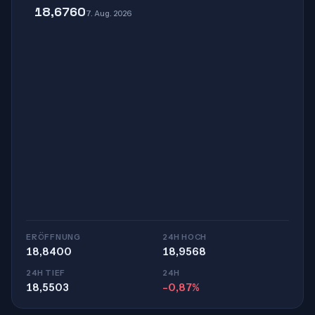
18,6760
7. Aug. 2026
ERÖFFNUNG
24H HOCH
18,8400
18,9568
24H TIEF
24H
18,5503
-0,87%