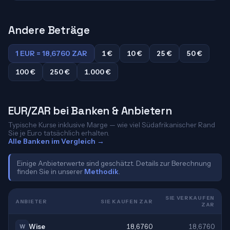
Andere Beträge
1 EUR = 18,6760 ZAR
1 €
10 €
25 €
50 €
100 €
250 €
1.000 €
EUR/ZAR bei Banken & Anbietern
Typische Kurse inklusive Marge — wie viel Südafrikanischer Rand
Sie je Euro tatsächlich erhalten.
Alle Banken im Vergleich →
Einige Anbieterwerte sind geschätzt. Details zur Berechnung
finden Sie in unserer
Methodik
.
SIE VERKAUFEN
ANBIETER
SIE KAUFEN ZAR
ZAR
Wise
18,6760
18,6760
W