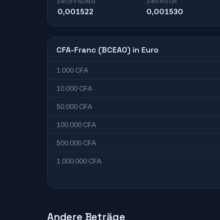
ERÖFFNUNG
24H HOCH
0,001522
0,001530
CFA-Franc (BCEAO) in Euro
1.000 CFA
10.000 CFA
50.000 CFA
100.000 CFA
500.000 CFA
1.000.000 CFA
Andere Beträge