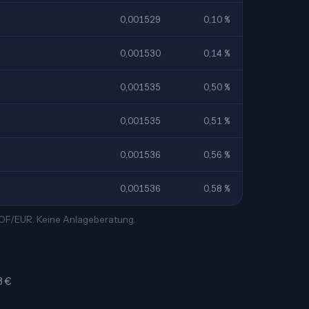
0,001529
0,10 %
0,001530
0,14 %
0,001535
0,50 %
0,001535
0,51 %
0,001536
0,56 %
0,001536
0,58 %
 XOF/EUR. Keine Anlageberatung.
8 €