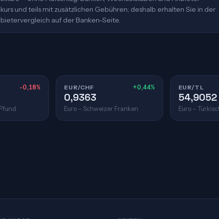
urs und teils mit zusätzlichen Gebühren; deshalb erhalten Sie in der
bietervergleich auf der Banken-Seite.
-0,18%
EUR/CHF
+0,44%
EUR/TL
0,9363
54,9052
 Pfund
Euro – Schweizer Franken
Euro – Türkisc