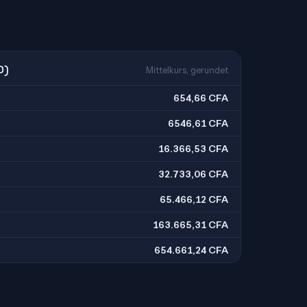
O)
Mittelkurs, gerundet
654,66 CFA
6546,61 CFA
16.366,53 CFA
32.733,06 CFA
65.466,12 CFA
163.665,31 CFA
654.661,24 CFA