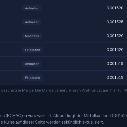
0,001526
Anbieter
0,001525
Anbieter
0,001520
Neobank
0,001520
Filialbank
0,001519
Anbieter
0,001519
Filialbank
 geschätzte Marge. Die Marge variiert je nach Währungspaar; hier für
c (BCEAO) in Euro wert ist. Aktuell liegt der Mittelkurs bei 0,00152
e Kurse auf dieser Seite werden sekündlich aktualisiert.