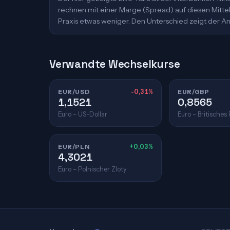
rechnen mit einer Marge (Spread) auf diesen Mittelk
Praxis etwas weniger. Den Unterschied zeigt der An
Verwandte Wechselkurse
EUR/USD
-0,31%
EUR/GBP
1,1521
0,8565
Euro – US-Dollar
Euro – Britisches
EUR/PLN
+0,03%
4,3021
Euro – Polnischer Zloty