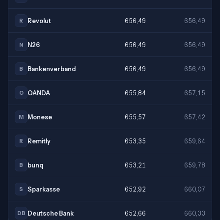
Revolut
656,49
656,49
R
N26
656,49
656,49
N
Bankenverband
656,49
656,49
B
OANDA
655,84
657,15
O
Monese
655,57
657,42
M
Remitly
653,35
659,64
R
bunq
653,21
659,78
B
Sparkasse
652,92
660,07
S
Deutsche Bank
652,66
660,33
DB