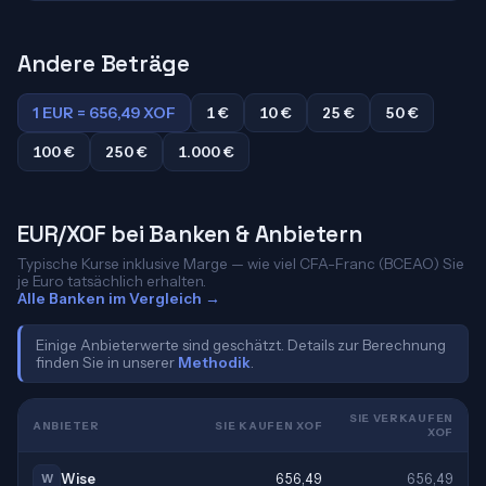
Andere Beträge
1 EUR = 656,49 XOF
1 €
10 €
25 €
50 €
100 €
250 €
1.000 €
EUR/XOF bei Banken & Anbietern
Typische Kurse inklusive Marge — wie viel CFA-Franc (BCEAO) Sie
je Euro tatsächlich erhalten.
Alle Banken im Vergleich →
Einige Anbieterwerte sind geschätzt. Details zur Berechnung
finden Sie in unserer
Methodik
.
SIE VERKAUFEN
ANBIETER
SIE KAUFEN XOF
XOF
Wise
656,49
656,49
W