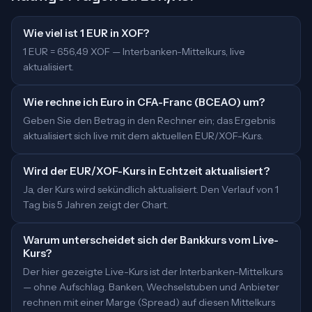
Wie viel ist 1 EUR in XOF?
1 EUR = 656,49 XOF — Interbanken-Mittelkurs, live
aktualisiert.
Wie rechne ich Euro in CFA-Franc (BCEAO) um?
Geben Sie den Betrag in den Rechner ein; das Ergebnis
aktualisiert sich live mit dem aktuellen EUR/XOF-Kurs.
Wird der EUR/XOF-Kurs in Echtzeit aktualisiert?
Ja, der Kurs wird sekündlich aktualisiert. Den Verlauf von 1
Tag bis 5 Jahren zeigt der Chart.
Warum unterscheidet sich der Bankkurs vom Live-
Kurs?
Der hier gezeigte Live-Kurs ist der Interbanken-Mittelkurs
— ohne Aufschlag. Banken, Wechselstuben und Anbieter
rechnen mit einer Marge (Spread) auf diesen Mittelkurs