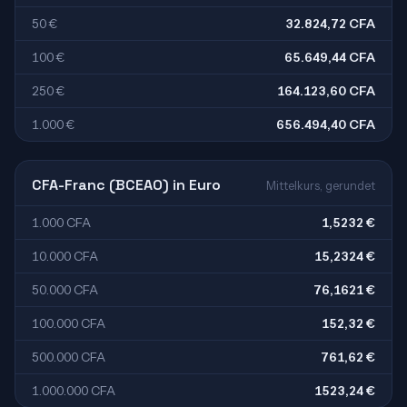
50 €
32.824,72 CFA
100 €
65.649,44 CFA
250 €
164.123,60 CFA
1.000 €
656.494,40 CFA
CFA-Franc (BCEAO) in Euro
Mittelkurs, gerundet
1.000 CFA
1,5232 €
10.000 CFA
15,2324 €
50.000 CFA
76,1621 €
100.000 CFA
152,32 €
500.000 CFA
761,62 €
1.000.000 CFA
1523,24 €