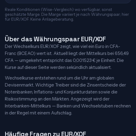
Reale Konditionen (Wise-Vergleich) wo verfügbar, sonst
geschätzte Marge. Die Marge variiert je nach Währungspaar; hier
für EUR/XOF. Keine Anlageberatung.
Über das Währungspaar EUR/XOF
Der Wechselkurs EUR/XOF zeigt, wie viel ein Euro in CFA-
Franc (BCEAO) wert ist. Aktuell liegt der Mittelkurs bei 656,49
CFA — umgekehrt entspricht das 0,001523 € je Einheit. Die
Kurse auf dieser Seite werden sekündlich aktualisiert.
Wechselkurse entstehen rund um die Uhr am globalen
Devisenmarkt. Wichtige Treiber sind die Zinsentscheide der
Notenbanken, Inflations- und Konjunkturdaten sowie die
Risikostimmung an den Märkten. Angezeigt wird der
Interbanken-Mittelkurs — Banken und Wechselstuben rechnen
in der Regel mit einem Aufschlag.
Häufige Fragen zu EUR/XOF