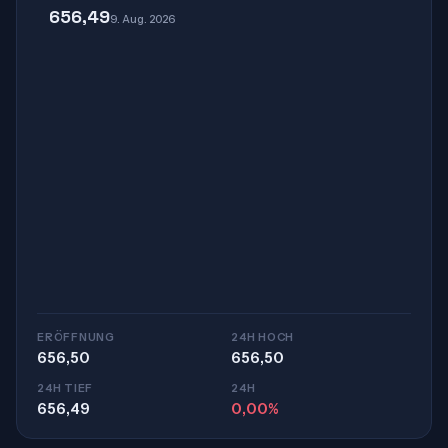
656,49
9. Aug. 2026
ERÖFFNUNG
24H HOCH
656,50
656,50
24H TIEF
24H
656,49
0,00%