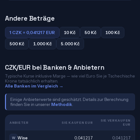
Andere Beträge
1 CZK = 0,041217 EUR
10 Kč
50 Kč
100 Kč
500 Kč
1.000 Kč
5.000 Kč
CZK/EUR bei Banken & Anbietern
Typische Kurse inklusive Marge — wie viel Euro Sie je Tschechische
Krone tatsächlich erhalten.
Alle Banken im Vergleich →
Einige Anbieterwerte sind geschätzt. Details zur Berechnung
finden Sie in unserer
Methodik
.
SIE VERKAUFEN
ANBIETER
SIE KAUFEN EUR
EUR
Wise
0,041217
0,041217
W