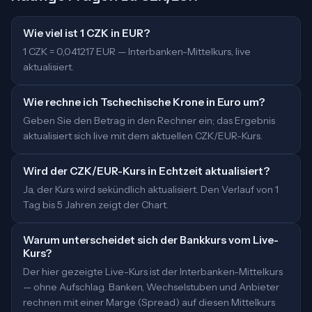
Wie viel ist 1 CZK in EUR?
1 CZK = 0,041217 EUR — Interbanken-Mittelkurs, live
aktualisiert.
Wie rechne ich Tschechische Krone in Euro um?
Geben Sie den Betrag in den Rechner ein; das Ergebnis
aktualisiert sich live mit dem aktuellen CZK/EUR-Kurs.
Wird der CZK/EUR-Kurs in Echtzeit aktualisiert?
Ja, der Kurs wird sekündlich aktualisiert. Den Verlauf von 1
Tag bis 5 Jahren zeigt der Chart.
Warum unterscheidet sich der Bankkurs vom Live-
Kurs?
Der hier gezeigte Live-Kurs ist der Interbanken-Mittelkurs
— ohne Aufschlag. Banken, Wechselstuben und Anbieter
rechnen mit einer Marge (Spread) auf diesen Mittelkurs