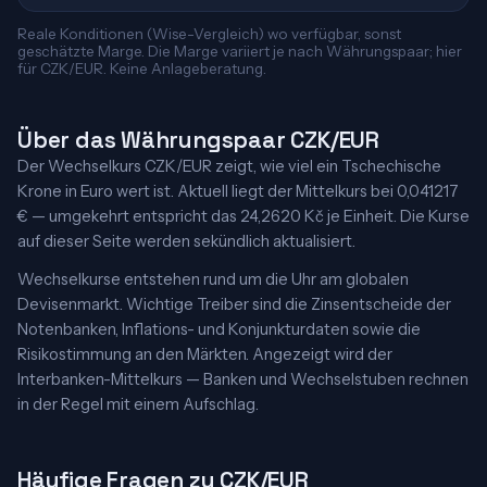
Reale Konditionen (Wise-Vergleich) wo verfügbar, sonst
geschätzte Marge. Die Marge variiert je nach Währungspaar; hier
für CZK/EUR. Keine Anlageberatung.
Über das Währungspaar CZK/EUR
Der Wechselkurs CZK/EUR zeigt, wie viel ein Tschechische
Krone in Euro wert ist. Aktuell liegt der Mittelkurs bei 0,041217
€ — umgekehrt entspricht das 24,2620 Kč je Einheit. Die Kurse
auf dieser Seite werden sekündlich aktualisiert.
Wechselkurse entstehen rund um die Uhr am globalen
Devisenmarkt. Wichtige Treiber sind die Zinsentscheide der
Notenbanken, Inflations- und Konjunkturdaten sowie die
Risikostimmung an den Märkten. Angezeigt wird der
Interbanken-Mittelkurs — Banken und Wechselstuben rechnen
in der Regel mit einem Aufschlag.
Häufige Fragen zu CZK/EUR