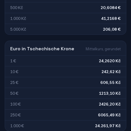
500 Kč
20,6084 €
1.000 Kč
41,2168 €
5.000 Kč
206,08 €
Euro in Tschechische Krone
Mittelkurs, gerundet
1 €
24,2620 Kč
10 €
242,62 Kč
25 €
606,55 Kč
50 €
1213,10 Kč
100 €
2426,20 Kč
250 €
6065,49 Kč
1.000 €
24.261,97 Kč