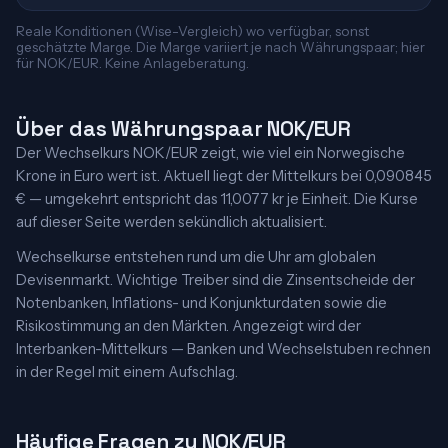
Reale Konditionen (Wise-Vergleich) wo verfügbar, sonst
geschätzte Marge. Die Marge variiert je nach Währungspaar; hier
für NOK/EUR. Keine Anlageberatung.
Über das Währungspaar NOK/EUR
Der Wechselkurs NOK/EUR zeigt, wie viel ein Norwegische
Krone in Euro wert ist. Aktuell liegt der Mittelkurs bei 0,090845
€ — umgekehrt entspricht das 11,0077 kr je Einheit. Die Kurse
auf dieser Seite werden sekündlich aktualisiert.
Wechselkurse entstehen rund um die Uhr am globalen
Devisenmarkt. Wichtige Treiber sind die Zinsentscheide der
Notenbanken, Inflations- und Konjunkturdaten sowie die
Risikostimmung an den Märkten. Angezeigt wird der
Interbanken-Mittelkurs — Banken und Wechselstuben rechnen
in der Regel mit einem Aufschlag.
Häufige Fragen zu NOK/EUR