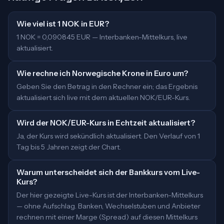
Wie viel ist 1 NOK in EUR?
1 NOK = 0,090845 EUR — Interbanken-Mittelkurs, live
aktualisiert.
Wie rechne ich Norwegische Krone in Euro um?
Geben Sie den Betrag in den Rechner ein; das Ergebnis
aktualisiert sich live mit dem aktuellen NOK/EUR-Kurs.
Wird der NOK/EUR-Kurs in Echtzeit aktualisiert?
Ja, der Kurs wird sekündlich aktualisiert. Den Verlauf von 1
Tag bis 5 Jahren zeigt der Chart.
Warum unterscheidet sich der Bankkurs vom Live-
Kurs?
Der hier gezeigte Live-Kurs ist der Interbanken-Mittelkurs
— ohne Aufschlag. Banken, Wechselstuben und Anbieter
rechnen mit einer Marge (Spread) auf diesen Mittelkurs