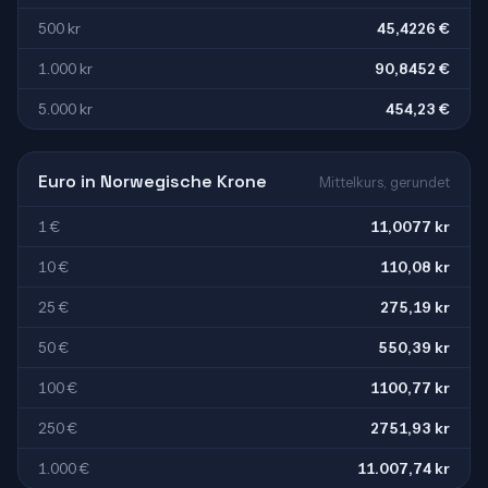
500 kr
45,4226 €
1.000 kr
90,8452 €
5.000 kr
454,23 €
Euro in Norwegische Krone
Mittelkurs, gerundet
1 €
11,0077 kr
10 €
110,08 kr
25 €
275,19 kr
50 €
550,39 kr
100 €
1100,77 kr
250 €
2751,93 kr
1.000 €
11.007,74 kr