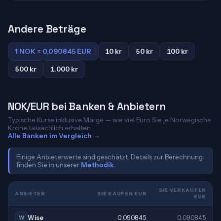
Andere Beträge
1 NOK = 0,090845 EUR
10 kr
50 kr
100 kr
500 kr
1.000 kr
NOK/EUR bei Banken & Anbietern
Typische Kurse inklusive Marge — wie viel Euro Sie je Norwegische
Krone tatsächlich erhalten.
Alle Banken im Vergleich →
Einige Anbieterwerte sind geschätzt. Details zur Berechnung
finden Sie in unserer
Methodik
.
SIE VERKAUFEN
ANBIETER
SIE KAUFEN EUR
EUR
Wise
0,090845
0,090845
W