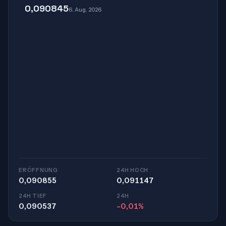
0,090845
6. Aug. 2026
ERÖFFNUNG
24H HOCH
0,090855
0,091147
24H TIEF
24H
0,090537
-0,01%