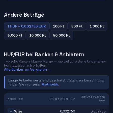
Andere Beträge
1 HUF = 0,002750 EUR
100 Ft
500 Ft
1.000 Ft
5.000 Ft
10.000 Ft
50.000 Ft
HUF/EUR bei Banken & Anbietern
Typische Kurse inklusive Marge — wie viel Euro Sie je Ungarischer
Forint tatsächlich erhalten.
Alle Banken im Vergleich →
Einige Anbieterwerte sind geschätzt. Details zur Berechnung
finden Sie in unserer
Methodik
.
SIE VERKAUFEN
ANBIETER
SIE KAUFEN EUR
EUR
Wise
0,002750
0,002750
W