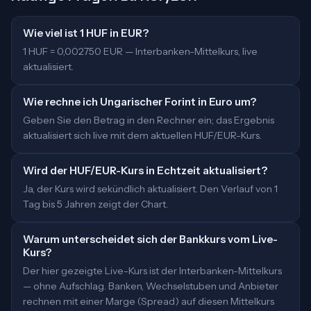
Wie viel ist 1 HUF in EUR?
1 HUF = 0,002750 EUR — Interbanken-Mittelkurs, live
aktualisiert.
Wie rechne ich Ungarischer Forint in Euro um?
Geben Sie den Betrag in den Rechner ein; das Ergebnis
aktualisiert sich live mit dem aktuellen HUF/EUR-Kurs.
Wird der HUF/EUR-Kurs in Echtzeit aktualisiert?
Ja, der Kurs wird sekündlich aktualisiert. Den Verlauf von 1
Tag bis 5 Jahren zeigt der Chart.
Warum unterscheidet sich der Bankkurs vom Live-
Kurs?
Der hier gezeigte Live-Kurs ist der Interbanken-Mittelkurs
— ohne Aufschlag. Banken, Wechselstuben und Anbieter
rechnen mit einer Marge (Spread) auf diesen Mittelkurs