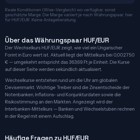
Reale Konditionen (Wise-Vergleich) wo verfügbar, sonst
geschätzte Marge. Die Marge variiert je nach Währungspaar; hier
für HUF/EUR. Keine Anlageberatung.
Über das Währungspaar HUF/EUR
Der Wechselkurs HUF/EUR zeigt, wie viel ein Ungarischer
Forint in Euro wert ist. Aktuell liegt der Mittelkurs bei 0,002750
€ — umgekehrt entspricht das 363,69 Ft je Einheit. Die Kurse
auf dieser Seite werden sekündlich aktualisiert.
Wechselkurse entstehen rund um die Uhr am globalen
Devisenmarkt. Wichtige Treiber sind die Zinsentscheide der
Notenbanken, Inflations- und Konjunkturdaten sowie die
Risikostimmung an den Märkten. Angezeigt wird der
Interbanken-Mittelkurs — Banken und Wechselstuben rechnen
in der Regel mit einem Aufschlag.
Häufige Fragen zu HUF/EUR