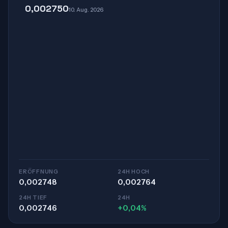
0,002750
10. Aug. 2026
ERÖFFNUNG
24H HOCH
0,002748
0,002764
24H TIEF
24H
0,002746
+0,04%