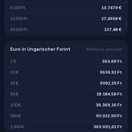
5.000 Ft
13,7479 €
10.000 Ft
27,4958 €
50.000 Ft
137,48 €
Euro in Ungarischer Forint
Mittelkurs, gerundet
1 €
363,69 Ft
10 €
3636,92 Ft
25 €
9092,29 Ft
50 €
18.184,58 Ft
100 €
36.369,16 Ft
250 €
90.922,90 Ft
1.000 €
363.691,62 Ft