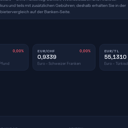
urs und teils mit zusätzlichen Gebühren; deshalb erhalten Sie in der
bietervergleich auf der Banken-Seite.
0,00%
EUR/CHF
0,00%
EUR/TL
0,9339
55,1310
 Pfund
Euro – Schweizer Franken
Euro – Türkisc