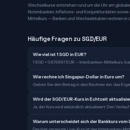
Wechselkurse entstehen rund um die Uhr am globalen
Notenbanken, Inflations- und Konjunkturdaten sowie
Mittelkurs — Banken und Wechselstuben rechnen in d
Häufige Fragen zu SGD/EUR
Wie viel ist 1 SGD in EUR?
1 SGD = 0,676997 EUR — Interbanken-Mittelkurs, live 
Wie rechne ich Singapur-Dollar in Euro um?
Geben Sie den Betrag in den Rechner ein; das Ergeb
Wird der SGD/EUR-Kurs in Echtzeit aktualisie
Ja, der Kurs wird sekündlich aktualisiert. Den Verlauf
Warum unterscheidet sich der Bankkurs vom 
Der hier gezeigte Live-Kurs ist der Interbanken-M