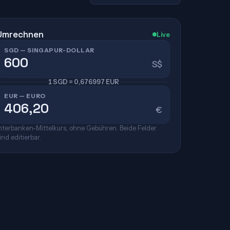
Umrechnen
Live
SGD — SINGAPUR-DOLLAR
S$
1 SGD = 0,676997 EUR
EUR — EURO
€
nterbanken-Mittelkurs, ohne Gebühren. Beide Felder
ind editierbar.