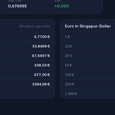
24H TIEF
24H
0,676995
+0,00%
Euro in Singapur-Dollar
Mittelkurs, gerundet
6,7700 €
1 €
33,8498 €
10 €
67,6997 €
25 €
338,50 €
50 €
677,00 €
100 €
3384,98 €
250 €
1.000 €