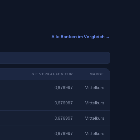
Alle Banken im Vergleich →
SIE VERKAUFEN EUR
MARGE
0,676997
Mittelkurs
0,676997
Mittelkurs
0,676997
Mittelkurs
0,676997
Mittelkurs