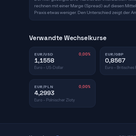
rechnen mit einer Marge (Spread) auf diesen Mittelk
Praxis etwas weniger. Den Unterschied zeigt der An
Verwandte Wechselkurse
EUR/USD
0,00%
EUR/GBP
1,1558
0,8567
Euro – US-Dollar
Euro – Britisches
EUR/PLN
0,00%
4,2993
Euro – Polnischer Zloty