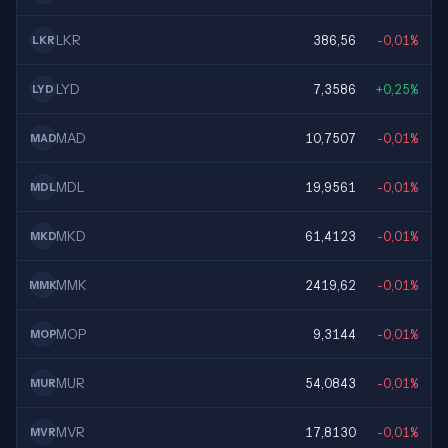
LKR
386,56
-0,01%
LKR
LYD
7,3586
+0,25%
LYD
MAD
10,7507
-0,01%
MAD
MDL
19,9561
-0,01%
MDL
MKD
61,4123
-0,01%
MKD
MMK
2419,62
-0,01%
MMK
MOP
9,3144
-0,01%
MOP
MUR
54,0843
-0,01%
MUR
MVR
17,8130
-0,01%
MVR