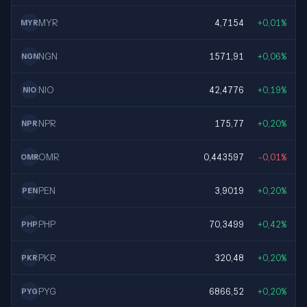
MYR
4,7154
+0,01%
MYR
NGN
1571,91
+0,06%
NGN
NIO
42,4776
+0,19%
NIO
NPR
175,77
+0,20%
NPR
OMR
0,443597
-0,01%
OMR
PEN
3,9019
+0,20%
PEN
PHP
70,3499
+0,42%
PHP
PKR
320,48
+0,20%
PKR
PYG
6866,52
+0,20%
PYG