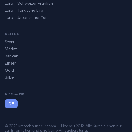
Euro – Schweizer Franken
Euro – Türkische Lira
Euro – Japanischer Yen
SEITEN
Start
Märkte
Banken
Zinsen
Gold
Silber
SPRACHE
DE
© 2026 umrechnungeuro.com — Live seit 2012. Alle Kurse dienen nur
zur Information und sind keine Anlageberatung.