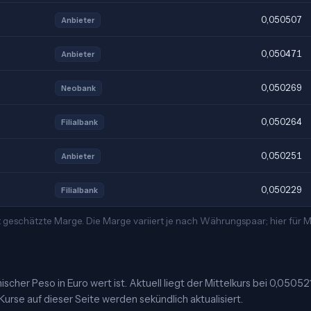
0,050507
Anbieter
0,050471
Anbieter
0,050269
Neobank
0,050264
Filialbank
0,050251
Anbieter
0,050229
Filialbank
t geschätzte Marge. Die Marge variiert je nach Währungspaar; hier für
cher Peso in Euro wert ist. Aktuell liegt der Mittelkurs bei 0,05052
Kurse auf dieser Seite werden sekündlich aktualisiert.