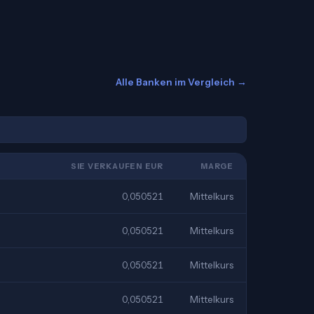
Alle Banken im Vergleich →
SIE VERKAUFEN EUR
MARGE
0,050521
Mittelkurs
0,050521
Mittelkurs
0,050521
Mittelkurs
0,050521
Mittelkurs