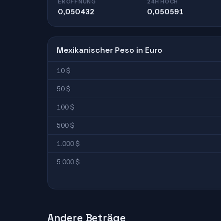
ERÖFFNUNG
24H HOCH
0,050432
0,050591
Mexikanischer Peso in Euro
10 $
50 $
100 $
500 $
1.000 $
5.000 $
Andere Beträge