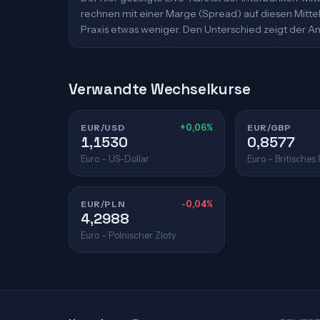
rechnen mit einer Marge (Spread) auf diesen Mittelk
Praxis etwas weniger. Den Unterschied zeigt der An
Verwandte Wechselkurse
EUR/USD
+0,06%
EUR/GBP
1,1530
0,8577
Euro – US-Dollar
Euro – Britisches
EUR/PLN
-0,04%
4,2988
Euro – Polnischer Zloty