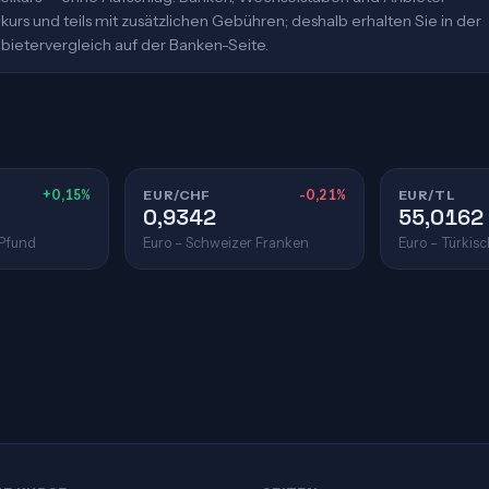
urs und teils mit zusätzlichen Gebühren; deshalb erhalten Sie in der
bietervergleich auf der Banken-Seite.
+0,15%
EUR/CHF
-0,21%
EUR/TL
0,9342
55,0162
 Pfund
Euro – Schweizer Franken
Euro – Türkisc