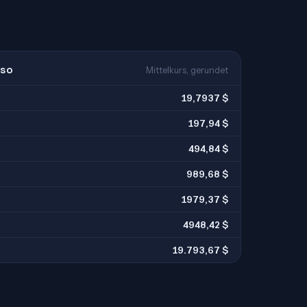
eso
Mittelkurs, gerundet
19,7937 $
197,94 $
494,84 $
989,68 $
1979,37 $
4948,42 $
19.793,67 $