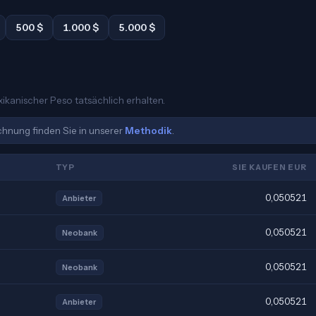
500 $
1.000 $
5.000 $
xikanischer Peso tatsächlich erhalten.
echnung finden Sie in unserer
Methodik
.
TYP
SIE KAUFEN EUR
0,050521
Anbieter
0,050521
Neobank
0,050521
Neobank
0,050521
Anbieter