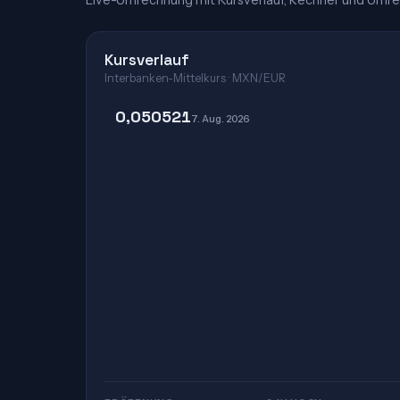
Live-Umrechnung mit Kursverlauf, Rechner und Umre
Kursverlauf
Interbanken-Mittelkurs · MXN/EUR
0,050521
7. Aug. 2026