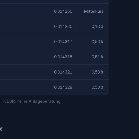
0,014251
Mittelkurs
0,014260
0,10 %
0,014317
0,50 %
0,014318
0,51 %
0,014321
0,53 %
0,014328
0,58 %
 PHP/EUR. Keine Anlageberatung.
 €