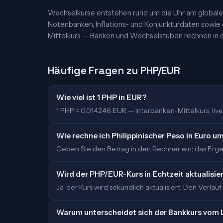
Wechselkurse entstehen rund um die Uhr am globalen
Notenbanken, Inflations- und Konjunkturdaten sowie
Mittelkurs — Banken und Wechselstuben rechnen in d
Häufige Fragen zu PHP/EUR
Wie viel ist 1 PHP in EUR?
1 PHP = 0,014246 EUR — Interbanken-Mittelkurs, live 
Wie rechne ich Philippinischer Peso in Euro u
Geben Sie den Betrag in den Rechner ein; das Ergebn
Wird der PHP/EUR-Kurs in Echtzeit aktualisie
Ja, der Kurs wird sekündlich aktualisiert. Den Verlauf
Warum unterscheidet sich der Bankkurs vom 