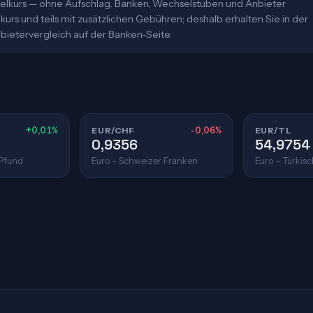
ittelkurs — ohne Aufschlag. Banken, Wechselstuben und Anbieter
urs und teils mit zusätzlichen Gebühren; deshalb erhalten Sie in der
bietervergleich auf der Banken-Seite.
+0,01%
EUR/CHF
-0,06%
EUR/TL
0,9356
54,9754
 Pfund
Euro – Schweizer Franken
Euro – Türkisc