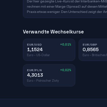
Der hier gezeigte Live-Kurs ist der Interbanken-M
rechnen mit einer Marge (Spread) auf diesen Mittelk
Praxis etwas weniger. Den Unterschied zeigt der An
Verwandte Wechselkurse
EUR/USD
+0,01%
EUR/GBP
1,1524
0,8565
Euro – US-Dollar
Euro – Britisches
EUR/PLN
+0,02%
4,3013
Euro – Polnischer Zloty