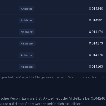
0,014240
Anbieter
0,014231
Anbieter
0,014174
Neobank
0,014173
Filialbank
0,014170
Anbieter
0,014163
Filialbank
t geschätzte Marge. Die Marge variiert je nach Währungspaar; hier für
scher Peso in Euro wert ist. Aktuell liegt der Mittelkurs bei 0,014246
Kurse auf dieser Seite werden sekündlich aktualisiert.