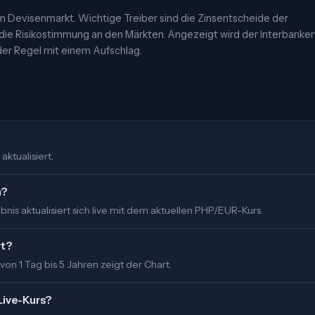
 Devisenmarkt. Wichtige Treiber sind die Zinsentscheide der
 die Risikostimmung an den Märkten. Angezeigt wird der Interbanke
er Regel mit einem Aufschlag.
aktualisiert.
m?
is aktualisiert sich live mit dem aktuellen PHP/EUR-Kurs.
rt?
 von 1 Tag bis 5 Jahren zeigt der Chart.
Live-Kurs?