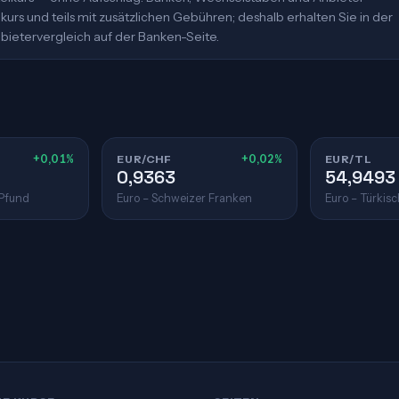
urs und teils mit zusätzlichen Gebühren; deshalb erhalten Sie in der
bietervergleich auf der Banken-Seite.
+0,01%
EUR/CHF
+0,02%
EUR/TL
0,9363
54,9493
 Pfund
Euro – Schweizer Franken
Euro – Türkisc