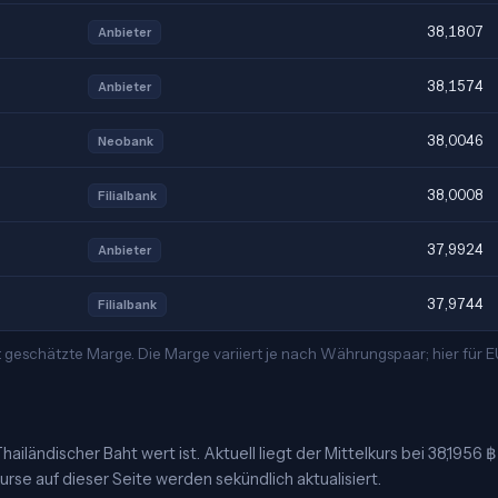
38,1807
Anbieter
38,1574
Anbieter
38,0046
Neobank
38,0008
Filialbank
37,9924
Anbieter
37,9744
Filialbank
 geschätzte Marge. Die Marge variiert je nach Währungspaar; hier für
ailändischer Baht wert ist. Aktuell liegt der Mittelkurs bei 38,1956 
urse auf dieser Seite werden sekündlich aktualisiert.