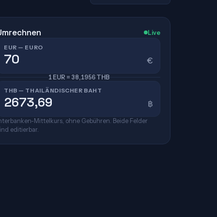
Umrechnen
Live
EUR — EURO
€
1 EUR = 38,1956 THB
THB — THAILÄNDISCHER BAHT
฿
nterbanken-Mittelkurs, ohne Gebühren. Beide Felder
ind editierbar.