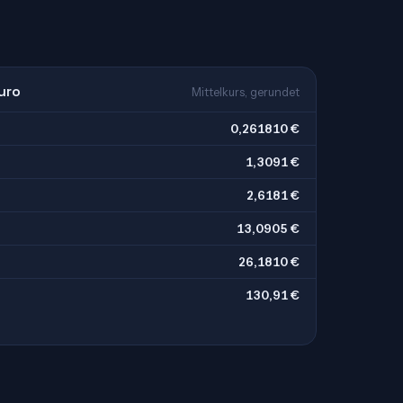
uro
Mittelkurs, gerundet
0,261810 €
1,3091 €
2,6181 €
13,0905 €
26,1810 €
130,91 €