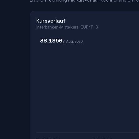
Live-Umrechnung mit Kursverlauf, Rechner und Umre
Kursverlauf
Interbanken-Mittelkurs · EUR/THB
38,1956
7. Aug. 2026