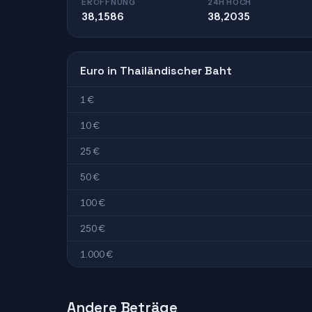
ERÖFFNUNG
24H HOCH
38,1586
38,2035
Euro in Thailändischer Baht
1 €
10 €
25 €
50 €
100 €
250 €
1.000 €
Andere Beträge