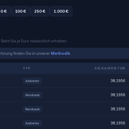
50 €
100 €
250 €
1.000 €
Baht Sie je Euro tatsächlich erhalten.
echnung finden Sie in unserer
Methodik
.
TYP
SIE KAUFEN THB
38,1956
Anbieter
38,1956
Neobank
38,1956
Neobank
38,1956
Anbieter