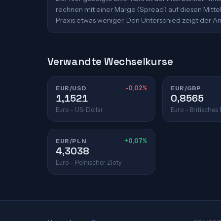
rechnen mit einer Marge (Spread) auf diesen Mittelk
Praxis etwas weniger. Den Unterschied zeigt der An
Verwandte Wechselkurse
EUR/USD
-0,02%
EUR/GBP
1,1521
0,8565
Euro – US-Dollar
Euro – Britisches
EUR/PLN
+0,07%
4,3038
Euro – Polnischer Zloty