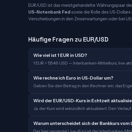
EUR/USD ist das meistgehandelte Währungspaar der W
US-Notenbank Fed
sowie die Rolle des US-Dollars
Verschiebungen in den Zinserwartungen oder bei US
Häufige Fragen zu EUR/USD
Wie viel ist 1 EUR in USD?
1 EUR = 1,1546 USD — Interbanken-Mittelkurs, live aktu
Wie rechne ich Euro in US-Dollar um?
Geben Sie den Betrag in den Rechner ein; das Ergeb
Wird der EUR/USD-Kurs in Echtzeit aktualisie
Ja, der Kurs wird sekündlich aktualisiert. Den Verlauf
Warum unterscheidet sich der Bankkurs vom 
Der hier gezeigte Live-Kurs ist der Interbanken-M