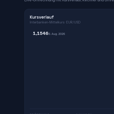
Live-Umrechnung mit Kursverlauf, Rechner und Umre
Kursverlauf
Interbanken-Mittelkurs · EUR/USD
1,1546
6. Aug. 2026