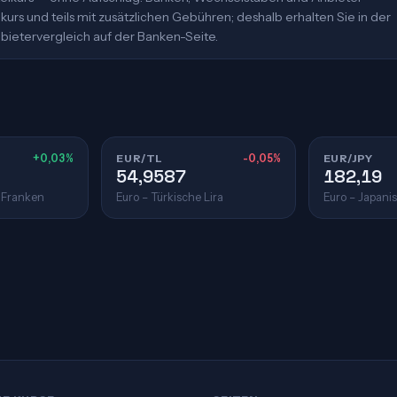
urs und teils mit zusätzlichen Gebühren; deshalb erhalten Sie in der
bietervergleich auf der Banken-Seite.
+0,03%
EUR/TL
-0,05%
EUR/JPY
54,9587
182,19
 Franken
Euro – Türkische Lira
Euro – Japani