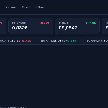
Zinsen
Gold
Silber
3%
-0,22%
+0,18%
EUR/CHF
EUR/TL
B
0,9326
55,0842
182,19
-0,21%
55,0842
+0,18%
4,3022
-0
Y
EUR/TL
EUR/PLN