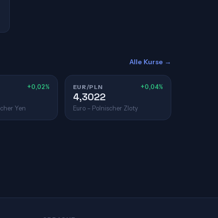
Alle Kurse →
+0,02%
EUR/PLN
+0,04%
4,3022
scher Yen
Euro – Polnischer Zloty