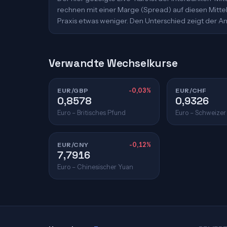
rechnen mit einer Marge (Spread) auf diesen Mittelk
Praxis etwas weniger. Den Unterschied zeigt der An
Verwandte Wechselkurse
EUR/GBP
-0,03%
EUR/CHF
0,8578
0,9326
Euro – Britisches Pfund
Euro – Schweizer
EUR/CNY
-0,12%
7,7916
Euro – Chinesischer Yuan