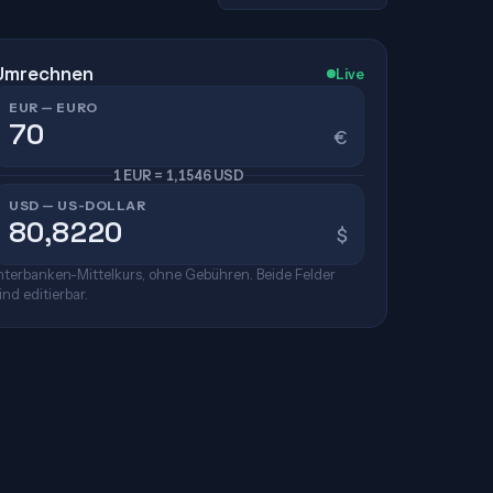
Umrechnen
Live
EUR — EURO
€
1 EUR = 1,1546 USD
USD — US-DOLLAR
$
nterbanken-Mittelkurs, ohne Gebühren. Beide Felder
ind editierbar.