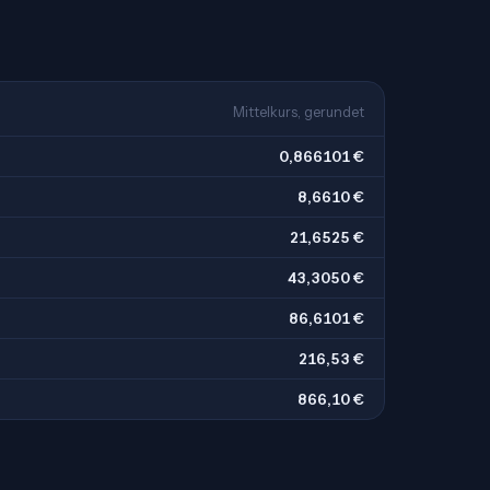
Mittelkurs, gerundet
0,866101 €
8,6610 €
21,6525 €
43,3050 €
86,6101 €
216,53 €
866,10 €