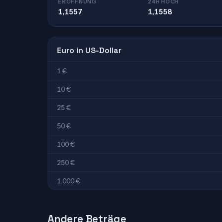
ERÖFFNUNG
24H HOCH
1,1557
1,1558
Euro in US-Dollar
1 €
10 €
25 €
50 €
100 €
250 €
1.000 €
Andere Beträge