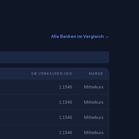
Alle Banken im Vergleich →
SIE VERKAUFEN USD
MARGE
1,1546
Mittelkurs
1,1546
Mittelkurs
1,1546
Mittelkurs
1,1546
Mittelkurs