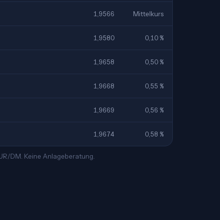
1,9566
Mittelkurs
1,9580
0,10 %
1,9658
0,50 %
1,9668
0,55 %
1,9669
0,56 %
1,9674
0,58 %
 EUR/DM. Keine Anlageberatung.