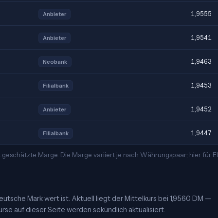
1,9555
Anbieter
1,9541
Anbieter
1,9463
Neobank
1,9453
Filialbank
1,9452
Anbieter
1,9447
Filialbank
t geschätzte Marge. Die Marge variiert je nach Währungspaar; hier für
utsche Mark wert ist. Aktuell liegt der Mittelkurs bei 1,9560 DM —
urse auf dieser Seite werden sekündlich aktualisiert.