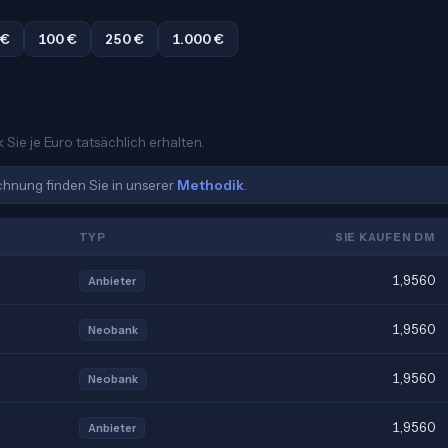
 €
100 €
250 €
1.000 €
Sie je Euro tatsächlich erhalten.
echnung finden Sie in unserer
Methodik
.
TYP
SIE KAUFEN DM
1,9560
Anbieter
1,9560
Neobank
1,9560
Neobank
1,9560
Anbieter