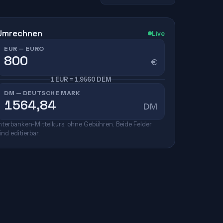
Umrechnen
Live
EUR — EURO
€
1 EUR = 1,9560 DEM
DM — DEUTSCHE MARK
DM
nterbanken-Mittelkurs, ohne Gebühren. Beide Felder
ind editierbar.