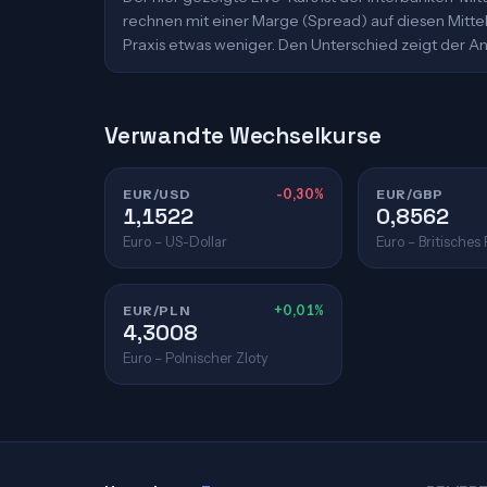
rechnen mit einer Marge (Spread) auf diesen Mittelk
Praxis etwas weniger. Den Unterschied zeigt der An
Verwandte Wechselkurse
EUR/USD
-0,30%
EUR/GBP
1,1522
0,8562
Euro – US-Dollar
Euro – Britisches
EUR/PLN
+0,01%
4,3008
Euro – Polnischer Zloty