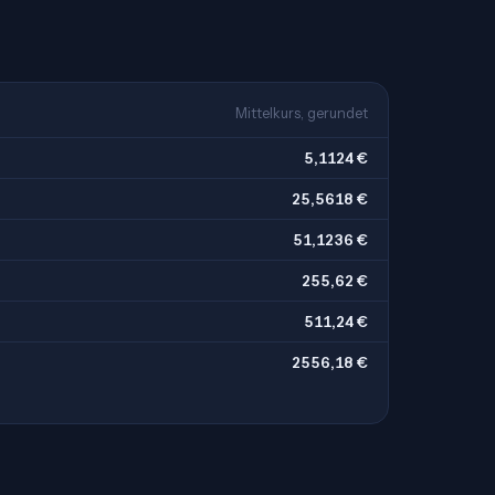
Mittelkurs, gerundet
5,1124 €
25,5618 €
51,1236 €
255,62 €
511,24 €
2556,18 €