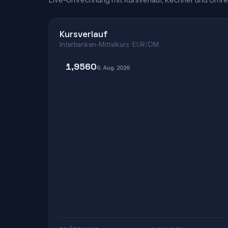
Live-Umrechnung mit Kursverlauf, Rechner und Umre
Kursverlauf
Interbanken-Mittelkurs · EUR/DM
1,9560
6. Aug. 2026