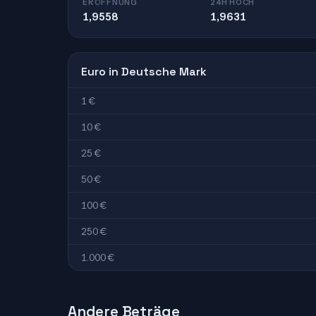
ERÖFFNUNG
24H HOCH
1,9558
1,9631
Euro in Deutsche Mark
1 €
10 €
25 €
50 €
100 €
250 €
1.000 €
Andere Beträge