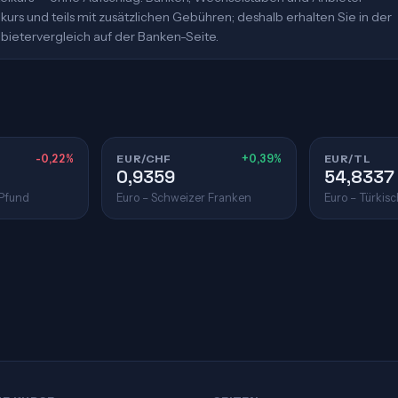
urs und teils mit zusätzlichen Gebühren; deshalb erhalten Sie in der
bietervergleich auf der Banken-Seite.
-0,22%
EUR/CHF
+0,39%
EUR/TL
0,9359
54,8337
 Pfund
Euro – Schweizer Franken
Euro – Türkisc