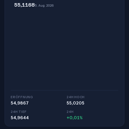
55,1168
5. Aug. 2026
ERÖFFNUNG
24H HOCH
54,9867
55,0205
24H TIEF
24H
54,9644
+0,01%