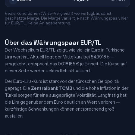
Reale Konditionen (Wise-Vergleich) wo verfügbar, sonst
geschätzte Marge. Die Marge variiert je nach Währungspaar; hier
für EUR/TL. Keine Anlageberatung.
Über das Währungspaar EUR/TL
Der Wechselkurs EUR/TL zeigt, wie viel ein Euro in Türkische
Lira wert ist. Aktuell liegt der Mittelkurs bei 54,9918 ₺ —
umgekehrt entspricht das 0,018185 € je Einheit. Die Kurse auf
dieser Seite werden sekündlich aktualisiert.
Der Euro-Lira-Kurs ist stark von der türkischen Geldpolitik
geprägt: Die
Zentralbank TCMB
und die hohe Inflation in der
Türkei sorgen für eine ausgeprägte Volatilität. Langfristig hat
die Lira gegenüber dem Euro deutlich an Wert verloren —
kurzfristige Schwankungen können entsprechend groß
ausfallen.