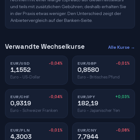
und teils mit zusätzlichen Gebühren; deshalb erhalten Sie
in der Praxis etwas weniger. Den Unterschied zeigt der
Anbietervergleich auf der Banken-Seite.
Verwandte Wechselkurse
Alle Kurse →
EUR/USD
-0,04%
EUR/GBP
-0,01%
1,1552
0,8580
Euro – US-Dollar
Euro – Britisches Pfund
EUR/CHF
-0,04%
EUR/JPY
+0,03%
0,9319
182,19
Euro – Schweizer Franken
Euro – Japanischer Yen
EUR/PLN
-0,01%
EUR/CNY
-0,08%
4,3003
7,7944