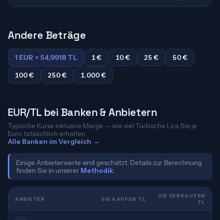
Andere Beträge
1 EUR = 54,9918 TL
1 €
10 €
25 €
50 €
100 €
250 €
1.000 €
EUR/TL bei Banken & Anbietern
Typische Kurse inklusive Marge — wie viel Türkische Lira Sie je
Euro tatsächlich erhalten.
Alle Banken im Vergleich →
Einige Anbieterwerte sind geschätzt. Details zur Berechnung
finden Sie in unserer
Methodik
.
SIE VERKAUFEN
ANBIETER
SIE KAUFEN TL
TL