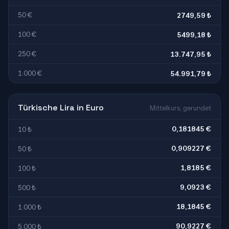
50 €
2749,59 ₺
100 €
5499,18 ₺
250 €
13.747,95 ₺
1.000 €
54.991,79 ₺
Türkische Lira in Euro
Mittelkurs, gerundet
0,181845 €
10 ₺
0,909227 €
50 ₺
1,8185 €
100 ₺
9,0923 €
500 ₺
18,1845 €
1.000 ₺
90,9227 €
5.000 ₺