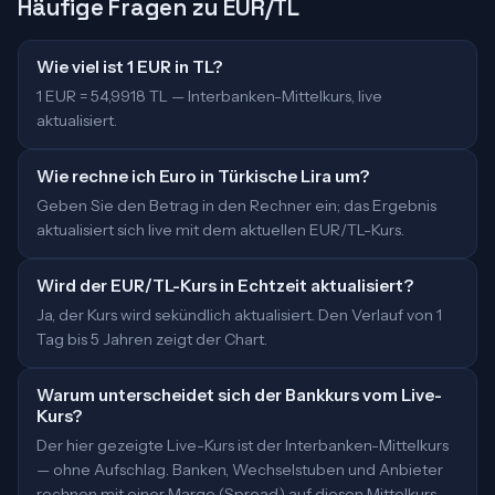
Häufige Fragen zu EUR/TL
Wie viel ist 1 EUR in TL?
1 EUR = 54,9918 TL — Interbanken-Mittelkurs, live
aktualisiert.
Wie rechne ich Euro in Türkische Lira um?
Geben Sie den Betrag in den Rechner ein; das Ergebnis
aktualisiert sich live mit dem aktuellen EUR/TL-Kurs.
Wird der EUR/TL-Kurs in Echtzeit aktualisiert?
Ja, der Kurs wird sekündlich aktualisiert. Den Verlauf von 1
Tag bis 5 Jahren zeigt der Chart.
Warum unterscheidet sich der Bankkurs vom Live-
Kurs?
Der hier gezeigte Live-Kurs ist der Interbanken-Mittelkurs
— ohne Aufschlag. Banken, Wechselstuben und Anbieter
rechnen mit einer Marge (Spread) auf diesen Mittelkurs