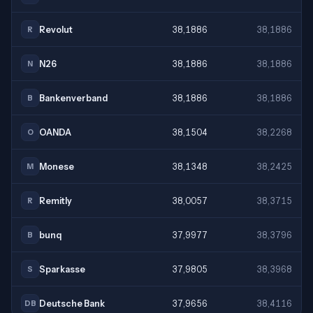
Revolut
38,1886
38,1886
R
N26
38,1886
38,1886
N
Bankenverband
38,1886
38,1886
B
OANDA
38,1504
38,2268
O
Monese
38,1348
38,2425
M
Remitly
38,0057
38,3715
R
bunq
37,9977
38,3796
B
Sparkasse
37,9805
38,3968
S
Deutsche Bank
37,9656
38,4116
DB