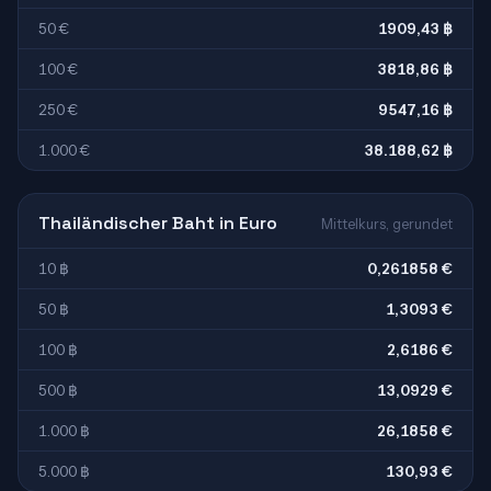
50 €
1909,43 ฿
100 €
3818,86 ฿
250 €
9547,16 ฿
1.000 €
38.188,62 ฿
Thailändischer Baht in Euro
Mittelkurs, gerundet
10 ฿
0,261858 €
50 ฿
1,3093 €
100 ฿
2,6186 €
500 ฿
13,0929 €
1.000 ฿
26,1858 €
5.000 ฿
130,93 €