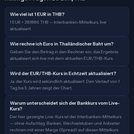
Wie viel ist 1 EUR in THB?
1 EUR = 38,1886 THB — Interbanken-Mittelkurs, live
aktualisiert.
Wie rechne ich Euro in Thailändischer Baht um?
Geben Sie den Betrag in den Rechner ein; das Ergebnis
aktualisiert sich live mit dem aktuellen EUR/THB-Kurs.
Wird der EUR/THB-Kurs in Echtzeit aktualisiert?
Ja, der Kurs wird sekündlich aktualisiert. Den Verlauf von 1
Tag bis 5 Jahren zeigt der Chart.
Warum unterscheidet sich der Bankkurs vom Live-
Kurs?
Der hier gezeigte Live-Kurs ist der Interbanken-Mittelkurs
— ohne Aufschlag. Banken, Wechselstuben und Anbieter
rechnen mit einer Marge (Spread) auf diesen Mittelkurs