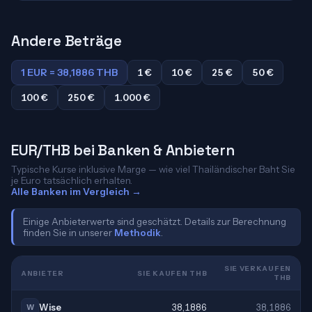
Andere Beträge
1 EUR = 38,1886 THB
1 €
10 €
25 €
50 €
100 €
250 €
1.000 €
EUR/THB bei Banken & Anbietern
Typische Kurse inklusive Marge — wie viel Thailändischer Baht Sie
je Euro tatsächlich erhalten.
Alle Banken im Vergleich →
Einige Anbieterwerte sind geschätzt. Details zur Berechnung
finden Sie in unserer
Methodik
.
SIE VERKAUFEN
ANBIETER
SIE KAUFEN THB
THB
Wise
38,1886
38,1886
W