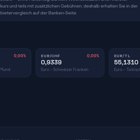
urs und teils mit zusätzlichen Gebühren; deshalb erhalten Sie in der
bietervergleich auf der Banken-Seite.
0,00%
EUR/CHF
0,00%
EUR/TL
0,9339
55,1310
 Pfund
Euro – Schweizer Franken
Euro – Türkisc