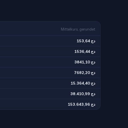
Mittelkurs, gerundet
153,64 دج
1536,44 دج
3841,10 دج
7682,20 دج
15.364,40 دج
38.410,99 دج
153.643,96 دج