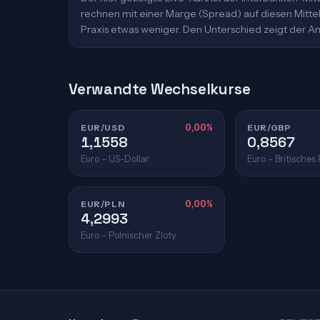
rechnen mit einer Marge (Spread) auf diesen Mittelk
Praxis etwas weniger. Den Unterschied zeigt der An
Verwandte Wechselkurse
EUR/USD
0,00%
EUR/GBP
1,1558
0,8567
Euro – US-Dollar
Euro – Britisches
EUR/PLN
0,00%
4,2993
Euro – Polnischer Zloty