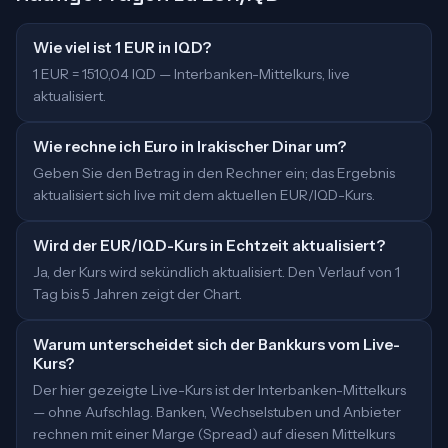
Wie viel ist 1 EUR in IQD?
1 EUR = 1510,04 IQD — Interbanken-Mittelkurs, live
aktualisiert.
Wie rechne ich Euro in Irakischer Dinar um?
Geben Sie den Betrag in den Rechner ein; das Ergebnis
aktualisiert sich live mit dem aktuellen EUR/IQD-Kurs.
Wird der EUR/IQD-Kurs in Echtzeit aktualisiert?
Ja, der Kurs wird sekündlich aktualisiert. Den Verlauf von 1
Tag bis 5 Jahren zeigt der Chart.
Warum unterscheidet sich der Bankkurs vom Live-
Kurs?
Der hier gezeigte Live-Kurs ist der Interbanken-Mittelkurs
— ohne Aufschlag. Banken, Wechselstuben und Anbieter
rechnen mit einer Marge (Spread) auf diesen Mittelkurs