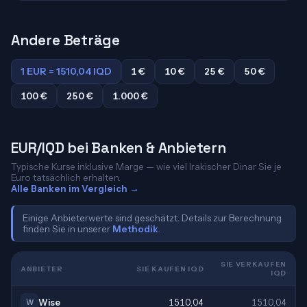
Andere Beträge
1 EUR = 1510,04 IQD
1 €
10 €
25 €
50 €
100 €
250 €
1.000 €
EUR/IQD bei Banken & Anbietern
Typische Kurse inklusive Marge — wie viel Irakischer Dinar Sie je
Euro tatsächlich erhalten.
Alle Banken im Vergleich →
Einige Anbieterwerte sind geschätzt. Details zur Berechnung
finden Sie in unserer
Methodik
.
SIE VERKAUFEN
ANBIETER
SIE KAUFEN IQD
IQD
Wise
1510,04
1510,04
W