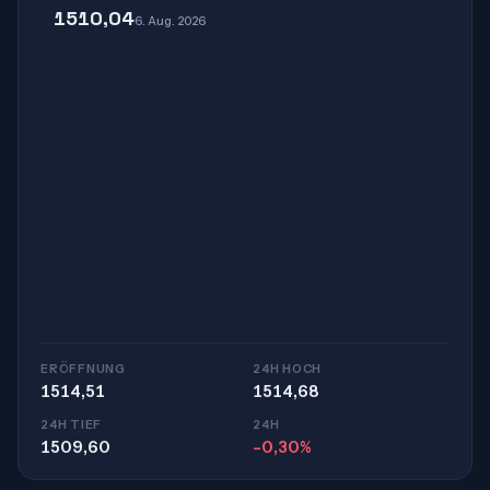
1510,04
6. Aug. 2026
ERÖFFNUNG
24H HOCH
1514,51
1514,68
24H TIEF
24H
1509,60
-0,30%