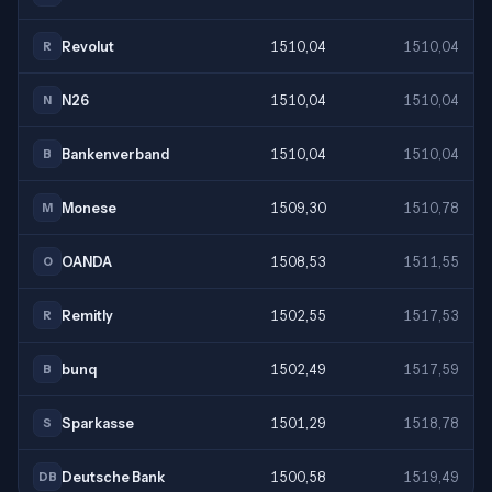
Revolut
1510,04
1510,04
R
N26
1510,04
1510,04
N
Bankenverband
1510,04
1510,04
B
Monese
1509,30
1510,78
M
OANDA
1508,53
1511,55
O
Remitly
1502,55
1517,53
R
bunq
1502,49
1517,59
B
Sparkasse
1501,29
1518,78
S
Deutsche Bank
1500,58
1519,49
DB