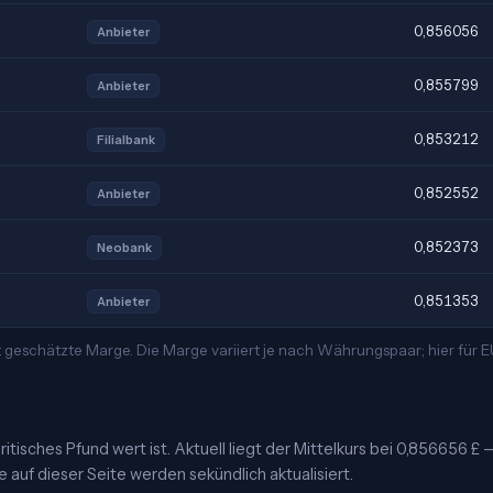
0,856056
Anbieter
0,855799
Anbieter
0,853212
Filialbank
0,852552
Anbieter
0,852373
Neobank
0,851353
Anbieter
 geschätzte Marge. Die Marge variiert je nach Währungspaar; hier für
itisches Pfund wert ist. Aktuell liegt der Mittelkurs bei 0,856656 £ 
e auf dieser Seite werden sekündlich aktualisiert.