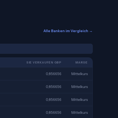
Alle Banken im Vergleich →
SIE VERKAUFEN GBP
MARGE
0,856656
Mittelkurs
0,856656
Mittelkurs
0,856656
Mittelkurs
0,856656
Mittelkurs