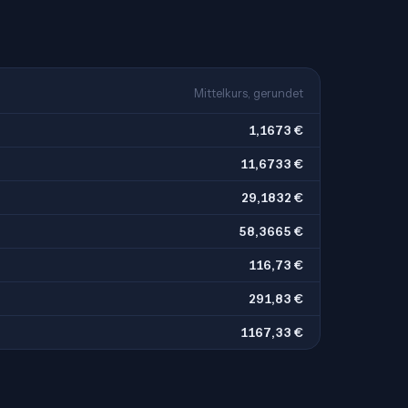
Mittelkurs, gerundet
1,1673 €
11,6733 €
29,1832 €
58,3665 €
116,73 €
291,83 €
1167,33 €