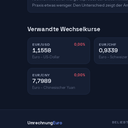
Praxis etwas weniger. Den Unterschied zeigt der An
Verwandte Wechselkurse
EUR/USD
0,00%
EUR/CHF
1,1558
0,9339
Euro – US-Dollar
Euro – Schweizer
EUR/CNY
0,00%
7,7989
Euro – Chinesischer Yuan
Umrechnung
Euro
BELIEB