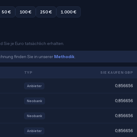
50 €
100 €
250 €
1.000 €
d Sie je Euro tatsächlich erhalten.
echnung finden Sie in unserer
Methodik
.
TYP
SIE KAUFEN GBP
0,856656
Anbieter
0,856656
Neobank
0,856656
Neobank
0,856656
Anbieter