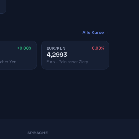
Alle Kurse →
+0,00%
EUR/PLN
0,00%
4,2993
scher Yen
Euro – Polnischer Zloty
SPRACHE