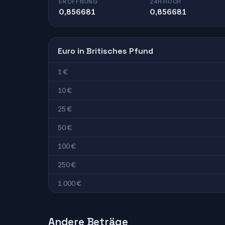
ERÖFFNUNG
24H HOCH
0,856681
0,856681
Euro in Britisches Pfund
1 €
10 €
25 €
50 €
100 €
250 €
1.000 €
Andere Beträge