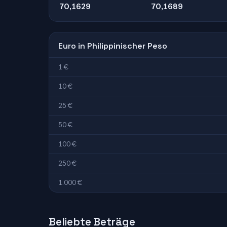
70,1629
70,1689
Euro in Philippinischer Peso
1 €
10 €
25 €
50 €
100 €
250 €
1.000 €
Beliebte Beträge