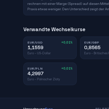
rechnen mit einer Marge (Spread) auf diesen Mittelk
Praxis etwas weniger. Den Unterschied zeigt der An
Verwandte Wechselkurse
EUR/USD
+0,01%
EUR/GBP
1,1559
0,8565
Euro – US-Dollar
Euro – Britisches
EUR/PLN
+0,01%
4,2997
Euro – Polnischer Zloty
BELIEB