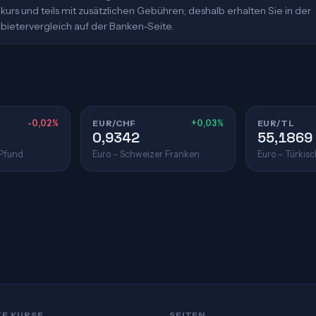
urs und teils mit zusätzlichen Gebühren; deshalb erhalten Sie in der
bietervergleich auf der Banken-Seite.
-0,02%
EUR/CHF
+0,03%
EUR/TL
0,9342
55,1869
 Pfund
Euro – Schweizer Franken
Euro – Türkisc
TE KURSE
SEITEN