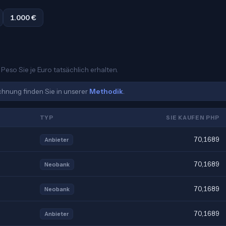
1.000 €
 Peso Sie je Euro tatsächlich erhalten.
echnung finden Sie in unserer
Methodik
.
TYP
SIE KAUFEN PHP
70,1689
Anbieter
70,1689
Neobank
70,1689
Neobank
70,1689
Anbieter