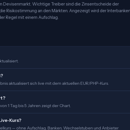
 Devisenmarkt. Wichtige Treiber sind die Zinsentscheide der
 die Risikostimmung an den Märkten. Angezeigt wird der Interbanke
er Regel mit einem Aufschlag.
tualisiert.
m?
nis aktualisiert sich live mit dem aktuellen EUR/PHP-Kurs.
rt?
 von 1 Tag bis 5 Jahren zeigt der Chart.
Live-Kurs?
ittelkurs — ohne Aufschlag. Banken, Wechselstuben und Anbieter