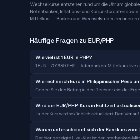
Wechselkurse entstehen rund um die Uhr am globalen
Notenbanken, Inflations- und Konjunkturdaten sowie
Mittelkurs — Banken und Wechselstuben rechnen in d
Häufige Fragen zu EUR/PHP
Wie viel ist 1 EUR in PHP?
1 EUR = 70,1689 PHP — Interbanken-Mittelkurs, live ak
Wie rechne ich Euro in Philippinischer Peso u
Geben Sie den Betrag in den Rechner ein; das Ergeb
Wird der EUR/PHP-Kurs in Echtzeit aktualisie
Ja, der Kurs wird sekündlich aktualisiert. Den Verlauf
Warum unterscheidet sich der Bankkurs vom 
Der hier gezeigte Live-Kurs ist der Interbanken-M