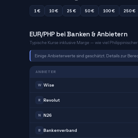
1 €
10 €
25 €
50 €
100 €
250 €
EUR/PHP bei Banken & Anbietern
Typische Kurse inklusive Marge — wie viel Philippinischer
Einige Anbieterwerte sind geschätzt. Details zur Ber
ANBIETER
Wise
W
Revolut
R
N26
N
Bankenverband
B