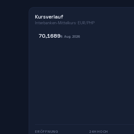
Kursverlauf
Interbanken-Mittelkurs · EUR/PHP
70,1689
8. Aug. 2026
ERÖFFNUNG
24H HOCH