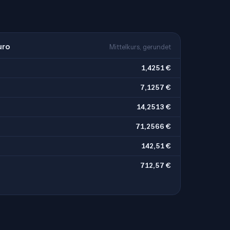
uro
Mittelkurs, gerundet
1,4251 €
7,1257 €
14,2513 €
71,2566 €
142,51 €
712,57 €