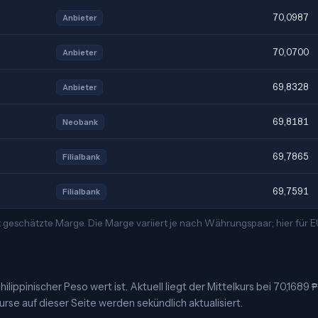
70,0987
Anbieter
70,0700
Anbieter
69,8328
Anbieter
69,8181
Neobank
69,7865
Filialbank
69,7591
Filialbank
 geschätzte Marge. Die Marge variiert je nach Währungspaar; hier für
ilippinischer Peso wert ist. Aktuell liegt der Mittelkurs bei 70,1689 
urse auf dieser Seite werden sekündlich aktualisiert.