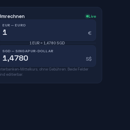
Umrechnen
Live
EUR — EURO
€
1 EUR = 1,4780 SGD
SGD — SINGAPUR-DOLLAR
S$
nterbanken-Mittelkurs, ohne Gebühren. Beide Felder
ind editierbar.