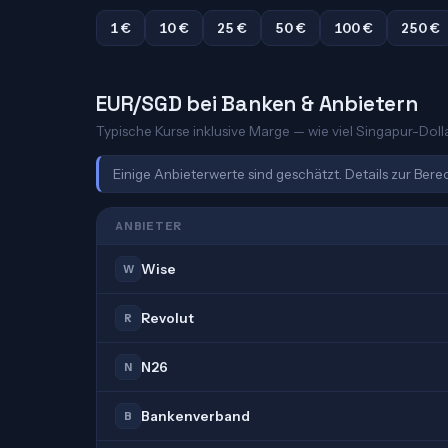
1 €
10 €
25 €
50 €
100 €
250 €
EUR/SGD bei Banken & Anbietern
Typische Kurse inklusive Marge — wie viel Singapur-Dollar
Einige Anbieterwerte sind geschätzt. Details zur Ber
ANBIETER
Wise
W
Revolut
R
N26
N
Bankenverband
B