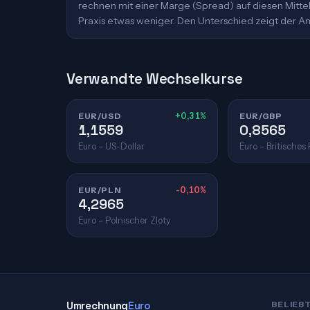
rechnen mit einer Marge (Spread) auf diesen Mittelk
Praxis etwas weniger. Den Unterschied zeigt der An
Verwandte Wechselkurse
EUR/USD
+0,31%
EUR/GBP
1,1559
0,8565
Euro – US-Dollar
Euro – Britisches
EUR/PLN
-0,10%
4,2965
Euro – Polnischer Zloty
Umrechnung
Euro
BELIEB