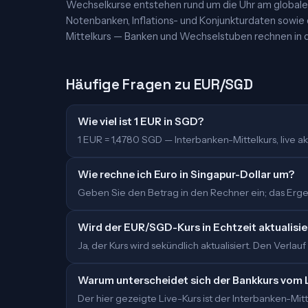
Wechselkurse entstehen rund um die Uhr am globalen
Notenbanken, Inflations- und Konjunkturdaten sowie
Mittelkurs — Banken und Wechselstuben rechnen in d
Häufige Fragen zu EUR/SGD
Wie viel ist 1 EUR in SGD?
1 EUR = 1,4780 SGD — Interbanken-Mittelkurs, live akt
Wie rechne ich Euro in Singapur-Dollar um?
Geben Sie den Betrag in den Rechner ein; das Ergeb
Wird der EUR/SGD-Kurs in Echtzeit aktualisie
Ja, der Kurs wird sekündlich aktualisiert. Den Verlauf
Warum unterscheidet sich der Bankkurs vom 
Der hier gezeigte Live-Kurs ist der Interbanken-M