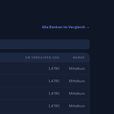
Alle Banken im Vergleich →
SIE VERKAUFEN SGD
MARGE
1,4780
Mittelkurs
1,4780
Mittelkurs
1,4780
Mittelkurs
1,4780
Mittelkurs