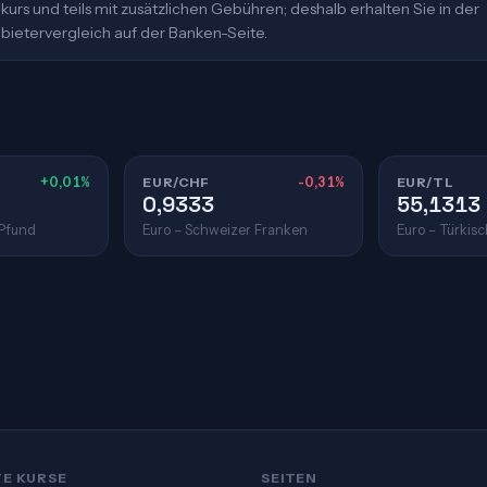
urs und teils mit zusätzlichen Gebühren; deshalb erhalten Sie in der
bietervergleich auf der Banken-Seite.
+0,01%
EUR/CHF
-0,31%
EUR/TL
0,9333
55,1313
 Pfund
Euro – Schweizer Franken
Euro – Türkisc
TE KURSE
SEITEN