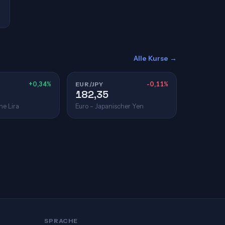
Alle Kurse →
+0,34%
EUR/JPY
-0,11%
182,35
he Lira
Euro – Japanischer Yen
SPRACHE