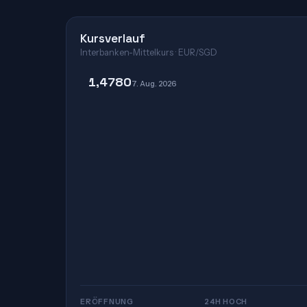
Kursverlauf
Interbanken-Mittelkurs · EUR/SGD
1,4780
7. Aug. 2026
ERÖFFNUNG
24H HOCH