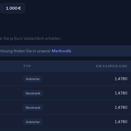
1.000 €
 Sie je Euro tatsächlich erhalten.
echnung finden Sie in unserer
Methodik
.
TYP
SIE KAUFEN SGD
1,4780
Anbieter
1,4780
Neobank
1,4780
Neobank
1,4780
Anbieter