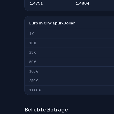
1,4791
1,4864
Euro in Singapur-Dollar
1 €
10 €
25 €
50 €
100 €
250 €
1.000 €
Beliebte Beträge