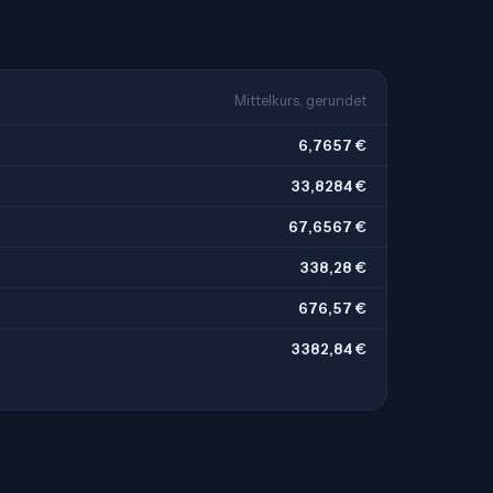
Mittelkurs, gerundet
6,7657 €
33,8284 €
67,6567 €
338,28 €
676,57 €
3382,84 €