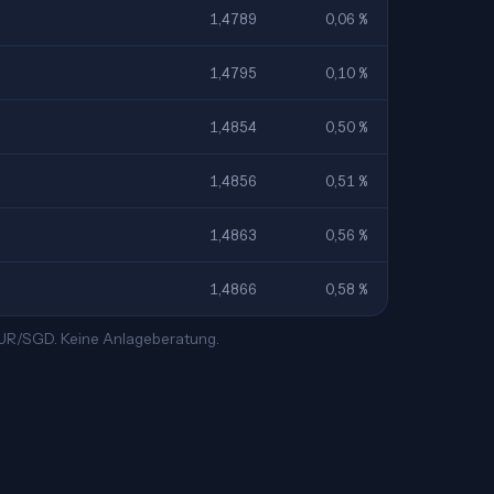
1,4789
0,06 %
1,4795
0,10 %
1,4854
0,50 %
1,4856
0,51 %
1,4863
0,56 %
1,4866
0,58 %
 EUR/SGD. Keine Anlageberatung.