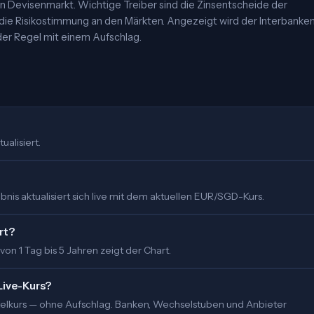
 Devisenmarkt. Wichtige Treiber sind die Zinsentscheide der
 die Risikostimmung an den Märkten. Angezeigt wird der Interbanke
er Regel mit einem Aufschlag.
ualisiert.
nis aktualisiert sich live mit dem aktuellen EUR/SGD-Kurs.
rt?
 von 1 Tag bis 5 Jahren zeigt der Chart.
Live-Kurs?
ittelkurs — ohne Aufschlag. Banken, Wechselstuben und Anbieter