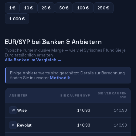
1 €
10 €
25 €
50 €
100 €
250 €
1.000 €
EUR/SYP bei Banken & Anbietern
Typische Kurse inklusive Marge — wie viel Syrisches Pfund Sie je
Euro tatsächlich erhalten.
Alle Banken im Vergleich →
Einige Anbieterwerte sind geschätzt. Details zur Berechnung
finden Sie in unserer
Methodik
.
SIE VERKAUFEN
ANBIETER
SIE KAUFEN SYP
SYP
Wise
140,93
140,93
W
Revolut
140,93
140,93
R