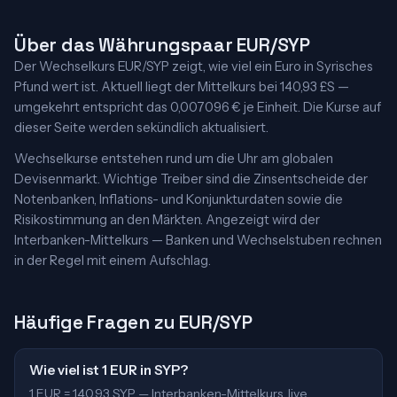
Über das Währungspaar EUR/SYP
Der Wechselkurs EUR/SYP zeigt, wie viel ein Euro in Syrisches
Pfund wert ist. Aktuell liegt der Mittelkurs bei 140,93 £S —
umgekehrt entspricht das 0,007096 € je Einheit. Die Kurse auf
dieser Seite werden sekündlich aktualisiert.
Wechselkurse entstehen rund um die Uhr am globalen
Devisenmarkt. Wichtige Treiber sind die Zinsentscheide der
Notenbanken, Inflations- und Konjunkturdaten sowie die
Risikostimmung an den Märkten. Angezeigt wird der
Interbanken-Mittelkurs — Banken und Wechselstuben rechnen
in der Regel mit einem Aufschlag.
Häufige Fragen zu EUR/SYP
Wie viel ist 1 EUR in SYP?
1 EUR = 140,93 SYP — Interbanken-Mittelkurs, live