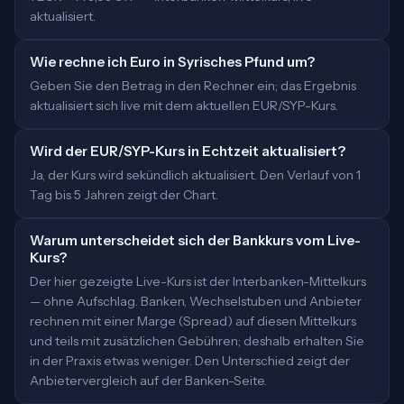
aktualisiert.
Wie rechne ich Euro in Syrisches Pfund um?
Geben Sie den Betrag in den Rechner ein; das Ergebnis
aktualisiert sich live mit dem aktuellen EUR/SYP-Kurs.
Wird der EUR/SYP-Kurs in Echtzeit aktualisiert?
Ja, der Kurs wird sekündlich aktualisiert. Den Verlauf von 1
Tag bis 5 Jahren zeigt der Chart.
Warum unterscheidet sich der Bankkurs vom Live-
Kurs?
Der hier gezeigte Live-Kurs ist der Interbanken-Mittelkurs
— ohne Aufschlag. Banken, Wechselstuben und Anbieter
rechnen mit einer Marge (Spread) auf diesen Mittelkurs
und teils mit zusätzlichen Gebühren; deshalb erhalten Sie
in der Praxis etwas weniger. Den Unterschied zeigt der
Anbietervergleich auf der Banken-Seite.