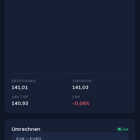
ERÖFFNUNG
24H HOCH
141,01
141,03
24H TIEF
24H
140,93
-0,06%
Umrechnen
Live
EUR — EURO