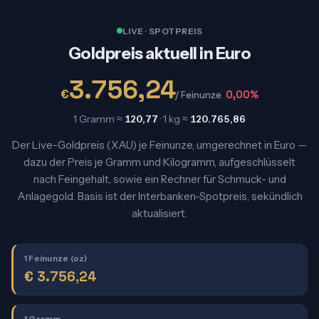
LIVE · SPOTPREIS
Goldpreis aktuell in Euro
3.756,24
€
0,00%
/ Feinunze
1 Gramm ≈
120,77
· 1 kg ≈
120.765,86
Der Live-Goldpreis (XAU) je Feinunze, umgerechnet in Euro —
dazu der Preis je Gramm und Kilogramm, aufgeschlüsselt
nach Feingehalt, sowie ein Rechner für Schmuck- und
Anlagegold. Basis ist der Interbanken-Spotpreis, sekündlich
aktualisiert.
1 Feinunze (oz)
€
3.756,24
1 Gramm