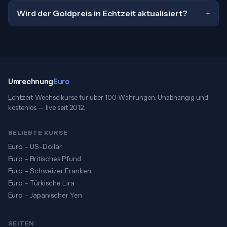
Wird der Goldpreis in Echtzeit aktualisiert?
Umrechnung
Euro
Echtzeit-Wechselkurse für über 100 Währungen. Unabhängig und
kostenlos — live seit 2012.
BELIEBTE KURSE
Euro – US-Dollar
Euro – Britisches Pfund
Euro – Schweizer Franken
Euro – Türkische Lira
Euro – Japanischer Yen
SEITEN