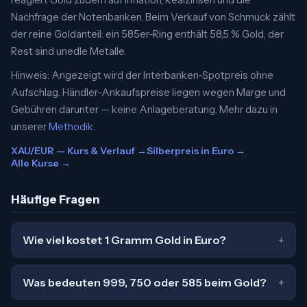
Nachfrage der Notenbanken. Beim Verkauf von Schmuck zählt
der reine Goldanteil: ein 585er-Ring enthält 58,5 % Gold, der
Rest sind unedle Metalle.
Hinweis: Angezeigt wird der Interbanken-Spotpreis ohne
Aufschlag. Händler-Ankaufspreise liegen wegen Marge und
Gebühren darunter — keine Anlageberatung. Mehr dazu in
unserer
Methodik
.
XAU/EUR — Kurs & Verlauf →
Silberpreis in Euro →
Alle Kurse →
Häufige Fragen
Wie viel kostet 1 Gramm Gold in Euro?
Was bedeuten 999, 750 oder 585 beim Gold?