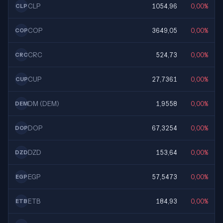
CLP
1054,96
0,00%
CLP
COP
3649,05
0,00%
COP
CRC
524,73
0,00%
CRC
CUP
27,7361
0,00%
CUP
DM (DEM)
1,9558
0,00%
DEM
DOP
67,3254
0,00%
DOP
DZD
153,64
0,00%
DZD
EGP
57,5473
0,00%
EGP
ETB
184,93
0,00%
ETB