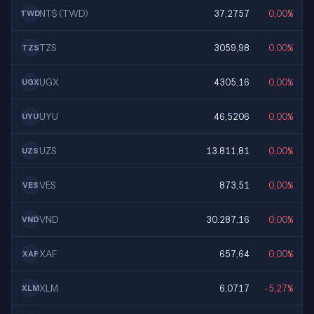
NT$ (TWD)
37,2757
0,00%
TWD
TZS
3059,98
0,00%
TZS
UGX
4305,16
0,00%
UGX
UYU
46,5206
0,00%
UYU
UZS
13.811,81
0,00%
UZS
VES
873,51
0,00%
VES
VND
30.287,16
0,00%
VND
XAF
657,64
0,00%
XAF
XLM
6,0717
-5,27%
XLM