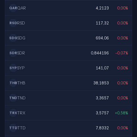
QAR
4,2123
0,00%
QAR
RSD
117,32
0,00%
RSD
SDG
694,06
0,00%
SDG
SDR
0,844196
-0,07%
SDR
SYP
141,07
0,00%
SYP
THB
38,1853
0,00%
THB
TND
3,3657
0,00%
TND
TRX
3,5757
+0,58%
TRX
TTD
7,8332
0,00%
TTD