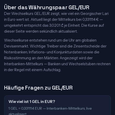
Über das Währungspaar GEL/EUR
Der Wechselkurs GEL/EUR zeigt, wie viel ein Georgischer Lari
in Euro wert ist. Aktuell liegt der Mittelkurs bei 0,331114 € —
umgekehrt entspricht das 3,0201 ₾ je Einheit. Die Kurse auf
dieser Seite werden sekündlich aktualisiert.
Wechselkurse entstehen rund um die Uhr am globalen
Devisenmarkt. Wichtige Treiber sind die Zinsentscheide der
Notenbanken, Inflations- und Konjunkturdaten sowie die
Risikostimmung an den Märkten. Angezeigt wird der
Interbanken-Mittelkurs — Banken und Wechselstuben rechnen
in der Regel mit einem Aufschlag.
Häufige Fragen zu GEL/EUR
Wie viel ist 1 GEL in EUR?
1 GEL = 0,331114 EUR — Interbanken-Mittelkurs, live
aktualisiert.