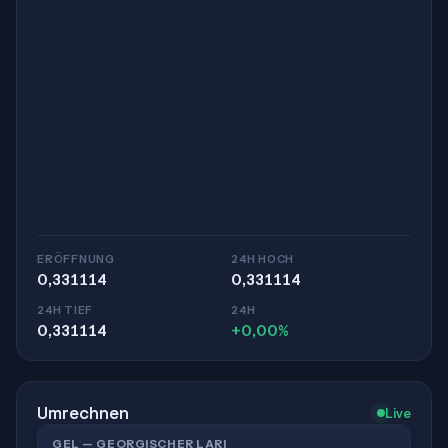
ERÖFFNUNG
24H HOCH
0,331114
0,331114
24H TIEF
24H
0,331114
+0,00%
Umrechnen
Live
GEL — GEORGISCHER LARI