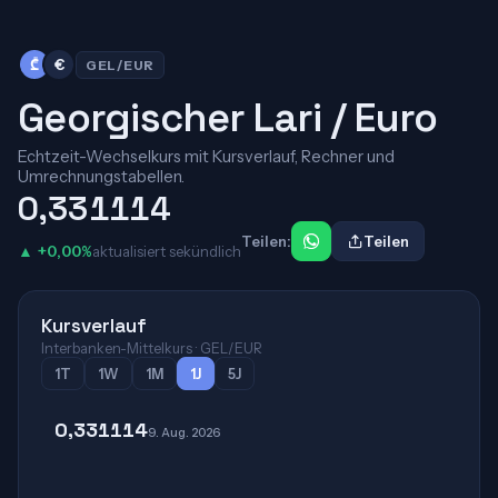
₾
€
GEL/EUR
Georgischer Lari / Euro
Echtzeit-Wechselkurs mit Kursverlauf, Rechner und
Umrechnungstabellen.
0,331114
Teilen:
Teilen
▲ +0,00%
aktualisiert sekündlich
Kursverlauf
Interbanken-Mittelkurs · GEL/EUR
1T
1W
1M
1J
5J
0,331114
9. Aug. 2026