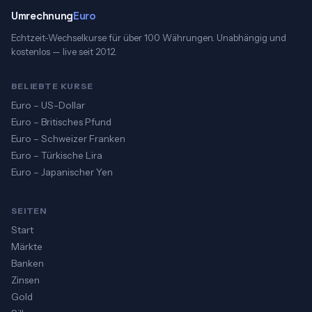
Umrechnung
Euro
Echtzeit-Wechselkurse für über 100 Währungen. Unabhängig und
kostenlos — live seit 2012.
BELIEBTE KURSE
Euro – US-Dollar
Euro – Britisches Pfund
Euro – Schweizer Franken
Euro – Türkische Lira
Euro – Japanischer Yen
SEITEN
Start
Märkte
Banken
Zinsen
Gold