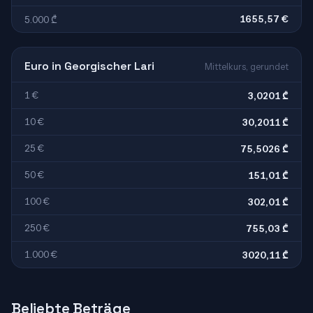
1655,57 €
5.000 ₾
Euro in Georgischer Lari
Mittelkurs, gerundet
1 €
3,0201 ₾
10 €
30,2011 ₾
25 €
75,5026 ₾
50 €
151,01 ₾
100 €
302,01 ₾
250 €
755,03 ₾
1.000 €
3020,11 ₾
Beliebte Beträge