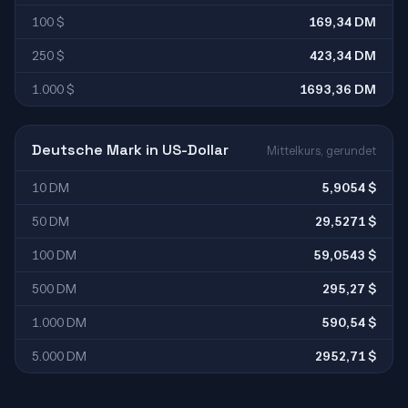
100 $
169,34 DM
250 $
423,34 DM
1.000 $
1693,36 DM
Deutsche Mark in US-Dollar
Mittelkurs, gerundet
10 DM
5,9054 $
50 DM
29,5271 $
100 DM
59,0543 $
500 DM
295,27 $
1.000 DM
590,54 $
5.000 DM
2952,71 $