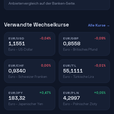
Anbietervergleich auf der Banken-Seite.
Verwandte Wechselkurse
Alle Kurse →
EUR/USD
-0,04%
EUR/GBP
-0,09%
1,1551
0,8558
Euro – US-Dollar
Euro – Britisches Pfund
EUR/CHF
0,00%
EUR/TL
-0,01%
0,9340
55,1111
Euro – Schweizer Franken
Euro – Türkische Lira
EUR/JPY
+0,47%
EUR/PLN
+0,05%
183,32
4,2997
Euro – Japanischer Yen
Euro – Polnischer Zloty