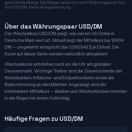
geschätzte Marge. Die Marge variiert je nach Währungspaar; hier
für USD/DM. Keine Anlageberatung.
Über das Währungspaar USD/DM
Der Wechselkurs USD/DM zeigt, wie viel ein US-Dollar in
Deutsche Mark wert ist. Aktuell liegt der Mittelkurs bei 1,6934
DM — umgekehrt entspricht das 0,590543 $ je Einheit. Die
Kurse auf dieser Seite werden sekündlich aktualisiert.
Wechselkurse entstehen rund um die Uhr am globalen
Devisenmarkt. Wichtige Treiber sind die Zinsentscheide der
Notenbanken, Inflations- und Konjunkturdaten sowie die
Risikostimmung an den Märkten. Angezeigt wird der
Interbanken-Mittelkurs — Banken und Wechselstuben rechnen
in der Regel mit einem Aufschlag.
Häufige Fragen zu USD/DM