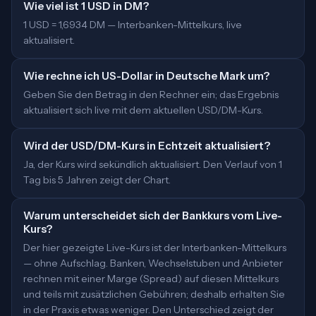
Wie viel ist 1 USD in DM?
1 USD = 1,6934 DM — Interbanken-Mittelkurs, live
aktualisiert.
Wie rechne ich US-Dollar in Deutsche Mark um?
Geben Sie den Betrag in den Rechner ein; das Ergebnis
aktualisiert sich live mit dem aktuellen USD/DM-Kurs.
Wird der USD/DM-Kurs in Echtzeit aktualisiert?
Ja, der Kurs wird sekündlich aktualisiert. Den Verlauf von 1
Tag bis 5 Jahren zeigt der Chart.
Warum unterscheidet sich der Bankkurs vom Live-
Kurs?
Der hier gezeigte Live-Kurs ist der Interbanken-Mittelkurs
— ohne Aufschlag. Banken, Wechselstuben und Anbieter
rechnen mit einer Marge (Spread) auf diesen Mittelkurs
und teils mit zusätzlichen Gebühren; deshalb erhalten Sie
in der Praxis etwas weniger. Den Unterschied zeigt der