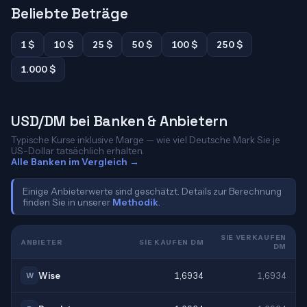
Beliebte Beträge
1 $
10 $
25 $
50 $
100 $
250 $
1.000 $
USD/DM bei Banken & Anbietern
Typische Kurse inklusive Marge — wie viel Deutsche Mark Sie je
US-Dollar tatsächlich erhalten.
Alle Banken im Vergleich →
Einige Anbieterwerte sind geschätzt. Details zur Berechnung
finden Sie in unserer
Methodik
.
SIE VERKAUFEN
ANBIETER
SIE KAUFEN DM
DM
Wise
1,6934
1,6934
W