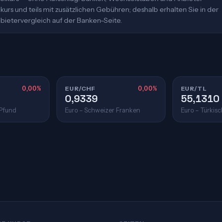
urs und teils mit zusätzlichen Gebühren; deshalb erhalten Sie in der
bietervergleich auf der Banken-Seite.
0,00%
EUR/CHF
0,00%
EUR/TL
0,9339
55,1310
 Pfund
Euro – Schweizer Franken
Euro – Türkisc