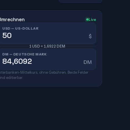
Umrechnen
Live
USD — US-DOLLAR
$
1 USD = 1,6922 DEM
DM — DEUTSCHE MARK
DM
nterbanken-Mittelkurs, ohne Gebühren. Beide Felder
ind editierbar.