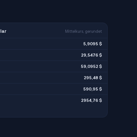
lar
Mittelkurs, gerundet
5,9095 $
29,5476 $
59,0952 $
295,48 $
590,95 $
2954,76 $