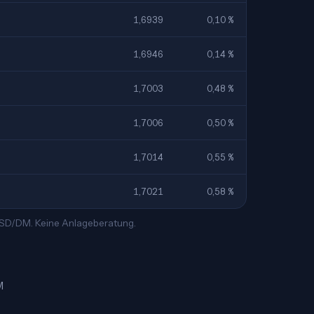
1,6939
0,10 %
1,6946
0,14 %
1,7003
0,48 %
1,7006
0,50 %
1,7014
0,55 %
1,7021
0,58 %
 USD/DM. Keine Anlageberatung.
M