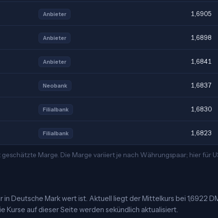
1,6905
Anbieter
1,6898
Anbieter
1,6841
Anbieter
1,6837
Neobank
1,6830
Filialbank
1,6823
Filialbank
t geschätzte Marge. Die Marge variiert je nach Währungspaar; hier für
in Deutsche Mark wert ist. Aktuell liegt der Mittelkurs bei 1,6922 D
e Kurse auf dieser Seite werden sekündlich aktualisiert.