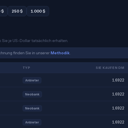
 $
250 $
1.000 $
Sie je US-Dollar tatsächlich erhalten.
echnung finden Sie in unserer
Methodik
.
TYP
SIE KAUFEN DM
1,6922
Anbieter
1,6922
Neobank
1,6922
Neobank
1,6922
Anbieter