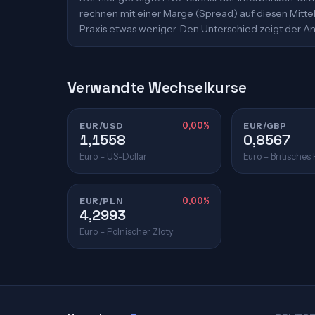
rechnen mit einer Marge (Spread) auf diesen Mittelk
Praxis etwas weniger. Den Unterschied zeigt der An
Verwandte Wechselkurse
EUR/USD
0,00%
EUR/GBP
1,1558
0,8567
Euro – US-Dollar
Euro – Britisches
EUR/PLN
0,00%
4,2993
Euro – Polnischer Zloty