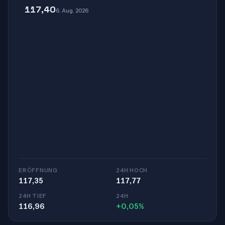
117,40
6. Aug. 2026
ERÖFFNUNG
24H HOCH
117,35
117,77
24H TIEF
24H
116,96
+0,05%