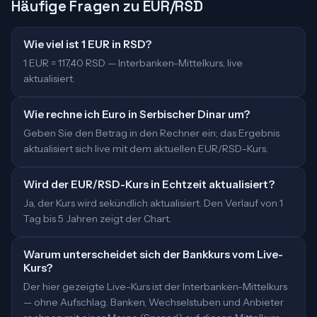
Häufige Fragen zu EUR/RSD
Wie viel ist 1 EUR in RSD?
1 EUR = 117,40 RSD — Interbanken-Mittelkurs, live
aktualisiert.
Wie rechne ich Euro in Serbischer Dinar um?
Geben Sie den Betrag in den Rechner ein; das Ergebnis
aktualisiert sich live mit dem aktuellen EUR/RSD-Kurs.
Wird der EUR/RSD-Kurs in Echtzeit aktualisiert?
Ja, der Kurs wird sekündlich aktualisiert. Den Verlauf von 1
Tag bis 5 Jahren zeigt der Chart.
Warum unterscheidet sich der Bankkurs vom Live-
Kurs?
Der hier gezeigte Live-Kurs ist der Interbanken-Mittelkurs
— ohne Aufschlag. Banken, Wechselstuben und Anbieter