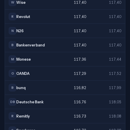
Wise
117,40
117,40
W
Revolut
117,40
117,40
R
N26
117,40
117,40
N
Bankenverband
117,40
117,40
B
Monese
117,36
117,44
M
OANDA
117,29
117,52
O
bunq
116,82
117,99
B
Deutsche Bank
116,76
118,05
DB
Remitly
116,73
118,08
R