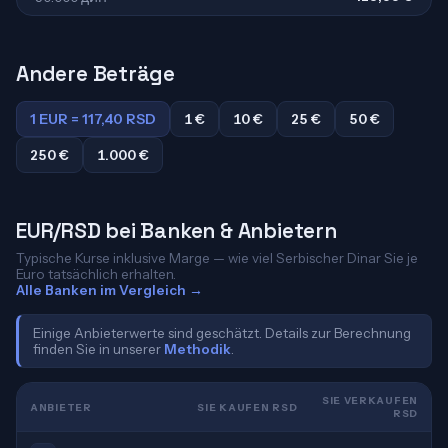
Andere Beträge
1 EUR = 117,40 RSD
1 €
10 €
25 €
50 €
250 €
1.000 €
EUR/RSD bei Banken & Anbietern
Typische Kurse inklusive Marge — wie viel Serbischer Dinar Sie je
Euro tatsächlich erhalten.
Alle Banken im Vergleich →
Einige Anbieterwerte sind geschätzt. Details zur Berechnung
finden Sie in unserer
Methodik
.
SIE VERKAUFEN
ANBIETER
SIE KAUFEN RSD
RSD