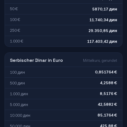
50 €
5870,17 дин
100 €
11.740,34 дин
250 €
29.350,85 дин
1.000 €
117.403,42 дин
Serbischer Dinar in Euro
Mittelkurs, gerundet
0,851764 €
100 дин
4,2588 €
500 дин
8,5176 €
1.000 дин
42,5882 €
5.000 дин
85,1764 €
10.000 дин
425,88 €
50.000 дин