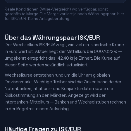
Reale Konditionen (Wise-Vergleich) wo verfügbar, sonst
geschätzte Marge. Die Marge variiert je nach Währungspaar; hier
für ISK/EUR. Keine Anlageberatung.
Über das Währungspaar ISK/EUR
Der Wechselkurs ISK/EUR zeigt, wie viel ein Isländische Krone
in Euro wert ist. Aktuell liegt der Mittelkurs bei 0,007022 € —
umgekehrt entspricht das 142,40 kr je Einheit. Die Kurse auf
dieser Seite werden sekündlich aktualisiert.
Wechselkurse entstehen rund um die Uhr am globalen
Devisenmarkt. Wichtige Treiber sind die Zinsentscheide der
Notenbanken, Inflations- und Konjunkturdaten sowie die
Risikostimmung an den Märkten. Angezeigt wird der
Interbanken-Mittelkurs — Banken und Wechselstuben rechnen
in der Regel mit einem Aufschlag.
Häufige Fragen zu ISK/EUR