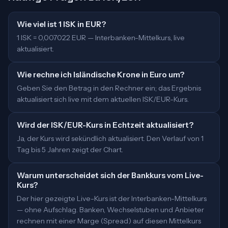
Wie viel ist 1 ISK in EUR?
1 ISK = 0,007022 EUR — Interbanken-Mittelkurs, live
aktualisiert.
Wie rechne ich Isländische Krone in Euro um?
Geben Sie den Betrag in den Rechner ein; das Ergebnis
aktualisiert sich live mit dem aktuellen ISK/EUR-Kurs.
Wird der ISK/EUR-Kurs in Echtzeit aktualisiert?
Ja, der Kurs wird sekündlich aktualisiert. Den Verlauf von 1
Tag bis 5 Jahren zeigt der Chart.
Warum unterscheidet sich der Bankkurs vom Live-
Kurs?
Der hier gezeigte Live-Kurs ist der Interbanken-Mittelkurs
— ohne Aufschlag. Banken, Wechselstuben und Anbieter
rechnen mit einer Marge (Spread) auf diesen Mittelkurs