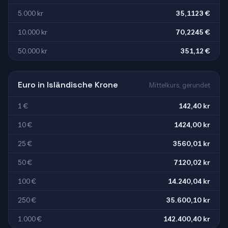
5.000 kr
35,1123 €
10.000 kr
70,2245 €
50.000 kr
351,12 €
Euro in Isländische Krone
Mittelkurs, gerundet
1 €
142,40 kr
10 €
1424,00 kr
25 €
3560,01 kr
50 €
7120,02 kr
100 €
14.240,04 kr
250 €
35.600,10 kr
1.000 €
142.400,40 kr