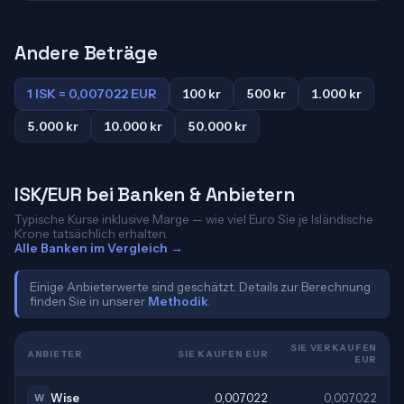
Andere Beträge
1 ISK = 0,007022 EUR
100 kr
500 kr
1.000 kr
5.000 kr
10.000 kr
50.000 kr
ISK/EUR bei Banken & Anbietern
Typische Kurse inklusive Marge — wie viel Euro Sie je Isländische
Krone tatsächlich erhalten.
Alle Banken im Vergleich →
Einige Anbieterwerte sind geschätzt. Details zur Berechnung
finden Sie in unserer
Methodik
.
SIE VERKAUFEN
ANBIETER
SIE KAUFEN EUR
EUR
Wise
0,007022
0,007022
W