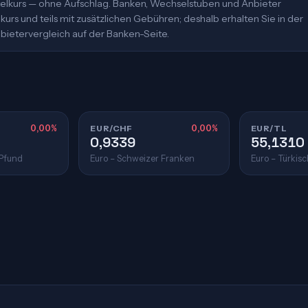
ittelkurs — ohne Aufschlag. Banken, Wechselstuben und Anbieter
urs und teils mit zusätzlichen Gebühren; deshalb erhalten Sie in der
bietervergleich auf der Banken-Seite.
0,00%
EUR/CHF
0,00%
EUR/TL
0,9339
55,1310
 Pfund
Euro – Schweizer Franken
Euro – Türkisc