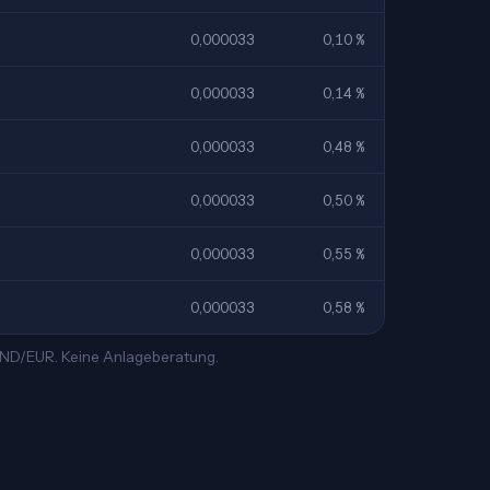
0,000033
0,10 %
0,000033
0,14 %
0,000033
0,48 %
0,000033
0,50 %
0,000033
0,55 %
0,000033
0,58 %
 VND/EUR. Keine Anlageberatung.