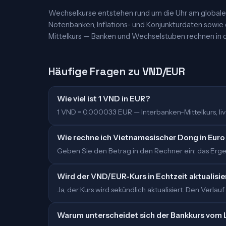
Wechselkurse entstehen rund um die Uhr am globalen
Notenbanken, Inflations- und Konjunkturdaten sowie
Mittelkurs — Banken und Wechselstuben rechnen in d
Häufige Fragen zu VND/EUR
Wie viel ist 1 VND in EUR?
1 VND = 0,000033 EUR — Interbanken-Mittelkurs, live
Wie rechne ich Vietnamesischer Dong in Eur
Geben Sie den Betrag in den Rechner ein; das Ergeb
Wird der VND/EUR-Kurs in Echtzeit aktualisie
Ja, der Kurs wird sekündlich aktualisiert. Den Verlauf
Warum unterscheidet sich der Bankkurs vom 