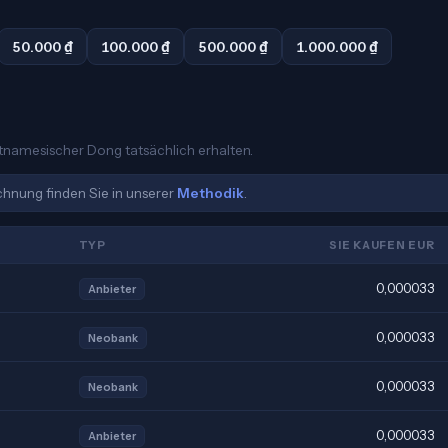
50.000 ₫
100.000 ₫
500.000 ₫
1.000.000 ₫
ietnamesischer Dong tatsächlich erhalten.
echnung finden Sie in unserer
Methodik
.
TYP
SIE KAUFEN EUR
0,000033
Anbieter
0,000033
Neobank
0,000033
Neobank
0,000033
Anbieter