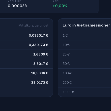
24H TIEF
24H
0,000033
+0,00%
Euro in Vietnamesischer
Mittelkurs, gerundet
0,033017 €
1 €
0,330173 €
10 €
1,6509 €
25 €
3,3017 €
50 €
16,5086 €
100 €
33,0173 €
250 €
1.000 €