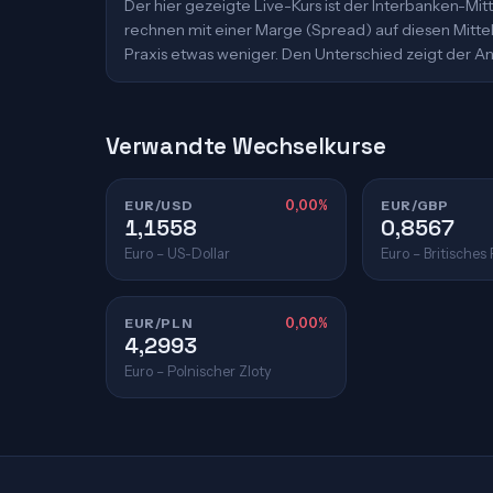
Der hier gezeigte Live-Kurs ist der Interbanken-M
rechnen mit einer Marge (Spread) auf diesen Mittelk
Praxis etwas weniger. Den Unterschied zeigt der An
Verwandte Wechselkurse
EUR/USD
0,00%
EUR/GBP
1,1558
0,8567
Euro – US-Dollar
Euro – Britisches
EUR/PLN
0,00%
4,2993
Euro – Polnischer Zloty