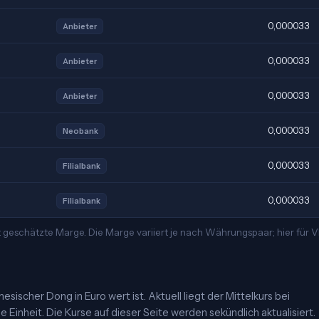
0,000033
Anbieter
0,000033
Anbieter
0,000033
Anbieter
0,000033
Neobank
0,000033
Filialbank
0,000033
Filialbank
t geschätzte Marge. Die Marge variiert je nach Währungspaar; hier für
ischer Dong in Euro wert ist. Aktuell liegt der Mittelkurs bei
Einheit. Die Kurse auf dieser Seite werden sekündlich aktualisiert.