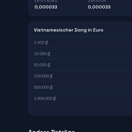
ERÖFFNUNG
24H HOCH
0,000033
0,000033
Vietnamesischer Dong in Euro
1.000 ₫
10.000 ₫
50.000 ₫
100.000 ₫
500.000 ₫
1.000.000 ₫