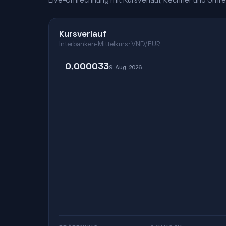
Live-Umrechnung mit Kursverlauf, Rechner und Umre
Kursverlauf
Interbanken-Mittelkurs · VND/EUR
0,000033
9. Aug. 2026