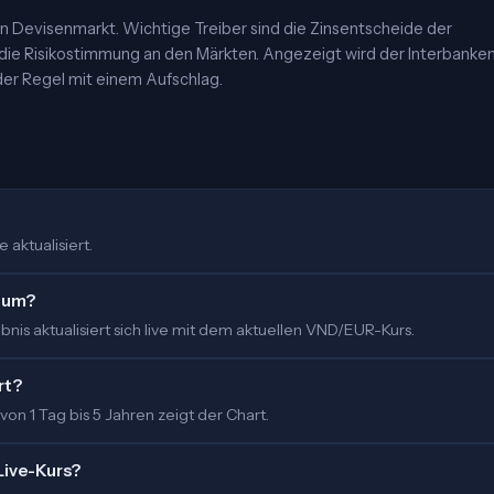
 Devisenmarkt. Wichtige Treiber sind die Zinsentscheide der
 die Risikostimmung an den Märkten. Angezeigt wird der Interbanke
er Regel mit einem Aufschlag.
 aktualisiert.
o um?
nis aktualisiert sich live mit dem aktuellen VND/EUR-Kurs.
rt?
 von 1 Tag bis 5 Jahren zeigt der Chart.
Live-Kurs?