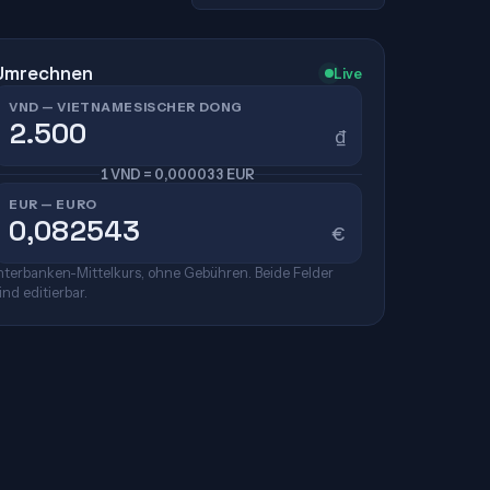
Umrechnen
Live
VND — VIETNAMESISCHER DONG
₫
1 VND = 0,000033 EUR
EUR — EURO
€
nterbanken-Mittelkurs, ohne Gebühren. Beide Felder
ind editierbar.