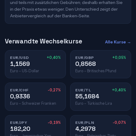
und teils mit zusätzlichen Gebühren; deshalb erhalten Sie
in der Praxis etwas weniger. Den Unterschied zeigt der
Anbietervergleich auf der Banken-Seite.
Verwandte Wechselkurse
Alle Kurse →
EUR/USD
+0,40%
EUR/GBP
+0,05%
1,1569
0,8568
Euro – US-Dollar
Euro – Britisches Pfund
EUR/CHF
-0,27%
EUR/TL
+0,40%
0,9336
55,1684
Euro – Schweizer Franken
Euro – Türkische Lira
EUR/JPY
-0,19%
EUR/PLN
-0,07%
182,20
4,2978
Euro – Japanischer Yen
Euro – Polnischer Zloty