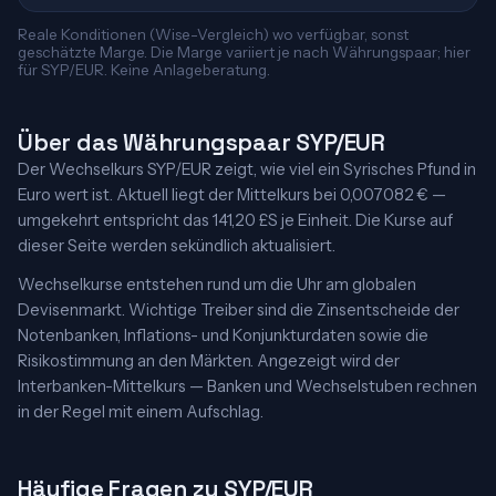
Reale Konditionen (Wise-Vergleich) wo verfügbar, sonst
geschätzte Marge. Die Marge variiert je nach Währungspaar; hier
für SYP/EUR. Keine Anlageberatung.
Über das Währungspaar SYP/EUR
Der Wechselkurs SYP/EUR zeigt, wie viel ein Syrisches Pfund in
Euro wert ist. Aktuell liegt der Mittelkurs bei 0,007082 € —
umgekehrt entspricht das 141,20 £S je Einheit. Die Kurse auf
dieser Seite werden sekündlich aktualisiert.
Wechselkurse entstehen rund um die Uhr am globalen
Devisenmarkt. Wichtige Treiber sind die Zinsentscheide der
Notenbanken, Inflations- und Konjunkturdaten sowie die
Risikostimmung an den Märkten. Angezeigt wird der
Interbanken-Mittelkurs — Banken und Wechselstuben rechnen
in der Regel mit einem Aufschlag.
Häufige Fragen zu SYP/EUR