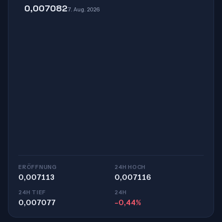
0,007082
7. Aug. 2026
ERÖFFNUNG
24H HOCH
0,007113
0,007116
24H TIEF
24H
0,007077
-0,44%