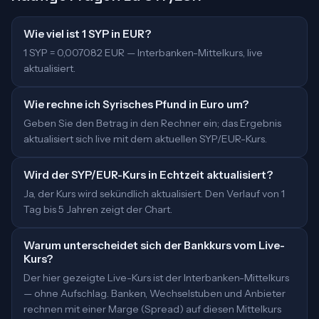
Wie viel ist 1 SYP in EUR?
1 SYP = 0,007082 EUR — Interbanken-Mittelkurs, live
aktualisiert.
Wie rechne ich Syrisches Pfund in Euro um?
Geben Sie den Betrag in den Rechner ein; das Ergebnis
aktualisiert sich live mit dem aktuellen SYP/EUR-Kurs.
Wird der SYP/EUR-Kurs in Echtzeit aktualisiert?
Ja, der Kurs wird sekündlich aktualisiert. Den Verlauf von 1
Tag bis 5 Jahren zeigt der Chart.
Warum unterscheidet sich der Bankkurs vom Live-
Kurs?
Der hier gezeigte Live-Kurs ist der Interbanken-Mittelkurs
— ohne Aufschlag. Banken, Wechselstuben und Anbieter
rechnen mit einer Marge (Spread) auf diesen Mittelkurs