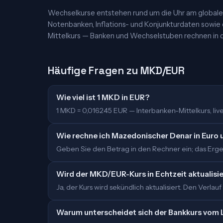
Wechselkurse entstehen rund um die Uhr am globalen
Notenbanken, Inflations- und Konjunkturdaten sowie
Mittelkurs — Banken und Wechselstuben rechnen in d
Häufige Fragen zu MKD/EUR
Wie viel ist 1 MKD in EUR?
1 MKD = 0,016245 EUR — Interbanken-Mittelkurs, live 
Wie rechne ich Mazedonischer Denar in Euro
Geben Sie den Betrag in den Rechner ein; das Ergeb
Wird der MKD/EUR-Kurs in Echtzeit aktualisi
Ja, der Kurs wird sekündlich aktualisiert. Den Verlauf
Warum unterscheidet sich der Bankkurs vom 