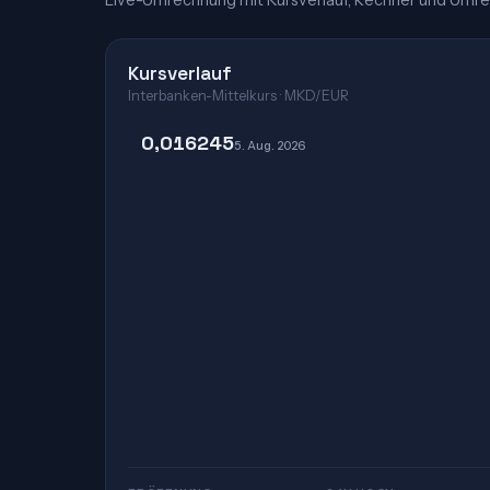
Live-Umrechnung mit Kursverlauf, Rechner und Umre
Kursverlauf
Interbanken-Mittelkurs · MKD/EUR
0,016245
5. Aug. 2026