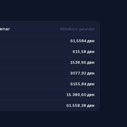
Denar
Mittelkurs, gerundet
61,5584 ден
615,58 ден
1538,96 ден
3077,92 ден
6155,84 ден
15.389,60 ден
61.558,38 ден