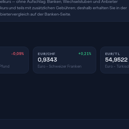
ittelkurs — ohne Aufschlag. Banken, Wechselstuben und Anbieter
urs und teils mit zusätzlichen Gebühren; deshalb erhalten Sie in der
bietervergleich auf der Banken-Seite.
-0,09%
EUR/CHF
+0,21%
EUR/TL
0,9343
54,9522
 Pfund
Euro – Schweizer Franken
Euro – Türkisc