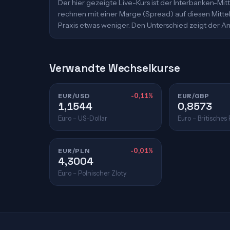
Der hier gezeigte Live-Kurs ist der Interbanken-M
rechnen mit einer Marge (Spread) auf diesen Mittelk
Praxis etwas weniger. Den Unterschied zeigt der An
Verwandte Wechselkurse
EUR/USD
-0,11%
EUR/GBP
1,1544
0,8573
Euro – US-Dollar
Euro – Britisches
EUR/PLN
-0,01%
4,3004
Euro – Polnischer Zloty