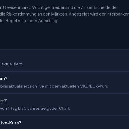
 Devisenmarkt. Wichtige Treiber sind die Zinsentscheide der
 die Risikostimmung an den Märkten. Angezeigt wird der Interbanke
er Regel mit einem Aufschlag.
aktualisiert.
 um?
nis aktualisiert sich live mit dem aktuellen MKD/EUR-Kurs.
ert?
 von 1 Tag bis 5 Jahren zeigt der Chart.
Live-Kurs?