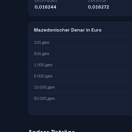
ERÖFFNUNG
24H HOCH
0,016244
0,016272
Mazedonischer Denar in Euro
100 ден
500 ден
1.000 ден
5.000 ден
10.000 ден
50.000 ден