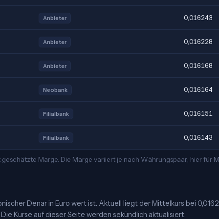
0,016243
Anbieter
0,016228
Anbieter
0,016168
Anbieter
0,016164
Neobank
0,016151
Filialbank
0,016143
Filialbank
t geschätzte Marge. Die Marge variiert je nach Währungspaar; hier für
scher Denar in Euro wert ist. Aktuell liegt der Mittelkurs bei 0,016
Die Kurse auf dieser Seite werden sekündlich aktualisiert.