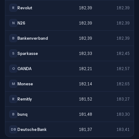
Revolut
182,39
182,39
R
N26
182,39
182,39
N
Bankenverband
182,39
182,39
B
Sparkasse
182,33
182,45
S
OANDA
182,21
182,57
O
Monese
182,14
182,65
M
Remitly
181,52
183,27
R
bunq
181,48
183,30
B
Deutsche Bank
181,37
183,41
DB