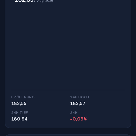
7. Aug. 2026
ERÖFFNUNG
24H HOCH
182,55
183,57
24H TIEF
24H
180,94
-0,09%