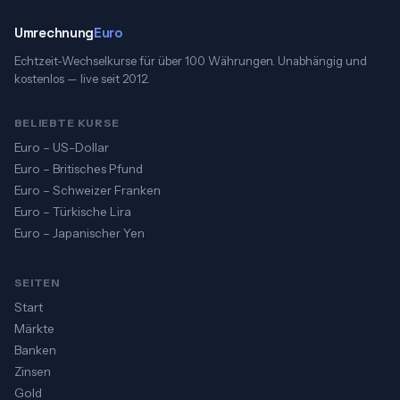
Umrechnung
Euro
Echtzeit-Wechselkurse für über 100 Währungen. Unabhängig und
kostenlos — live seit 2012.
BELIEBTE KURSE
Euro – US-Dollar
Euro – Britisches Pfund
Euro – Schweizer Franken
Euro – Türkische Lira
Euro – Japanischer Yen
SEITEN
Start
Märkte
Banken
Zinsen
Gold