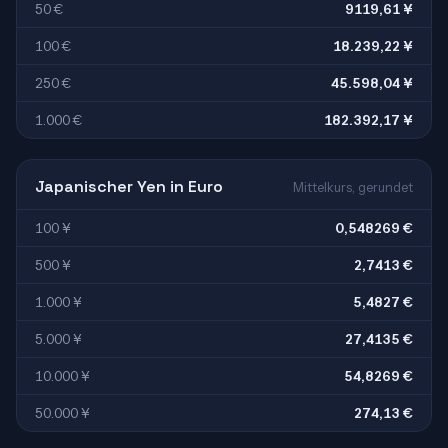
50 €
9119,61 ¥
100 €
18.239,22 ¥
250 €
45.598,04 ¥
1.000 €
182.392,17 ¥
Japanischer Yen in Euro
Mittelkurs, gerundet
100 ¥
0,548269 €
500 ¥
2,7413 €
1.000 ¥
5,4827 €
5.000 ¥
27,4135 €
10.000 ¥
54,8269 €
50.000 ¥
274,13 €