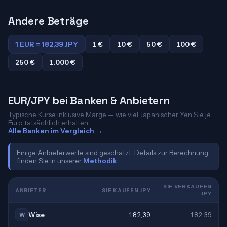
Andere Beträge
1 EUR = 182,39 JPY
1 €
10 €
50 €
100 €
250 €
1.000 €
EUR/JPY bei Banken & Anbietern
Typische Kurse inklusive Marge — wie viel Japanischer Yen Sie je
Euro tatsächlich erhalten.
Alle Banken im Vergleich →
Einige Anbieterwerte sind geschätzt. Details zur Berechnung
finden Sie in unserer
Methodik
.
SIE VERKAUFEN
ANBIETER
SIE KAUFEN JPY
JPY
Wise
182,39
182,39
W