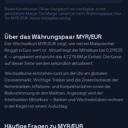
Reale Konditionen (Wise-Vergleich) wo verfügbar, sonst
geschätzte Marge. Die Marge variiert je nach Währungspaar; hier
für MYR/EUR. Keine Anlageberatung.
Über das Währungspaar MYR/EUR
Der Wechselkurs MYR/EUR zeigt, wie viel ein Malaysischer
Ringgit in Euro wert ist. Aktuell liegt der Mittelkurs bei 0,211525
€ — umgekehrt entspricht das 4,7276 RM je Einheit. Die Kurse
auf dieser Seite werden sekündlich aktualisiert.
Wechselkurse entstehen rund um die Uhr am globalen
Devisenmarkt. Wichtige Treiber sind die Zinsentscheide der
Notenbanken, Inflations- und Konjunkturdaten sowie die
Risikostimmung an den Märkten. Angezeigt wird der
Interbanken-Mittelkurs — Banken und Wechselstuben rechnen
in der Regel mit einem Aufschlag.
Häufige Fragen zu MYR/EUR