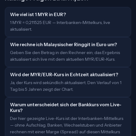
Wie viel ist 1 MYR in EUR?
1 MYR = 0,211525 EUR — Interbanken-Mittelkurs, live
aktualisiert.
Wie rechne ich Malaysischer Ringgit in Euro um?
Geben Sie den Betrag in den Rechner ein; das Ergebnis
aktualisiert sich live mit dem aktuellen MYR/EUR-Kurs.
Wird der MYR/EUR-Kurs in Echtzeit aktualisiert?
Ja, der Kurs wird sekündlich aktualisiert. Den Verlauf von 1
Tag bis 5 Jahren zeigt der Chart.
Warum unterscheidet sich der Bankkurs vom Live-
Kurs?
Der hier gezeigte Live-Kurs ist der Interbanken-Mittelkurs
— ohne Aufschlag. Banken, Wechselstuben und Anbieter
rechnen mit einer Marge (Spread) auf diesen Mittelkurs