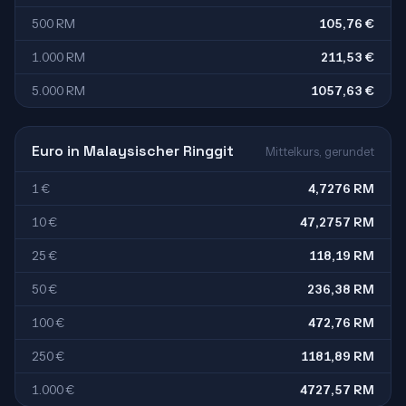
500 RM
105,76 €
1.000 RM
211,53 €
5.000 RM
1057,63 €
Euro in Malaysischer Ringgit
Mittelkurs, gerundet
1 €
4,7276 RM
10 €
47,2757 RM
25 €
118,19 RM
50 €
236,38 RM
100 €
472,76 RM
250 €
1181,89 RM
1.000 €
4727,57 RM