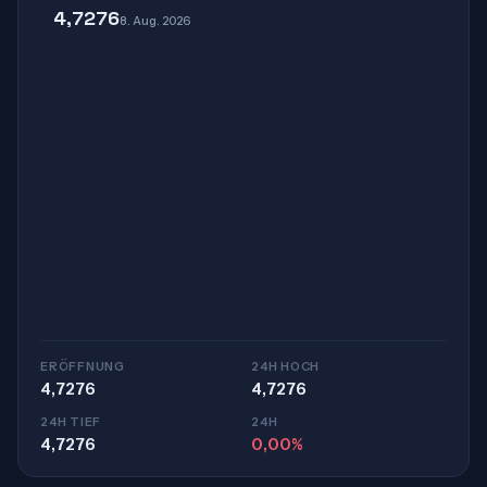
4,7276
8. Aug. 2026
ERÖFFNUNG
24H HOCH
4,7276
4,7276
24H TIEF
24H
4,7276
0,00%