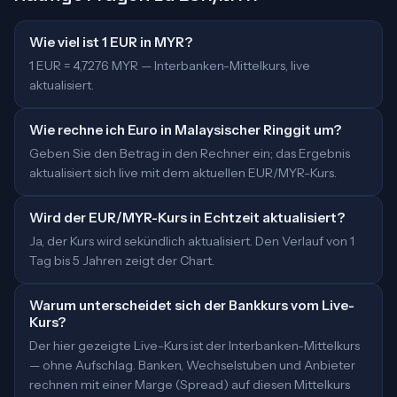
Wie viel ist 1 EUR in MYR?
1 EUR = 4,7276 MYR — Interbanken-Mittelkurs, live
aktualisiert.
Wie rechne ich Euro in Malaysischer Ringgit um?
Geben Sie den Betrag in den Rechner ein; das Ergebnis
aktualisiert sich live mit dem aktuellen EUR/MYR-Kurs.
Wird der EUR/MYR-Kurs in Echtzeit aktualisiert?
Ja, der Kurs wird sekündlich aktualisiert. Den Verlauf von 1
Tag bis 5 Jahren zeigt der Chart.
Warum unterscheidet sich der Bankkurs vom Live-
Kurs?
Der hier gezeigte Live-Kurs ist der Interbanken-Mittelkurs
— ohne Aufschlag. Banken, Wechselstuben und Anbieter
rechnen mit einer Marge (Spread) auf diesen Mittelkurs