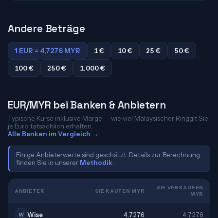
Andere Beträge
1 EUR = 4,7276 MYR
1 €
10 €
25 €
50 €
100 €
250 €
1.000 €
EUR/MYR bei Banken & Anbietern
Typische Kurse inklusive Marge — wie viel Malaysischer Ringgit Sie
je Euro tatsächlich erhalten.
Alle Banken im Vergleich →
Einige Anbieterwerte sind geschätzt. Details zur Berechnung
finden Sie in unserer
Methodik
.
SIE VERKAUFEN
ANBIETER
SIE KAUFEN MYR
MYR
Wise
4,7276
4,7276
W