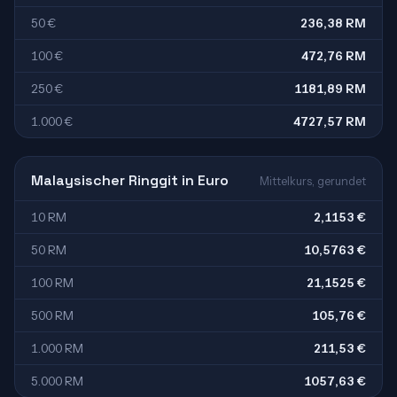
50 €
236,38 RM
100 €
472,76 RM
250 €
1181,89 RM
1.000 €
4727,57 RM
Malaysischer Ringgit in Euro
Mittelkurs, gerundet
10 RM
2,1153 €
50 RM
10,5763 €
100 RM
21,1525 €
500 RM
105,76 €
1.000 RM
211,53 €
5.000 RM
1057,63 €