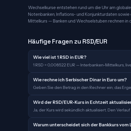
Wechselkurse entstehen rund um die Uhr am globalen
Notenbanken, Inflations- und Konjunkturdaten sowie
Mittelkurs — Banken und Wechselstuben rechnen in d
Häufige Fragen zu RSD/EUR
Wie viel ist 1 RSD in EUR?
1 RSD = 0,008522 EUR — Interbanken-Mittelkurs, live 
Wie rechne ich Serbischer Dinar in Euro um?
Geben Sie den Betrag in den Rechner ein; das Ergebn
Wird der RSD/EUR-Kurs in Echtzeit aktualisie
Ja, der Kurs wird sekündlich aktualisiert. Den Verlauf
Warum unterscheidet sich der Bankkurs vom 