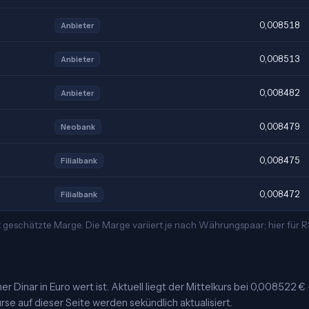
0,008518
Anbieter
0,008513
Anbieter
0,008482
Anbieter
0,008479
Neobank
0,008475
Filialbank
0,008472
Filialbank
t geschätzte Marge. Die Marge variiert je nach Währungspaar; hier für
r Dinar in Euro wert ist. Aktuell liegt der Mittelkurs bei 0,008522 €
rse auf dieser Seite werden sekündlich aktualisiert.