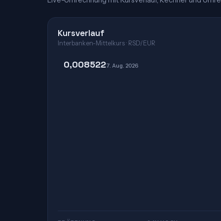
Live-Umrechnung mit Kursverlauf, Rechner und Umre
Kursverlauf
Interbanken-Mittelkurs · RSD/EUR
0,008522
7. Aug. 2026