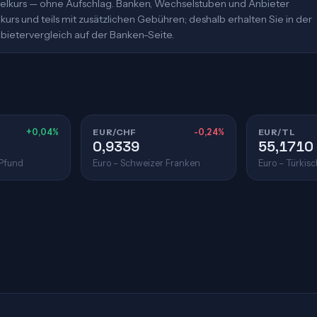
ittelkurs — ohne Aufschlag. Banken, Wechselstuben und Anbieter
urs und teils mit zusätzlichen Gebühren; deshalb erhalten Sie in der
bietervergleich auf der Banken-Seite.
+0,04%
EUR/CHF
-0,24%
EUR/TL
0,9339
55,1710
 Pfund
Euro – Schweizer Franken
Euro – Türkisc