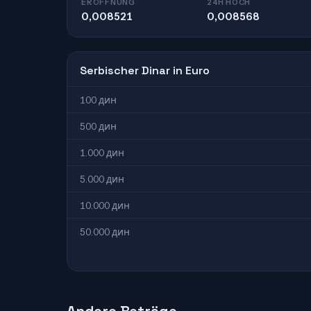
ERÖFFNUNG
24H HOCH
0,008521
0,008568
Serbischer Dinar in Euro
100 дин
500 дин
1.000 дин
5.000 дин
10.000 дин
50.000 дин