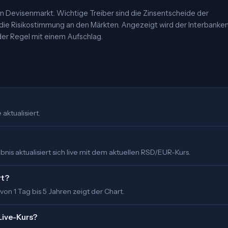
 Devisenmarkt. Wichtige Treiber sind die Zinsentscheide der
 die Risikostimmung an den Märkten. Angezeigt wird der Interbanke
er Regel mit einem Aufschlag.
aktualisiert.
is aktualisiert sich live mit dem aktuellen RSD/EUR-Kurs.
rt?
 von 1 Tag bis 5 Jahren zeigt der Chart.
Live-Kurs?