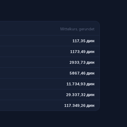
Mittelkurs, gerundet
117,35 дин
1173,49 дин
2933,73 дин
5867,46 дин
11.734,93 дин
29.337,32 дин
117.349,26 дин