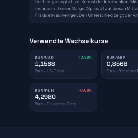
Der hier gezeigte Live-Kurs ist der Interbanken-M
rechnen mit einer Marge (Spread) auf diesen Mittelk
Praxis etwas weniger. Den Unterschied zeigt der An
Verwandte Wechselkurse
EUR/USD
+0,39%
EUR/GBP
1,1568
0,8568
Euro – US-Dollar
Euro – Britisches
EUR/PLN
-0,06%
4,2980
Euro – Polnischer Zloty