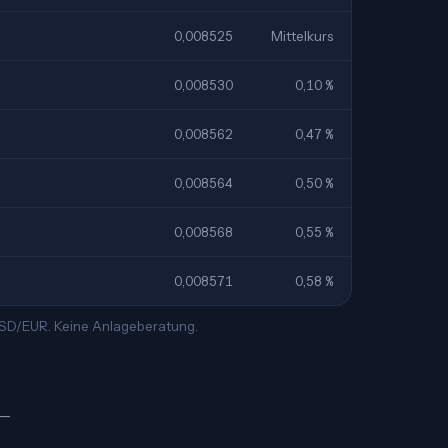
0,008525
Mittelkurs
0,008530
0,10 %
0,008562
0,47 %
0,008564
0,50 %
0,008568
0,55 %
0,008571
0,58 %
 RSD/EUR. Keine Anlageberatung.
 —