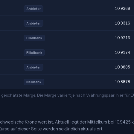
10,9368
Anbieter
10,9316
Anbieter
10,9216
Filialbank
10,9174
Filialbank
10,8885
Anbieter
10,8878
Neobank
 geschätzte Marge. Die Marge variiert je nach Währungspaar; hier für
chwedische Krone wert ist. Aktuell liegt der Mittelkurs bei 10,9425 
urse auf dieser Seite werden sekündlich aktualisiert.