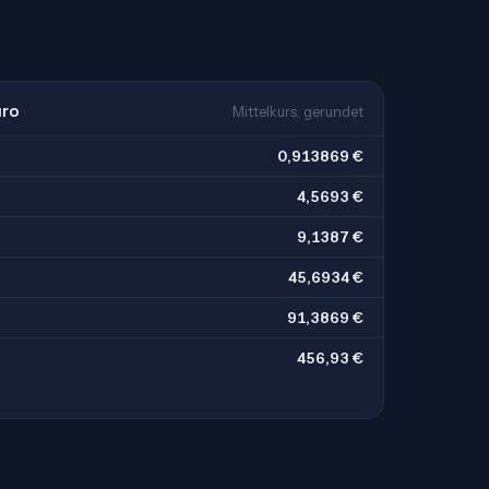
uro
Mittelkurs, gerundet
0,913869 €
4,5693 €
9,1387 €
45,6934 €
91,3869 €
456,93 €