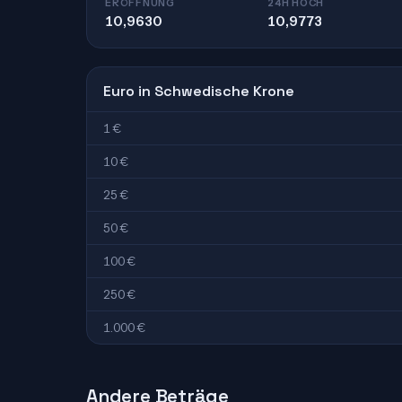
ERÖFFNUNG
24H HOCH
10,9630
10,9773
Euro in Schwedische Krone
1 €
10 €
25 €
50 €
100 €
250 €
1.000 €
Andere Beträge