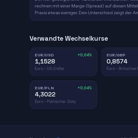
rechnen mit einer Marge (Spread) auf diesen Mittelk
Praxis etwas weniger. Den Unterschied zeigt der An
Verwandte Wechselkurse
EUR/USD
+0,04%
EUR/GBP
1,1528
0,8574
Euro – US-Dollar
Euro – Britisches
EUR/PLN
+0,04%
4,3022
Euro – Polnischer Zloty