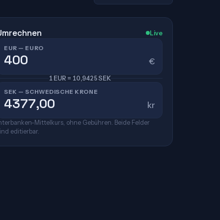
Umrechnen
Live
EUR — EURO
€
1 EUR = 10,9425 SEK
SEK — SCHWEDISCHE KRONE
kr
nterbanken-Mittelkurs, ohne Gebühren. Beide Felder
ind editierbar.