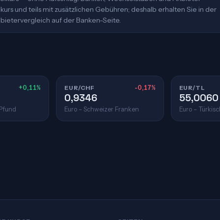
urs und teils mit zusätzlichen Gebühren; deshalb erhalten Sie in der
bietervergleich auf der Banken-Seite.
+0,11%
EUR/CHF
-0,17%
EUR/TL
0,9346
55,0060
 Pfund
Euro – Schweizer Franken
Euro – Türkisc