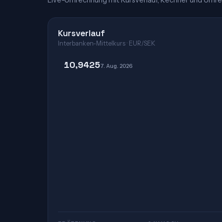
Live-Umrechnung mit Kursverlauf, Rechner und Umre
Kursverlauf
Interbanken-Mittelkurs · EUR/SEK
10,9425
7. Aug. 2026