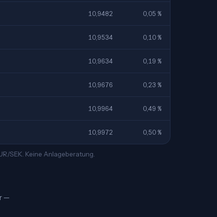
10,9482
0,05 %
10,9534
0,10 %
10,9634
0,19 %
10,9676
0,23 %
10,9964
0,49 %
10,9972
0,50 %
 EUR/SEK. Keine Anlageberatung.
kr —