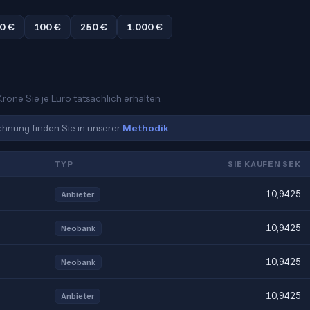
0 €
100 €
250 €
1.000 €
rone Sie je Euro tatsächlich erhalten.
echnung finden Sie in unserer
Methodik
.
TYP
SIE KAUFEN SEK
10,9425
Anbieter
10,9425
Neobank
10,9425
Neobank
10,9425
Anbieter