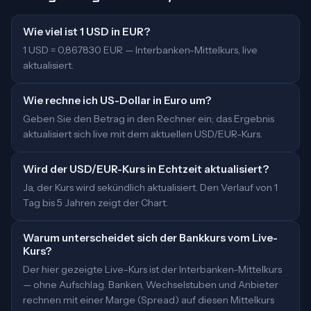
Wie viel ist 1 USD in EUR?
1 USD = 0,867830 EUR — Interbanken-Mittelkurs, live
aktualisiert.
Wie rechne ich US-Dollar in Euro um?
Geben Sie den Betrag in den Rechner ein; das Ergebnis
aktualisiert sich live mit dem aktuellen USD/EUR-Kurs.
Wird der USD/EUR-Kurs in Echtzeit aktualisiert?
Ja, der Kurs wird sekündlich aktualisiert. Den Verlauf von 1
Tag bis 5 Jahren zeigt der Chart.
Warum unterscheidet sich der Bankkurs vom Live-
Kurs?
Der hier gezeigte Live-Kurs ist der Interbanken-Mittelkurs
— ohne Aufschlag. Banken, Wechselstuben und Anbieter
rechnen mit einer Marge (Spread) auf diesen Mittelkurs