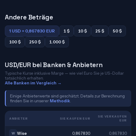
Andere Beträge
1 USD = 0,867830 EUR
1 $
10 $
25 $
50 $
100 $
250 $
1.000 $
USD/EUR bei Banken & Anbietern
Typische Kurse inklusive Marge — wie viel Euro Sie je US-Dollar
tatsächlich erhalten.
Alle Banken im Vergleich →
Einige Anbieterwerte sind geschätzt. Details zur Berechnung
finden Sie in unserer
Methodik
.
SIE VERKAUFEN
ANBIETER
SIE KAUFEN EUR
EUR
Wise
0,867830
0,867830
W