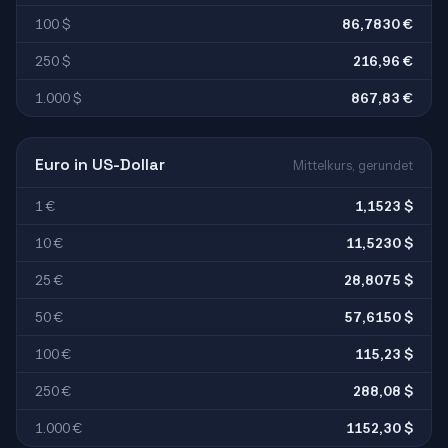
100 $
86,7830 €
250 $
216,96 €
1.000 $
867,83 €
Euro in US-Dollar
Mittelkurs, gerundet
1 €
1,1523 $
10 €
11,5230 $
25 €
28,8075 $
50 €
57,6150 $
100 €
115,23 $
250 €
288,08 $
1.000 €
1152,30 $