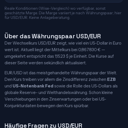
Reale Konditionen (Wise-Vergleich) wo verfügbar, sonst
geschätzte Marge. Die Marge variiert je nach Währungspaar; hier
für USD/EUR. Keine Anlageberatung.
Über das Währungspaar USD/EUR
Der Wechselkurs USD/EUR zeigt, wie viel ein US-Dollar in Euro
wert ist. Aktuell liegt der Mittelkurs bei 0,867830 € —
umgekehrt entspricht das 1,1523 $ je Einheit. Die Kurse auf
dieser Seite werden sekündlich aktualisiert.
EUR/USD ist das meistgehandelte Währungspaar der Welt.
Den Kurs treiben vor allem die Zinsdifferenz zwischen
EZB
und
US-Notenbank Fed
sowie die Rolle des US-Dollars als
globale Reserve- und Welthandelswährung. Schon kleine
Verschiebungen in den Zinserwartungen oder bei US-
Konjunkturdaten bewegen den Kurs spürbar.
Häufige Fragen zu USD/EUR