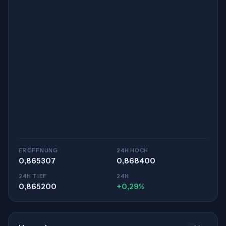
ERÖFFNUNG
24H HOCH
0,865307
0,868400
24H TIEF
24H
0,865200
+0,29%