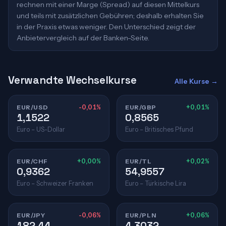
rechnen mit einer Marge (Spread) auf diesen Mittelkurs
und teils mit zusätzlichen Gebühren; deshalb erhalten Sie
in der Praxis etwas weniger. Den Unterschied zeigt der
Anbietervergleich auf der Banken-Seite.
Verwandte Wechselkurse
Alle Kurse →
EUR/USD
-0,01%
EUR/GBP
+0,01%
1,1522
0,8565
Euro – US-Dollar
Euro – Britisches Pfund
EUR/CHF
+0,00%
EUR/TL
+0,02%
0,9362
54,9557
Euro – Schweizer Franken
Euro – Türkische Lira
EUR/JPY
-0,06%
EUR/PLN
+0,06%
182,44
4,3032