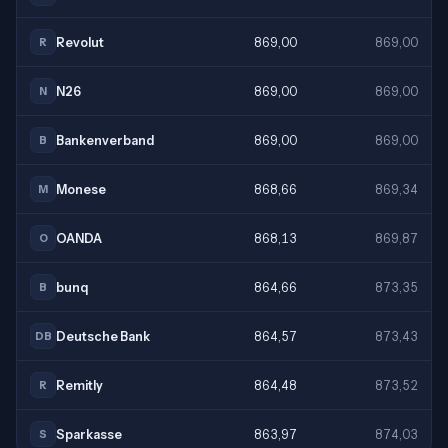
Revolut
869,00
869,00
R
N26
869,00
869,00
N
Bankenverband
869,00
869,00
B
Monese
868,66
869,34
M
OANDA
868,13
869,87
O
bunq
864,66
873,35
B
Deutsche Bank
864,57
873,43
DB
Remitly
864,48
873,52
R
Sparkasse
863,97
874,03
S