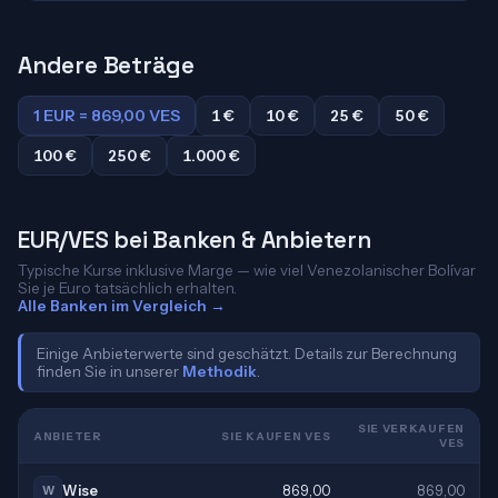
Andere Beträge
1 EUR = 869,00 VES
1 €
10 €
25 €
50 €
100 €
250 €
1.000 €
EUR/VES bei Banken & Anbietern
Typische Kurse inklusive Marge — wie viel Venezolanischer Bolívar
Sie je Euro tatsächlich erhalten.
Alle Banken im Vergleich →
Einige Anbieterwerte sind geschätzt. Details zur Berechnung
finden Sie in unserer
Methodik
.
SIE VERKAUFEN
ANBIETER
SIE KAUFEN VES
VES
Wise
869,00
869,00
W