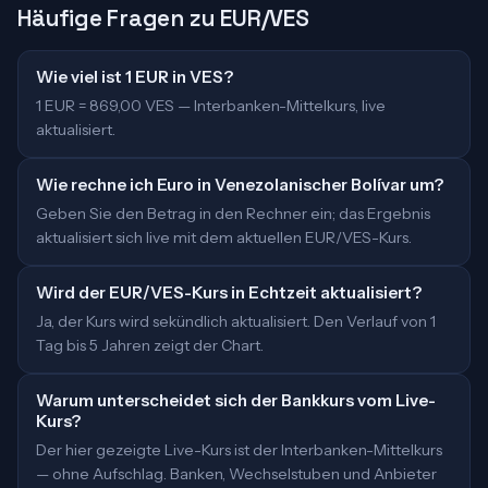
Häufige Fragen zu EUR/VES
Wie viel ist 1 EUR in VES?
1 EUR = 869,00 VES — Interbanken-Mittelkurs, live
aktualisiert.
Wie rechne ich Euro in Venezolanischer Bolívar um?
Geben Sie den Betrag in den Rechner ein; das Ergebnis
aktualisiert sich live mit dem aktuellen EUR/VES-Kurs.
Wird der EUR/VES-Kurs in Echtzeit aktualisiert?
Ja, der Kurs wird sekündlich aktualisiert. Den Verlauf von 1
Tag bis 5 Jahren zeigt der Chart.
Warum unterscheidet sich der Bankkurs vom Live-
Kurs?
Der hier gezeigte Live-Kurs ist der Interbanken-Mittelkurs
— ohne Aufschlag. Banken, Wechselstuben und Anbieter