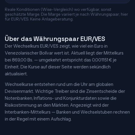
Reale Konditionen (Wise-Vergleich) wo verfügbar, sonst
geschätzte Marge. Die Marge variiert je nach Währungspaar; hier
für EUR/VES. Keine Anlageberatung.
Über das Währungspaar EUR/VES
Der Wechselkurs EUR/VES zeigt, wie viel ein Euro in
Venezolanischer Bolívar wert ist. Aktuell liegt der Mittelkurs
bei 869,00 Bs. — umgekehrt entspricht das 0,001151 € je
Einheit. Die Kurse auf dieser Seite werden sekündlich
aktualisiert.
Wechselkurse entstehen rund um die Uhr am globalen
Devisenmarkt. Wichtige Treiber sind die Zinsentscheide der
Notenbanken, Inflations- und Konjunkturdaten sowie die
Risikostimmung an den Märkten. Angezeigt wird der
Interbanken-Mittelkurs — Banken und Wechselstuben rechnen
in der Regel mit einem Aufschlag.