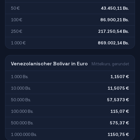
50 €
43.450,11 Bs.
100 €
86.900,21 Bs.
250 €
217.250,54 Bs.
1.000 €
869.002,14 Bs.
Venezolanischer Bolívar in Euro
Mittelkurs, gerundet
1.000 Bs.
1,1507 €
10.000 Bs.
11,5075 €
50.000 Bs.
57,5373 €
100.000 Bs.
115,07 €
500.000 Bs.
575,37 €
1.000.000 Bs.
1150,75 €