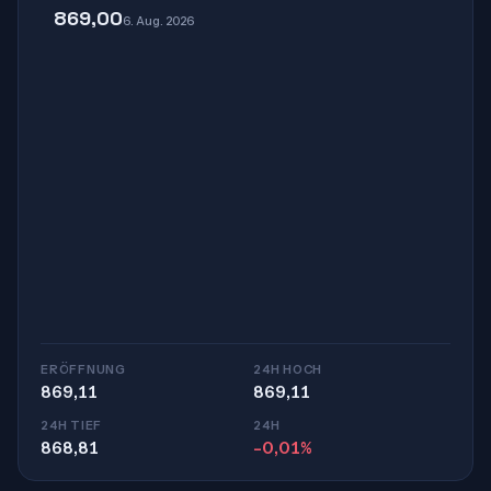
869,00
6. Aug. 2026
ERÖFFNUNG
24H HOCH
869,11
869,11
24H TIEF
24H
868,81
-0,01%