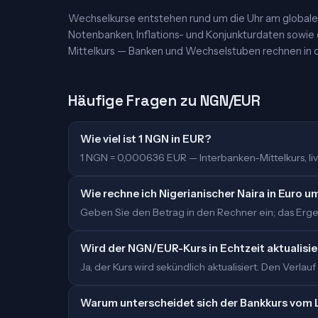
Wechselkurse entstehen rund um die Uhr am globalen
Notenbanken, Inflations- und Konjunkturdaten sowie
Mittelkurs — Banken und Wechselstuben rechnen in d
Häufige Fragen zu NGN/EUR
Wie viel ist 1 NGN in EUR?
1 NGN = 0,000636 EUR — Interbanken-Mittelkurs, live
Wie rechne ich Nigerianischer Naira in Euro u
Geben Sie den Betrag in den Rechner ein; das Ergeb
Wird der NGN/EUR-Kurs in Echtzeit aktualisie
Ja, der Kurs wird sekündlich aktualisiert. Den Verlauf
Warum unterscheidet sich der Bankkurs vom 