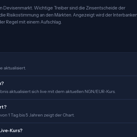
 Devisenmarkt. Wichtige Treiber sind die Zinsentscheide der
 die Risikostimmung an den Märkten. Angezeigt wird der Interbanke
er Regel mit einem Aufschlag.
 aktualisiert.
m?
nis aktualisiert sich live mit dem aktuellen NGN/EUR-Kurs.
rt?
 von 1 Tag bis 5 Jahren zeigt der Chart.
Live-Kurs?