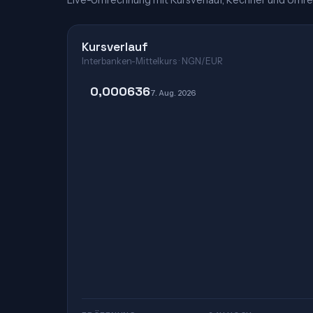
Live-Umrechnung mit Kursverlauf, Rechner und Umre
Kursverlauf
Interbanken-Mittelkurs · NGN/EUR
0,000636
7. Aug. 2026