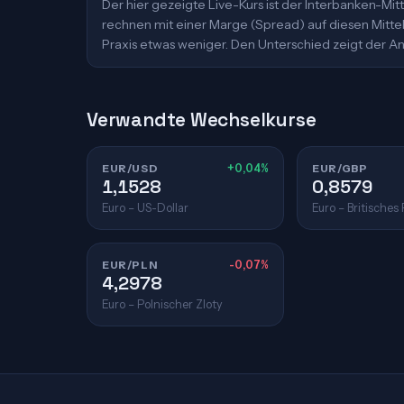
Der hier gezeigte Live-Kurs ist der Interbanken-M
rechnen mit einer Marge (Spread) auf diesen Mittelk
Praxis etwas weniger. Den Unterschied zeigt der An
Verwandte Wechselkurse
EUR/USD
+0,04%
EUR/GBP
1,1528
0,8579
Euro – US-Dollar
Euro – Britisches
EUR/PLN
-0,07%
4,2978
Euro – Polnischer Zloty