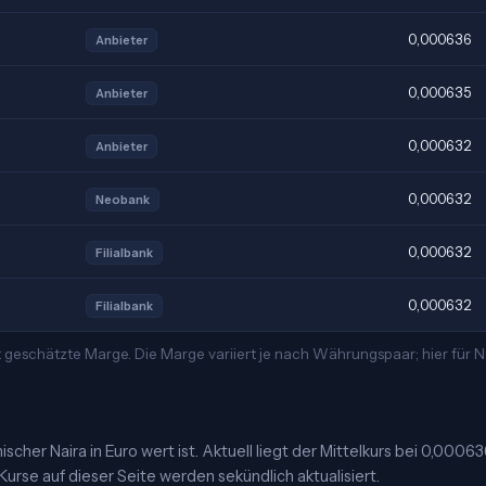
0,000636
Anbieter
0,000635
Anbieter
0,000632
Anbieter
0,000632
Neobank
0,000632
Filialbank
0,000632
Filialbank
t geschätzte Marge. Die Marge variiert je nach Währungspaar; hier für
cher Naira in Euro wert ist. Aktuell liegt der Mittelkurs bei 0,0006
Kurse auf dieser Seite werden sekündlich aktualisiert.