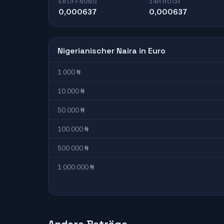
ERÖFFNUNG
24H HOCH
0,000637
0,000637
Nigerianischer Naira in Euro
1.000 ₦
10.000 ₦
50.000 ₦
100.000 ₦
500.000 ₦
1.000.000 ₦