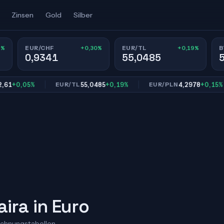
Zinsen
Gold
Silber
7%
+0,30%
+0,19%
EUR/CHF
EUR/TL
B
0,9341
55,0485
,05%
55,0485
+0,19%
4,2978
+0,15%
EUR/TL
EUR/PLN
ira in Euro