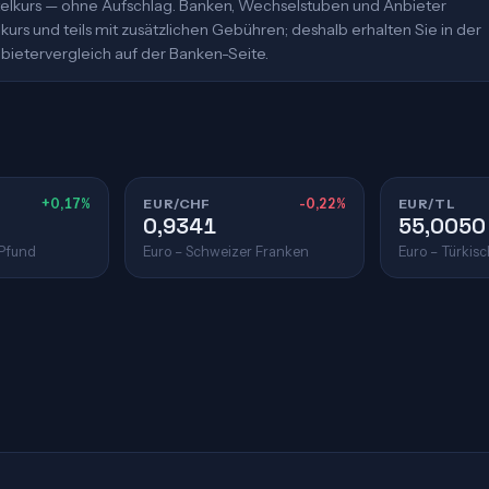
ittelkurs — ohne Aufschlag. Banken, Wechselstuben und Anbieter
urs und teils mit zusätzlichen Gebühren; deshalb erhalten Sie in der
bietervergleich auf der Banken-Seite.
+0,17%
EUR/CHF
-0,22%
EUR/TL
0,9341
55,0050
 Pfund
Euro – Schweizer Franken
Euro – Türkisc