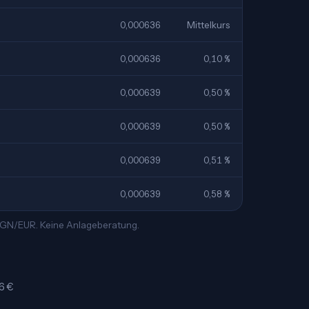
0,000636
Mittelkurs
0,000636
0,10 %
0,000639
0,50 %
0,000639
0,50 %
0,000639
0,51 %
0,000639
0,58 %
 NGN/EUR. Keine Anlageberatung.
36 €