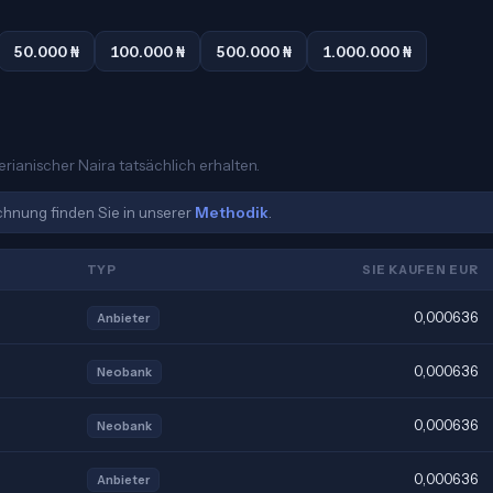
50.000 ₦
100.000 ₦
500.000 ₦
1.000.000 ₦
erianischer Naira tatsächlich erhalten.
echnung finden Sie in unserer
Methodik
.
TYP
SIE KAUFEN EUR
0,000636
Anbieter
0,000636
Neobank
0,000636
Neobank
0,000636
Anbieter