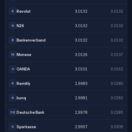
Revolut
3,0132
3,0132
R
N26
3,0132
3,0132
N
Bankenverband
3,0132
3,0132
B
Monese
3,0126
3,0137
M
OANDA
3,0101
3,0162
O
Remitly
2,9983
3,0280
R
bunq
2,9981
3,0282
B
Deutsche Bank
2,9978
3,0285
DB
Sparkasse
2,9957
3,0306
S