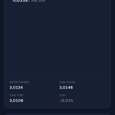
7. Aug. 2026
ERÖFFNUNG
24H HOCH
3,0134
3,0148
24H TIEF
24H
3,0108
-0,01%