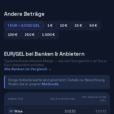
Andere Beträge
1 EUR = 3,0132 GEL
1 €
10 €
25 €
50 €
100 €
250 €
1.000 €
EUR/GEL bei Banken & Anbietern
Typische Kurse inklusive Marge — wie viel Georgischer Lari Sie je
Euro tatsächlich erhalten.
Alle Banken im Vergleich →
Einige Anbieterwerte sind geschätzt. Details zur Berechnung
finden Sie in unserer
Methodik
.
SIE VERKAUFEN
ANBIETER
SIE KAUFEN GEL
GEL
Wise
3,0132
3,0132
W