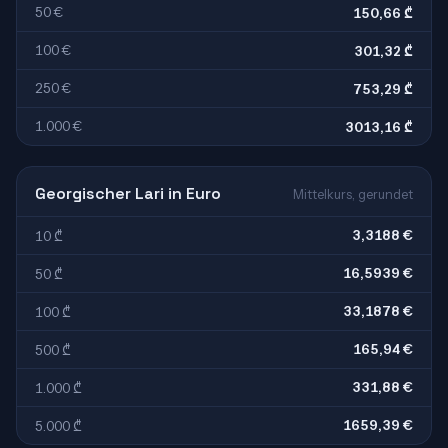
50 €
150,66 ₾
100 €
301,32 ₾
250 €
753,29 ₾
1.000 €
3013,16 ₾
Georgischer Lari in Euro
Mittelkurs, gerundet
3,3188 €
10 ₾
16,5939 €
50 ₾
33,1878 €
100 ₾
165,94 €
500 ₾
331,88 €
1.000 ₾
1659,39 €
5.000 ₾