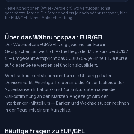
Reale Konditionen (Wise-Vergleich) wo verfügbar, sonst
geschätzte Marge. Die Marge variiert je nach Währungspaar; hier
für EUR/GEL. Keine Anlageberatung.
Über das Währungspaar EUR/GEL
Der Wechselkurs EUR/GEL zeigt, wie viel ein Euro in
Georgischer Lari wert ist. Aktuell liegt der Mittelkurs bei 3,0132
₾ — umgekehrt entspricht das 0,331878 € je Einheit. Die Kurse
auf dieser Seite werden sekündlich aktualisiert.
Wechselkurse entstehen rund um die Uhr am globalen
Devisenmarkt. Wichtige Treiber sind die Zinsentscheide der
Notenbanken, Inflations- und Konjunkturdaten sowie die
Risikostimmung an den Märkten. Angezeigt wird der
Interbanken-Mittelkurs — Banken und Wechselstuben rechnen
in der Regel mit einem Aufschlag.
Häufige Fragen zu EUR/GEL