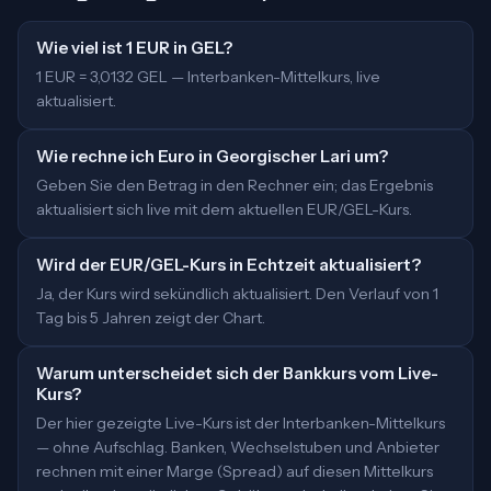
Wie viel ist 1 EUR in GEL?
1 EUR = 3,0132 GEL — Interbanken-Mittelkurs, live
aktualisiert.
Wie rechne ich Euro in Georgischer Lari um?
Geben Sie den Betrag in den Rechner ein; das Ergebnis
aktualisiert sich live mit dem aktuellen EUR/GEL-Kurs.
Wird der EUR/GEL-Kurs in Echtzeit aktualisiert?
Ja, der Kurs wird sekündlich aktualisiert. Den Verlauf von 1
Tag bis 5 Jahren zeigt der Chart.
Warum unterscheidet sich der Bankkurs vom Live-
Kurs?
Der hier gezeigte Live-Kurs ist der Interbanken-Mittelkurs
— ohne Aufschlag. Banken, Wechselstuben und Anbieter
rechnen mit einer Marge (Spread) auf diesen Mittelkurs