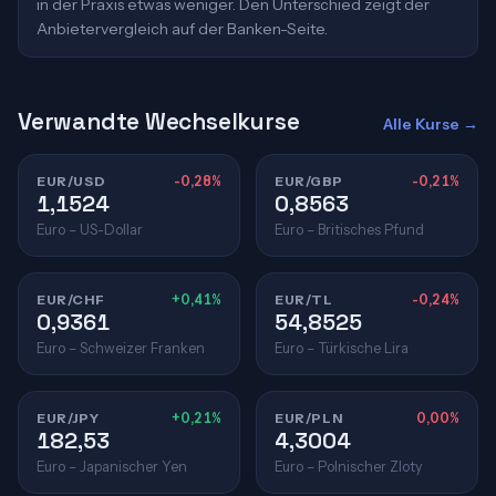
in der Praxis etwas weniger. Den Unterschied zeigt der
Anbietervergleich auf der Banken-Seite.
Verwandte Wechselkurse
Alle Kurse →
EUR/USD
-0,28%
EUR/GBP
-0,21%
1,1524
0,8563
Euro – US-Dollar
Euro – Britisches Pfund
EUR/CHF
+0,41%
EUR/TL
-0,24%
0,9361
54,8525
Euro – Schweizer Franken
Euro – Türkische Lira
EUR/JPY
+0,21%
EUR/PLN
0,00%
182,53
4,3004
Euro – Japanischer Yen
Euro – Polnischer Zloty