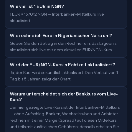
Wie viel ist 1 EUR in NGN?
1 EUR = 1570,12 NGN — Interbanken-Mittelkurs, live
aktualisiert.
Wie rechne ich Euro in Nigerianischer Naira um?
Geben Sie den Betrag in den Rechner ein; das Ergebnis
aktualisiert sich live mit dem aktuellen EUR/NGN-Kurs.
Wird der EUR/NGN-Kurs in Echtzeit aktualisiert?
Ja, der Kurs wird sekündlich aktualisiert. Den Verlauf von 1
Tag bis 5 Jahren zeigt der Chart.
Warum unterscheidet sich der Bankkurs vom Live-
Kurs?
Der hier gezeigte Live-Kurs ist der Interbanken-Mittelkurs
— ohne Aufschlag. Banken, Wechselstuben und Anbieter
rechnen mit einer Marge (Spread) auf diesen Mittelkurs
und teils mit zusätzlichen Gebühren; deshalb erhalten Sie