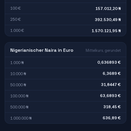
100 €
157.012,20 ₦
250 €
392.530,49 ₦
1.000 €
1.570.121,95 ₦
Nigerianischer Naira in Euro
Mittelkurs, gerundet
0,636893 €
1.000 ₦
6,3689 €
10.000 ₦
31,8447 €
50.000 ₦
63,6893 €
100.000 ₦
318,45 €
500.000 ₦
636,89 €
1.000.000 ₦