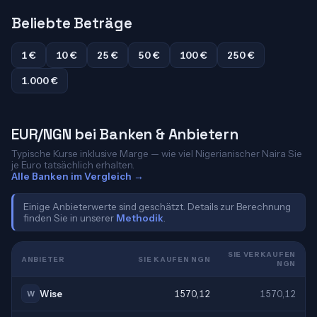
Beliebte Beträge
1 €
10 €
25 €
50 €
100 €
250 €
1.000 €
EUR/NGN bei Banken & Anbietern
Typische Kurse inklusive Marge — wie viel Nigerianischer Naira Sie
je Euro tatsächlich erhalten.
Alle Banken im Vergleich →
Einige Anbieterwerte sind geschätzt. Details zur Berechnung
finden Sie in unserer
Methodik
.
SIE VERKAUFEN
ANBIETER
SIE KAUFEN NGN
NGN
Wise
1570,12
1570,12
W