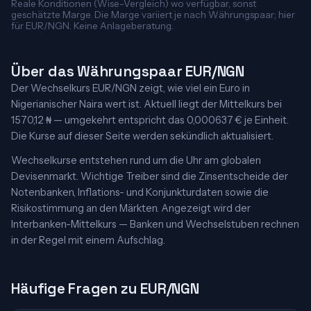
Reale Konditionen (Wise-Vergleich) wo verfügbar, sonst
geschätzte Marge. Die Marge variiert je nach Währungspaar; hier
für EUR/NGN. Keine Anlageberatung.
Über das Währungspaar EUR/NGN
Der Wechselkurs EUR/NGN zeigt, wie viel ein Euro in
Nigerianischer Naira wert ist. Aktuell liegt der Mittelkurs bei
1570,12 ₦ — umgekehrt entspricht das 0,000637 € je Einheit.
Die Kurse auf dieser Seite werden sekündlich aktualisiert.
Wechselkurse entstehen rund um die Uhr am globalen
Devisenmarkt. Wichtige Treiber sind die Zinsentscheide der
Notenbanken, Inflations- und Konjunkturdaten sowie die
Risikostimmung an den Märkten. Angezeigt wird der
Interbanken-Mittelkurs — Banken und Wechselstuben rechnen
in der Regel mit einem Aufschlag.
Häufige Fragen zu EUR/NGN