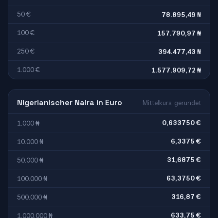
50 €
78.895,49 ₦
100 €
157.790,97 ₦
250 €
394.477,43 ₦
1.000 €
1.577.909,72 ₦
Nigerianischer Naira in Euro
Mittelkurs, gerundet
0,633750 €
1.000 ₦
6,3375 €
10.000 ₦
31,6875 €
50.000 ₦
63,3750 €
100.000 ₦
316,87 €
500.000 ₦
633,75 €
1.000.000 ₦