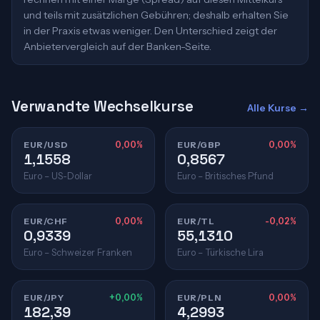
und teils mit zusätzlichen Gebühren; deshalb erhalten Sie
in der Praxis etwas weniger. Den Unterschied zeigt der
Anbietervergleich auf der Banken-Seite.
Verwandte Wechselkurse
Alle Kurse →
EUR/USD
0,00%
EUR/GBP
0,00%
1,1558
0,8567
Euro – US-Dollar
Euro – Britisches Pfund
EUR/CHF
0,00%
EUR/TL
-0,02%
0,9339
55,1310
Euro – Schweizer Franken
Euro – Türkische Lira
EUR/JPY
+0,00%
EUR/PLN
0,00%
182,39
4,2993