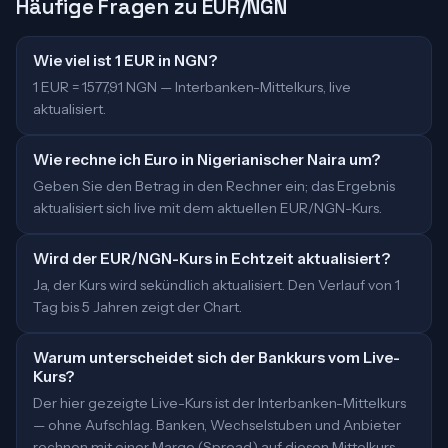
Häufige Fragen zu EUR/NGN
Wie viel ist 1 EUR in NGN?
1 EUR = 1577,91 NGN — Interbanken-Mittelkurs, live
aktualisiert.
Wie rechne ich Euro in Nigerianischer Naira um?
Geben Sie den Betrag in den Rechner ein; das Ergebnis
aktualisiert sich live mit dem aktuellen EUR/NGN-Kurs.
Wird der EUR/NGN-Kurs in Echtzeit aktualisiert?
Ja, der Kurs wird sekündlich aktualisiert. Den Verlauf von 1
Tag bis 5 Jahren zeigt der Chart.
Warum unterscheidet sich der Bankkurs vom Live-
Kurs?
Der hier gezeigte Live-Kurs ist der Interbanken-Mittelkurs
— ohne Aufschlag. Banken, Wechselstuben und Anbieter
rechnen mit einer Marge (Spread) auf diesen Mittelkurs