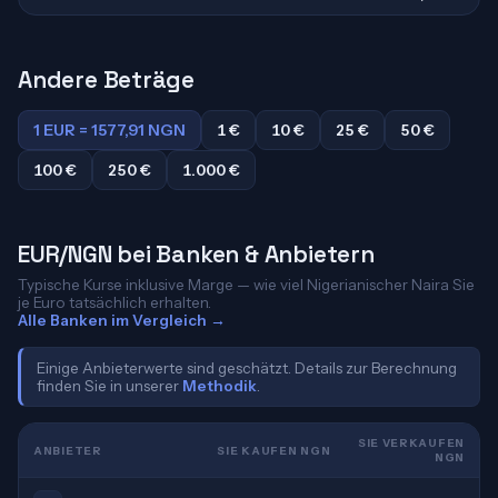
Andere Beträge
1 EUR = 1577,91 NGN
1 €
10 €
25 €
50 €
100 €
250 €
1.000 €
EUR/NGN bei Banken & Anbietern
Typische Kurse inklusive Marge — wie viel Nigerianischer Naira Sie
je Euro tatsächlich erhalten.
Alle Banken im Vergleich →
Einige Anbieterwerte sind geschätzt. Details zur Berechnung
finden Sie in unserer
Methodik
.
SIE VERKAUFEN
ANBIETER
SIE KAUFEN NGN
NGN