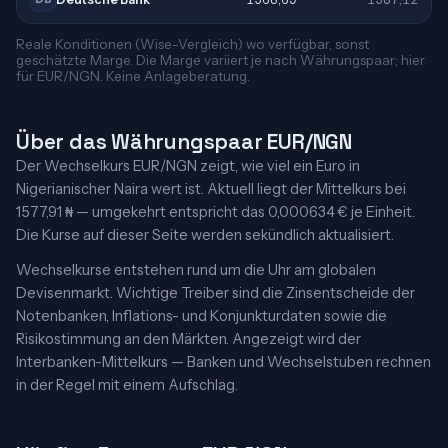
Reale Konditionen (Wise-Vergleich) wo verfügbar, sonst
geschätzte Marge. Die Marge variiert je nach Währungspaar; hier
für EUR/NGN. Keine Anlageberatung.
Über das Währungspaar EUR/NGN
Der Wechselkurs EUR/NGN zeigt, wie viel ein Euro in
Nigerianischer Naira wert ist. Aktuell liegt der Mittelkurs bei
1577,91 ₦ — umgekehrt entspricht das 0,000634 € je Einheit.
Die Kurse auf dieser Seite werden sekündlich aktualisiert.
Wechselkurse entstehen rund um die Uhr am globalen
Devisenmarkt. Wichtige Treiber sind die Zinsentscheide der
Notenbanken, Inflations- und Konjunkturdaten sowie die
Risikostimmung an den Märkten. Angezeigt wird der
Interbanken-Mittelkurs — Banken und Wechselstuben rechnen
in der Regel mit einem Aufschlag.