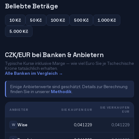
Beliebte Beträge
10 Kč
50 Kč
100 Kč
500 Kč
1.000 Kč
5.000 Kč
CZK/EUR bei Banken & Anbietern
Typische Kurse inklusive Marge — wie viel Euro Sie je Tschechische
Krone tatsächlich erhalten.
Alle Banken im Vergleich →
Einige Anbieterwerte sind geschätzt. Details zur Berechnung
finden Sie in unserer
Methodik
.
SIE VERKAUFEN
ANBIETER
SIE KAUFEN EUR
EUR
Wise
0,041229
0,041229
W