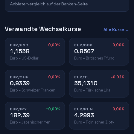
Anbietervergleich auf der Banken-Seite.
Verwandte Wechselkurse
Alle Kurse →
EUR/USD
0,00%
EUR/GBP
0,00%
1,1558
0,8567
Euro – US-Dollar
Euro – Britisches Pfund
EUR/CHF
0,00%
EUR/TL
-0,02%
0,9339
55,1310
Euro – Schweizer Franken
Euro – Türkische Lira
EUR/JPY
+0,00%
EUR/PLN
0,00%
182,39
4,2993
Euro – Japanischer Yen
Euro – Polnischer Zloty