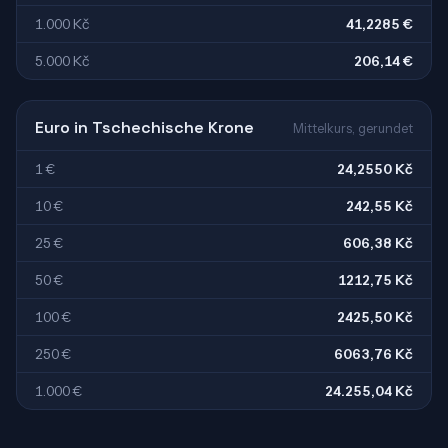
1.000 Kč
41,2285 €
5.000 Kč
206,14 €
Euro in Tschechische Krone
Mittelkurs, gerundet
1 €
24,2550 Kč
10 €
242,55 Kč
25 €
606,38 Kč
50 €
1212,75 Kč
100 €
2425,50 Kč
250 €
6063,76 Kč
1.000 €
24.255,04 Kč