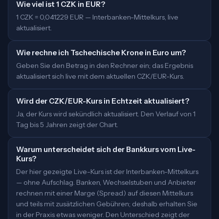
Wie viel ist 1 CZK in EUR?
1 CZK = 0,041229 EUR — Interbanken-Mittelkurs, live
aktualisiert.
Wie rechne ich Tschechische Krone in Euro um?
Geben Sie den Betrag in den Rechner ein; das Ergebnis
aktualisiert sich live mit dem aktuellen CZK/EUR-Kurs.
Wird der CZK/EUR-Kurs in Echtzeit aktualisiert?
Ja, der Kurs wird sekündlich aktualisiert. Den Verlauf von 1
Tag bis 5 Jahren zeigt der Chart.
Warum unterscheidet sich der Bankkurs vom Live-
Kurs?
Der hier gezeigte Live-Kurs ist der Interbanken-Mittelkurs
— ohne Aufschlag. Banken, Wechselstuben und Anbieter
rechnen mit einer Marge (Spread) auf diesen Mittelkurs
und teils mit zusätzlichen Gebühren; deshalb erhalten Sie
in der Praxis etwas weniger. Den Unterschied zeigt der