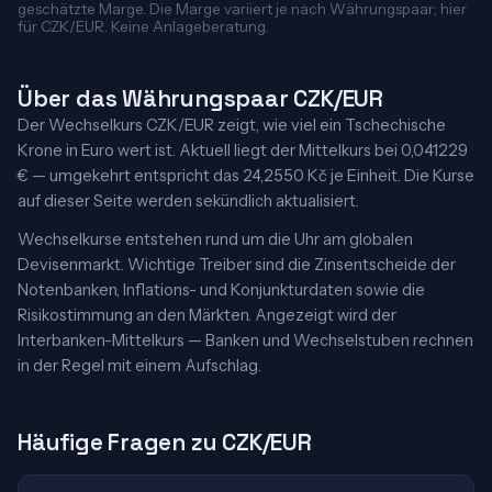
geschätzte Marge. Die Marge variiert je nach Währungspaar; hier
für CZK/EUR. Keine Anlageberatung.
Über das Währungspaar CZK/EUR
Der Wechselkurs CZK/EUR zeigt, wie viel ein Tschechische
Krone in Euro wert ist. Aktuell liegt der Mittelkurs bei 0,041229
€ — umgekehrt entspricht das 24,2550 Kč je Einheit. Die Kurse
auf dieser Seite werden sekündlich aktualisiert.
Wechselkurse entstehen rund um die Uhr am globalen
Devisenmarkt. Wichtige Treiber sind die Zinsentscheide der
Notenbanken, Inflations- und Konjunkturdaten sowie die
Risikostimmung an den Märkten. Angezeigt wird der
Interbanken-Mittelkurs — Banken und Wechselstuben rechnen
in der Regel mit einem Aufschlag.
Häufige Fragen zu CZK/EUR