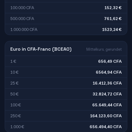
100.000 CFA
152,32 €
500.000 CFA
761,62 €
1.000.000 CFA
1523,24 €
Euro in CFA-Franc (BCEAO)
Mittelkurs, gerundet
1 €
656,49 CFA
10 €
6564,94 CFA
25 €
16.412,36 CFA
50 €
32.824,72 CFA
100 €
65.649,44 CFA
250 €
164.123,60 CFA
1.000 €
656.494,40 CFA