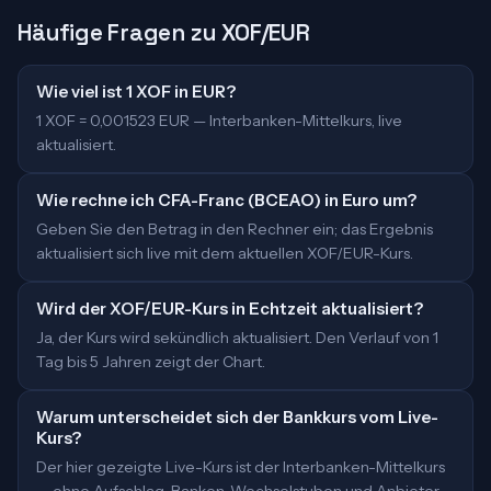
Häufige Fragen zu XOF/EUR
Wie viel ist 1 XOF in EUR?
1 XOF = 0,001523 EUR — Interbanken-Mittelkurs, live
aktualisiert.
Wie rechne ich CFA-Franc (BCEAO) in Euro um?
Geben Sie den Betrag in den Rechner ein; das Ergebnis
aktualisiert sich live mit dem aktuellen XOF/EUR-Kurs.
Wird der XOF/EUR-Kurs in Echtzeit aktualisiert?
Ja, der Kurs wird sekündlich aktualisiert. Den Verlauf von 1
Tag bis 5 Jahren zeigt der Chart.
Warum unterscheidet sich der Bankkurs vom Live-
Kurs?
Der hier gezeigte Live-Kurs ist der Interbanken-Mittelkurs