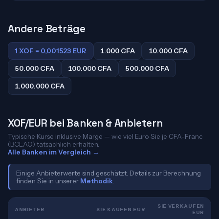
Andere Beträge
1 XOF = 0,001523 EUR
1.000 CFA
10.000 CFA
50.000 CFA
100.000 CFA
500.000 CFA
1.000.000 CFA
XOF/EUR bei Banken & Anbietern
Typische Kurse inklusive Marge — wie viel Euro Sie je CFA-Franc
(BCEAO) tatsächlich erhalten.
Alle Banken im Vergleich →
Einige Anbieterwerte sind geschätzt. Details zur Berechnung
finden Sie in unserer
Methodik
.
SIE VERKAUFEN
ANBIETER
SIE KAUFEN EUR
EUR