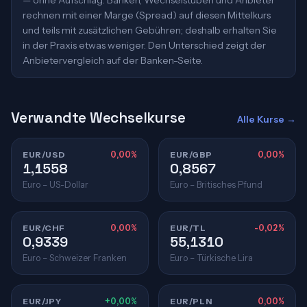
— ohne Aufschlag. Banken, Wechselstuben und Anbieter
rechnen mit einer Marge (Spread) auf diesen Mittelkurs
und teils mit zusätzlichen Gebühren; deshalb erhalten Sie
in der Praxis etwas weniger. Den Unterschied zeigt der
Anbietervergleich auf der Banken-Seite.
Verwandte Wechselkurse
Alle Kurse →
EUR/USD
0,00%
EUR/GBP
0,00%
1,1558
0,8567
Euro – US-Dollar
Euro – Britisches Pfund
EUR/CHF
0,00%
EUR/TL
-0,02%
0,9339
55,1310
Euro – Schweizer Franken
Euro – Türkische Lira
EUR/JPY
+0,00%
EUR/PLN
0,00%