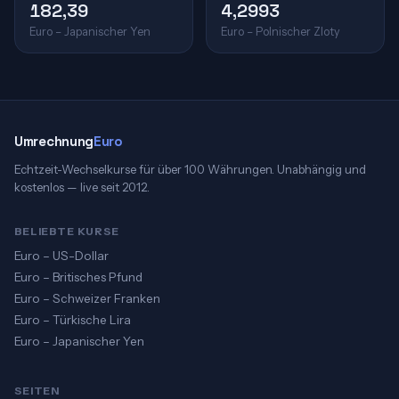
182,39
4,2993
Euro – Japanischer Yen
Euro – Polnischer Zloty
Umrechnung
Euro
Echtzeit-Wechselkurse für über 100 Währungen. Unabhängig und
kostenlos — live seit 2012.
BELIEBTE KURSE
Euro – US-Dollar
Euro – Britisches Pfund
Euro – Schweizer Franken
Euro – Türkische Lira
Euro – Japanischer Yen
SEITEN