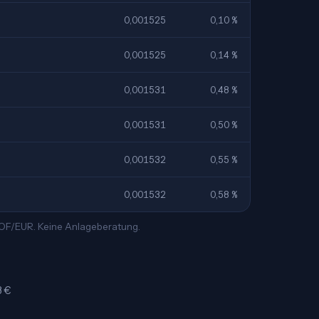
0,001525
0,10 %
0,001525
0,14 %
0,001531
0,48 %
0,001531
0,50 %
0,001532
0,55 %
0,001532
0,58 %
 XOF/EUR. Keine Anlageberatung.
3 €