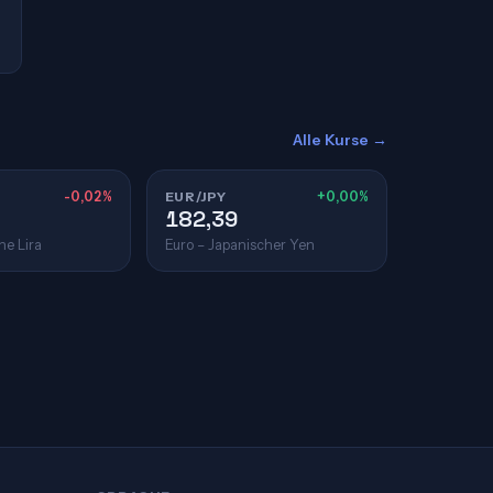
Alle Kurse →
-0,02%
EUR/JPY
+0,00%
182,39
he Lira
Euro – Japanischer Yen