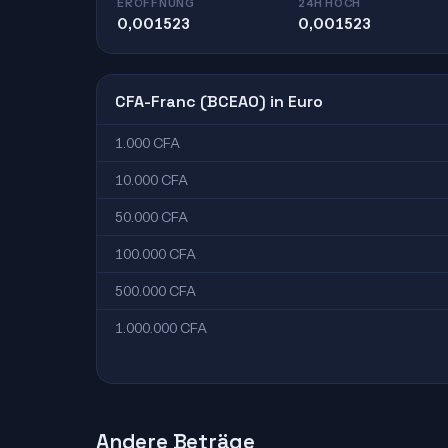
ERÖFFNUNG
24H HOCH
0,001523
0,001523
CFA-Franc (BCEAO) in Euro
1.000 CFA
10.000 CFA
50.000 CFA
100.000 CFA
500.000 CFA
1.000.000 CFA
Andere Beträge