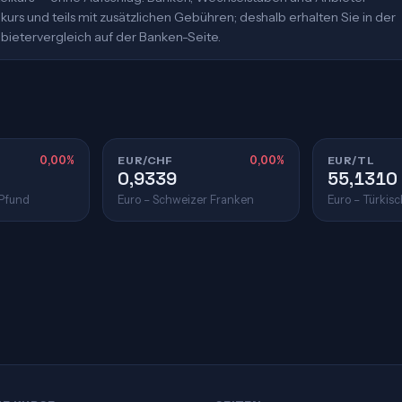
urs und teils mit zusätzlichen Gebühren; deshalb erhalten Sie in der
bietervergleich auf der Banken-Seite.
0,00%
EUR/CHF
0,00%
EUR/TL
0,9339
55,1310
 Pfund
Euro – Schweizer Franken
Euro – Türkisc