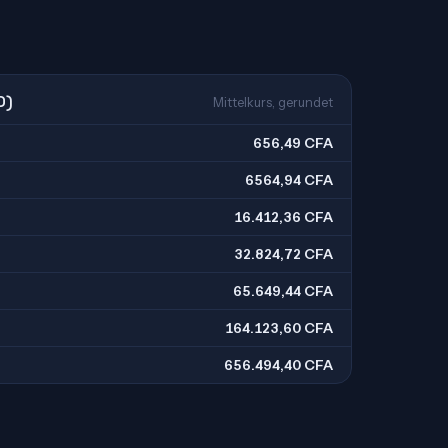
O)
Mittelkurs, gerundet
656,49 CFA
6564,94 CFA
16.412,36 CFA
32.824,72 CFA
65.649,44 CFA
164.123,60 CFA
656.494,40 CFA