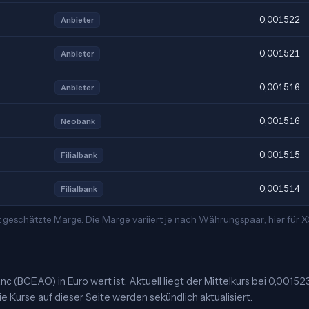
0,001522
Anbieter
0,001521
Anbieter
0,001516
Anbieter
0,001516
Neobank
0,001515
Filialbank
0,001514
Filialbank
 geschätzte Marge. Die Marge variiert je nach Währungspaar; hier für
 (BCEAO) in Euro wert ist. Aktuell liegt der Mittelkurs bei 0,00152
e Kurse auf dieser Seite werden sekündlich aktualisiert.