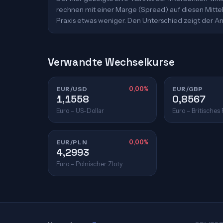
rechnen mit einer Marge (Spread) auf diesen Mittelk
Praxis etwas weniger. Den Unterschied zeigt der An
Verwandte Wechselkurse
EUR/USD
0,00%
EUR/GBP
1,1558
0,8567
Euro – US-Dollar
Euro – Britisches
EUR/PLN
0,00%
4,2993
Euro – Polnischer Zloty