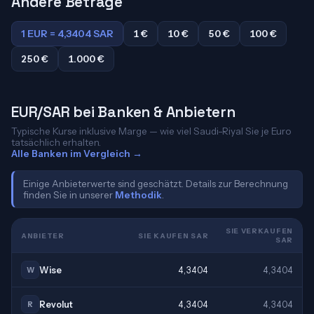
Andere Beträge
1 EUR = 4,3404 SAR
1 €
10 €
50 €
100 €
250 €
1.000 €
EUR/SAR bei Banken & Anbietern
Typische Kurse inklusive Marge — wie viel Saudi-Riyal Sie je Euro
tatsächlich erhalten.
Alle Banken im Vergleich →
Einige Anbieterwerte sind geschätzt. Details zur Berechnung
finden Sie in unserer
Methodik
.
SIE VERKAUFEN
ANBIETER
SIE KAUFEN SAR
SAR
Wise
4,3404
4,3404
W
Revolut
4,3404
4,3404
R