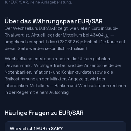
für EUR/SAR. Keine Anlageberatung.
Über das Währungspaar EUR/SAR
Der Wechselkurs EUR/SAR zeigt, wie viel ein Euro in Saudi-
Riyal wert ist. Aktuell liegt der Mittelkurs bei 4,3404 ﷼ —
umgekehrt entspricht das 0,230392 € je Einheit. Die Kurse auf
dieser Seite werden sekündlich aktualisiert.
Wechselkurse entstehen rund um die Uhr am globalen
Devisenmarkt. Wichtige Treiber sind die Zinsentscheide der
Notenbanken, Inflations- und Konjunkturdaten sowie die
Risikostimmung an den Märkten. Angezeigt wird der
Interbanken-Mittelkurs — Banken und Wechselstuben rechnen
in der Regel mit einem Aufschlag.
Häufige Fragen zu EUR/SAR
Wie viel ist 1 EUR in SAR?