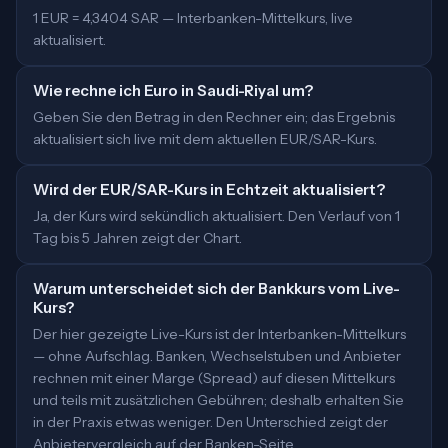
1 EUR = 4,3404 SAR — Interbanken-Mittelkurs, live
aktualisiert.
Wie rechne ich Euro in Saudi-Riyal um?
Geben Sie den Betrag in den Rechner ein; das Ergebnis
aktualisiert sich live mit dem aktuellen EUR/SAR-Kurs.
Wird der EUR/SAR-Kurs in Echtzeit aktualisiert?
Ja, der Kurs wird sekündlich aktualisiert. Den Verlauf von 1
Tag bis 5 Jahren zeigt der Chart.
Warum unterscheidet sich der Bankkurs vom Live-
Kurs?
Der hier gezeigte Live-Kurs ist der Interbanken-Mittelkurs
— ohne Aufschlag. Banken, Wechselstuben und Anbieter
rechnen mit einer Marge (Spread) auf diesen Mittelkurs
und teils mit zusätzlichen Gebühren; deshalb erhalten Sie
in der Praxis etwas weniger. Den Unterschied zeigt der
Anbietervergleich auf der Banken-Seite.