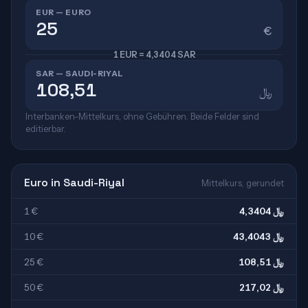
EUR — EURO
€
1 EUR = 4,3404 SAR
SAR — SAUDI-RIYAL
﷼
Interbanken-Mittelkurs, ohne Gebühren. Beide Felder sind
editierbar.
Euro in Saudi-Riyal
Mittelkurs, gerundet
1 €
4,3404 ﷼
10 €
43,4043 ﷼
25 €
108,51 ﷼
50 €
217,02 ﷼