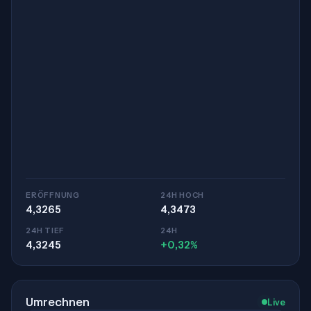
ERÖFFNUNG
24H HOCH
4,3265
4,3473
24H TIEF
24H
4,3245
+0,32%
Umrechnen
Live