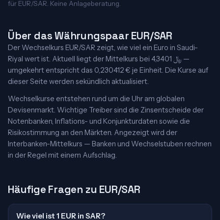
für EUR/SAR. Keine Anlageberatung.
Über das Währungspaar EUR/SAR
Der Wechselkurs EUR/SAR zeigt, wie viel ein Euro in Saudi-
Riyal wert ist. Aktuell liegt der Mittelkurs bei 4,3401 ﷼ —
umgekehrt entspricht das 0,230412 € je Einheit. Die Kurse auf
dieser Seite werden sekündlich aktualisiert.
Wechselkurse entstehen rund um die Uhr am globalen
Devisenmarkt. Wichtige Treiber sind die Zinsentscheide der
Notenbanken, Inflations- und Konjunkturdaten sowie die
Risikostimmung an den Märkten. Angezeigt wird der
Interbanken-Mittelkurs — Banken und Wechselstuben rechnen
in der Regel mit einem Aufschlag.
Häufige Fragen zu EUR/SAR
Wie viel ist 1 EUR in SAR?