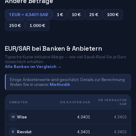
Andere Beträge
1 EUR = 4,3401 SAR
1 €
10 €
25 €
100 €
250 €
1.000 €
EUR/SAR bei Banken & Anbietern
Typische Kurse inklusive Marge — wie viel Saudi-Riyal Sie je Euro
tatsächlich erhalten.
Alle Banken im Vergleich →
Einige Anbieterwerte sind geschätzt. Details zur Berechnung
finden Sie in unserer
Methodik
.
SIE VERKAUFEN
ANBIETER
SIE KAUFEN SAR
SAR
Wise
4,3401
4,3401
W
Revolut
4,3401
4,3401
R