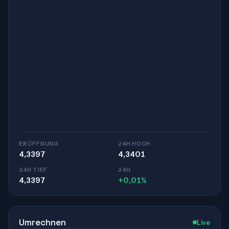
ERÖFFNUNG
24H HOCH
4,3397
4,3401
24H TIEF
24H
4,3397
+0,01%
Umrechnen
Live