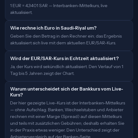
1 EUR = 4,3401 SAR — Interbanken-Mittelkurs, live
aktualisiert.
Wie rechne ich Euro in Saudi-Riyal um?
Geben Sie den Betrag in den Rechner ein; das Ergebnis
aktualisiert sich live mit dem aktuellen EUR/SAR-Kurs.
Wird der EUR/SAR-Kurs in Echtzeit aktualisiert?
Ja, der Kurs wird sekündlich aktualisiert. Den Verlauf von 1
Tag bis 5 Jahren zeigt der Chart.
Warum unterscheidet sich der Bankkurs vom Live-
Kurs?
Der hier gezeigte Live-Kurs ist der Interbanken-Mittelkurs
— ohne Aufschlag. Banken, Wechselstuben und Anbieter
rechnen mit einer Marge (Spread) auf diesen Mittelkurs
und teils mit zusätzlichen Gebühren; deshalb erhalten Sie
in der Praxis etwas weniger. Den Unterschied zeigt der
Anbietervergleich auf der Banken-Seite.