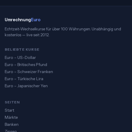
Umrechnung
Euro
Echtzeit-Wechselkurse für über 100 Währungen. Unabhängig und
kostenlos — live seit 2012.
BELIEBTE KURSE
Euro – US-Dollar
Euro – Britisches Pfund
Euro – Schweizer Franken
Euro – Türkische Lira
Euro – Japanischer Yen
SEITEN
Start
Märkte
Banken
Zinsen