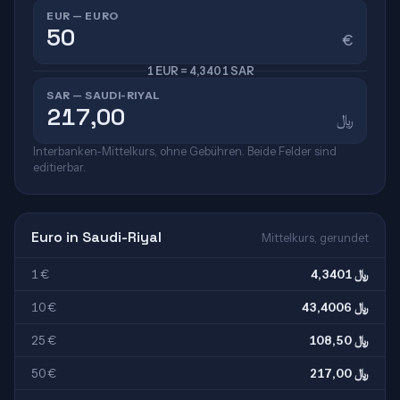
EUR — EURO
€
1 EUR = 4,3401 SAR
SAR — SAUDI-RIYAL
﷼
Interbanken-Mittelkurs, ohne Gebühren. Beide Felder sind
editierbar.
Euro in Saudi-Riyal
Mittelkurs, gerundet
1 €
4,3401 ﷼
10 €
43,4006 ﷼
25 €
108,50 ﷼
50 €
217,00 ﷼